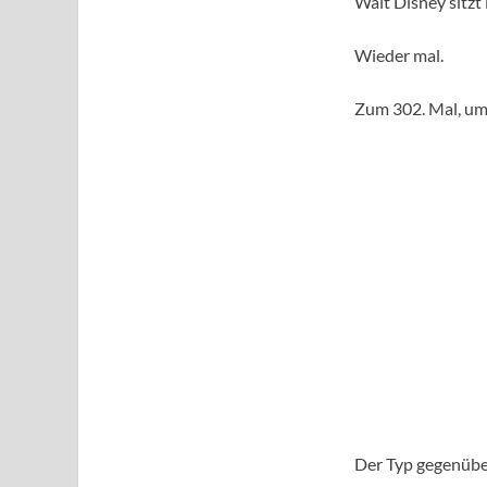
Walt Disney sitzt
Wieder mal.
Zum 302. Mal, um 
Der Typ gegenüber