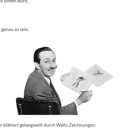
 in einem Büro.
genau zu sein.
 blättert gelangweilt durch Walts Zeichnungen.