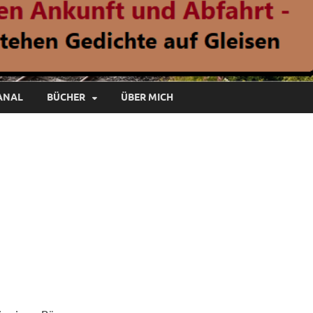
ANAL
BÜCHER
ÜBER MICH