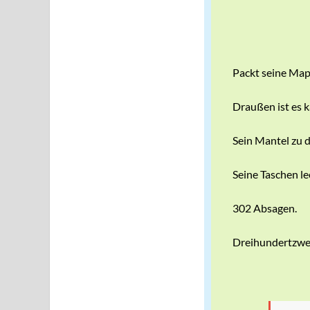
Packt seine Ma
Draußen ist es ka
Sein Mantel zu 
Seine Taschen le
302 Absagen.
Dreihundertzwe