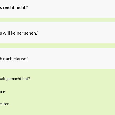
 reicht nicht."
 will keiner sehen."
h nach Hause."
alt gemacht hat?
se.
eiter.