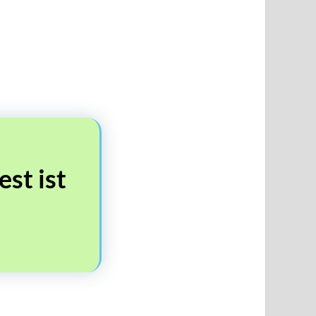
st ist