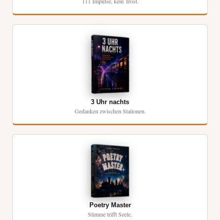
111 Impulse, kein Trost.
3 Uhr nachts
Gedanken zwischen Stationen.
Poetry Master
Stimme trifft Seele.