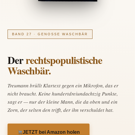
BAND 27 · GENOSSE WASCHBÄR
Der
rechtspopulistische
Waschbär.
Treumann brüllt Klartext gegen ein Mikrofon, das er
nicht braucht. Keine hundertdreiundachtzig Punkte,
sagt er — nur der kleine Mann, die da oben und ein
Zorn, der selten den trifft, der ihn verschuldet hat.
JETZT bei Amazon holen