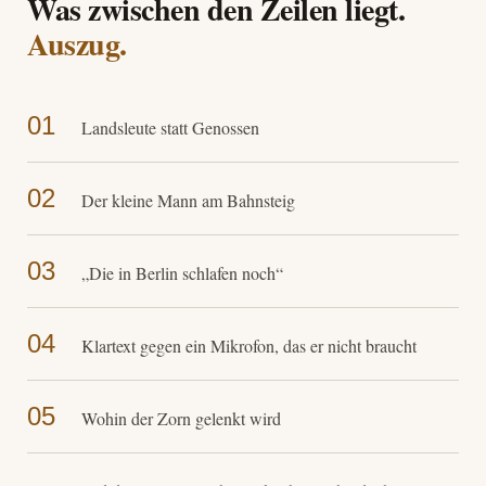
Was zwischen den Zeilen liegt.
Auszug.
01
Landsleute statt Genossen
02
Der kleine Mann am Bahnsteig
03
„Die in Berlin schlafen noch“
04
Klartext gegen ein Mikrofon, das er nicht braucht
05
Wohin der Zorn gelenkt wird