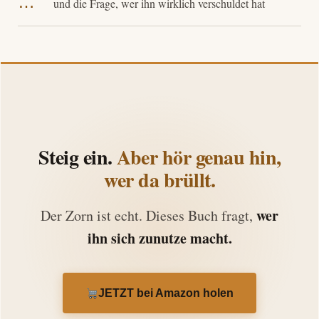
…
und die Frage, wer ihn wirklich verschuldet hat
Steig ein.
Aber hör genau hin,
wer da brüllt.
wer
Der Zorn ist echt. Dieses Buch fragt,
ihn sich zunutze macht.
JETZT bei Amazon holen