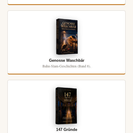
Genosse Waschbär
Bahn-Slam-Geschichten (Band 8).
147 Gründe