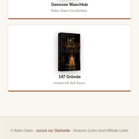
Genosse Waschbär
Bahn-Slam-Geschichten.
147 Gründe
warum ich dich hasse.
© Bahn Slam ·
zurück zur Startseite
· Amazon-Links sind Affiliate-Links