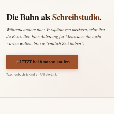
Die Bahn als
Schreibstudio
.
Während andere über Verspätungen meckern, schreibst
du Bestseller. Eine Anleitung für Menschen, die nicht
warten wollen, bis sie "endlich Zeit haben".
JETZT bei Amazon kaufen
Taschenbuch & Kindle · Affiliate-Link