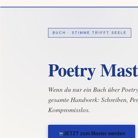
BUCH · STIMME TRIFFT SEELE
Poetry Mast
Wenn du nur ein Buch über Poetry 
gesamte Handwerk: Schreiben, Pe
Kompromisslos.
JETZT zum Master werden