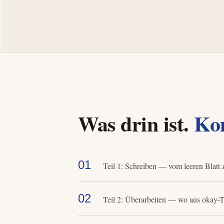
Was drin ist.
Kom
01
Teil 1: Schreiben — vom leeren Blatt 
02
Teil 2: Überarbeiten — wo aus okay