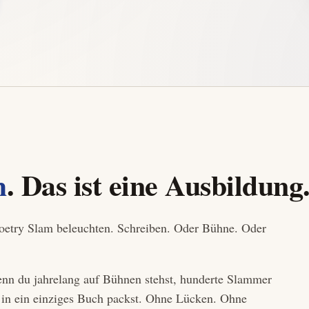
h
. Das ist eine Ausbildung
Poetry Slam beleuchten. Schreiben. Oder Bühne. Oder
wenn du jahrelang auf Bühnen stehst, hunderte Slammer
st, in ein einziges Buch packst. Ohne Lücken. Ohne