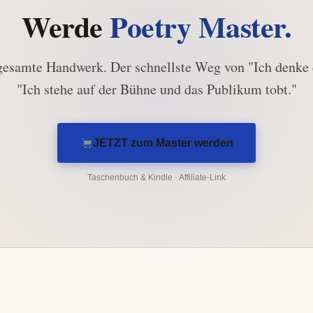
Werde
Poetry Master.
gesamte Handwerk. Der schnellste Weg von "Ich denke 
"Ich stehe auf der Bühne und das Publikum tobt."
JETZT zum Master werden
Taschenbuch & Kindle · Affiliate-Link