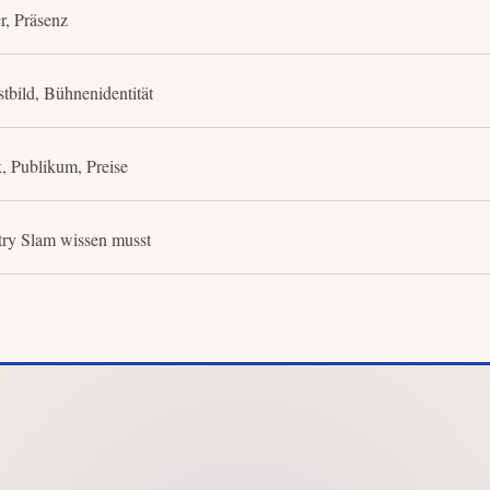
r, Präsenz
stbild, Bühnenidentität
 Publikum, Preise
try Slam wissen musst