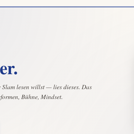
er.
Slam lesen willst — lies dieses. Das
rformen, Bühne, Mindset.