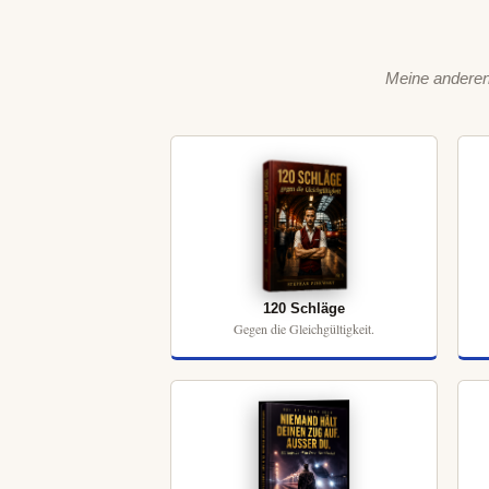
Meine anderen 
120 Schläge
Gegen die Gleichgültigkeit.