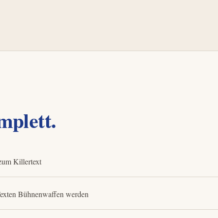
plett.
zum Killertext
-Texten Bühnenwaffen werden