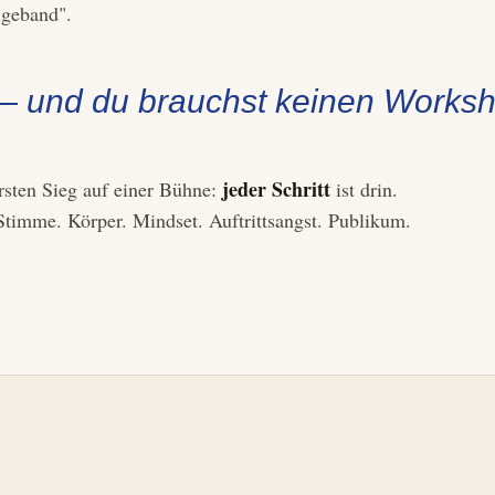
lgeband".
— und du brauchst keinen Worksh
jeder Schritt
rsten Sieg auf einer Bühne:
ist drin.
Stimme. Körper. Mindset. Auftrittsangst. Publikum.