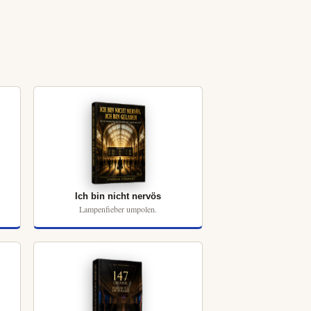
Ich bin nicht nervös
Lampenfieber umpolen.