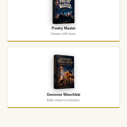
Poetry Master
Stimme trifft Seele.
Genosse Waschbär
Bahn-Slam-Geschichten.