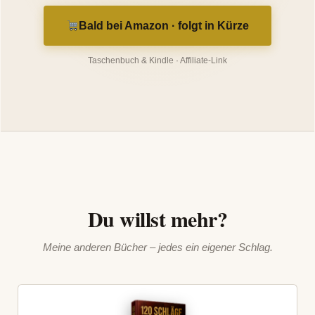
Bald bei Amazon · folgt in Kürze
Taschenbuch & Kindle · Affiliate-Link
Du willst mehr?
Meine anderen Bücher – jedes ein eigener Schlag.