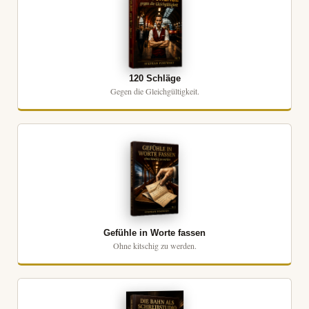
120 Schläge
Gegen die Gleichgültigkeit.
Gefühle in Worte fassen
Ohne kitschig zu werden.