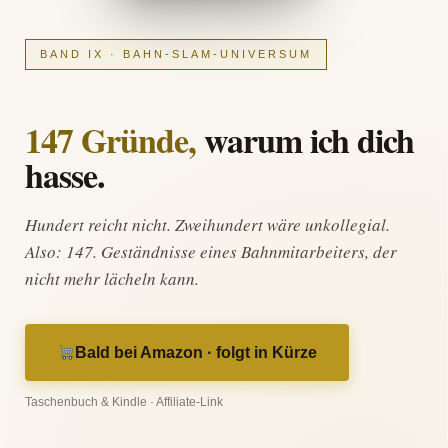
BAND IX · BAHN-SLAM-UNIVERSUM
147 Gründe,
warum ich dich
hasse.
Hundert reicht nicht. Zweihundert wäre unkollegial.
Also: 147. Geständnisse eines Bahnmitarbeiters, der
nicht mehr lächeln kann.
Bald bei Amazon · folgt in Kürze
Taschenbuch & Kindle · Affiliate-Link