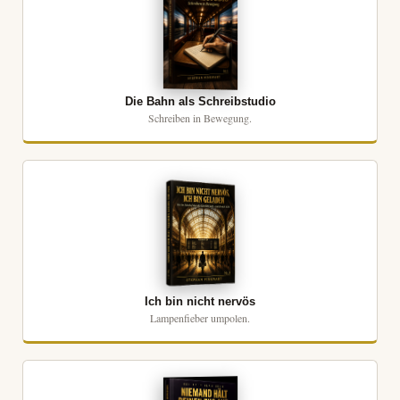
Die Bahn als Schreibstudio
Schreiben in Bewegung.
Ich bin nicht nervös
Lampenfieber umpolen.