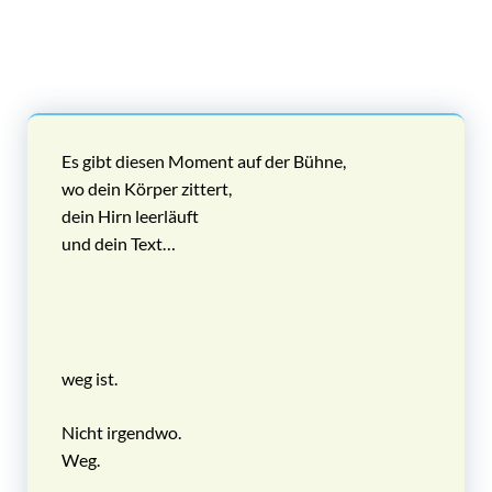
Es gibt diesen Moment auf der Bühne,
wo dein Körper zittert,
dein Hirn leerläuft
und dein Text…
weg ist.
Nicht irgendwo.
Weg.