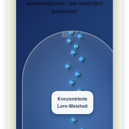
Auswendiglernen, das tatsächlich
funktioniert
Konzentrierte
Lern-Weisheit