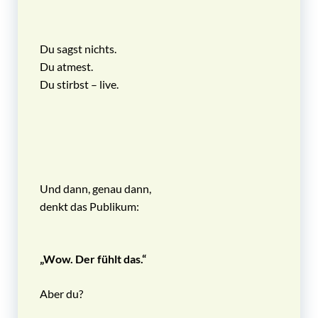
Du sagst nichts.
Du atmest.
Du stirbst – live.
Und dann, genau dann,
denkt das Publikum:
„Wow. Der fühlt das.“
Aber du?