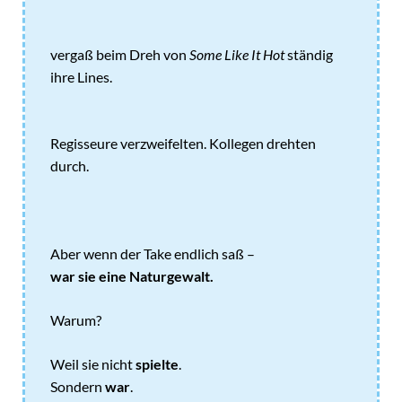
vergaß beim Dreh von
Some Like It Hot
ständig
ihre Lines.
Regisseure verzweifelten. Kollegen drehten
durch.
Aber wenn der Take endlich saß –
war sie eine Naturgewalt.
Warum?
Weil sie nicht
spielte
.
Sondern
war
.