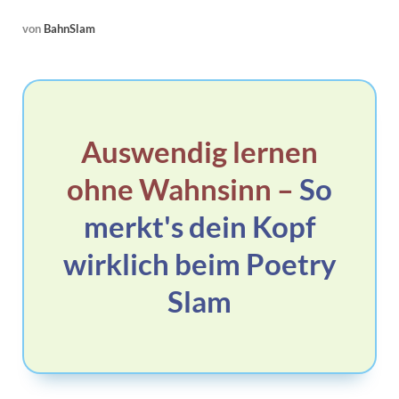
von
BahnSlam
Auswendig lernen
ohne Wahnsinn –
So
merkt's dein Kopf
wirklich beim Poetry
Slam