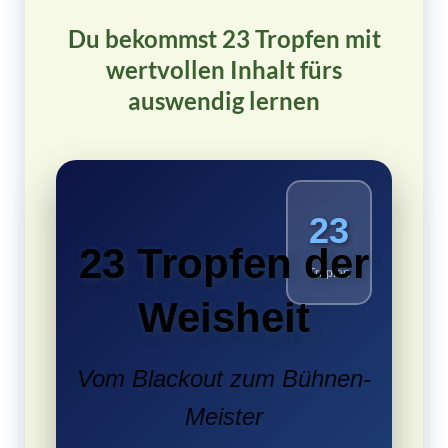
Du bekommst 23 Tropfen mit
wertvollen Inhalt fürs
auswendig lernen
23
23 Tropfen der
Tropfen
Weisheit
Vom Blackout zum Bühnen-
Meister