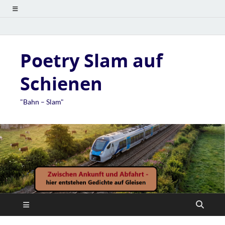
Poetry Slam auf
Schienen
"Bahn – Slam"