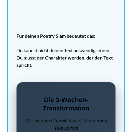
Für deinen Poetry Slam bedeutet das:
Du kannst nicht deinen Text auswendig lernen.
Du musst
der Charakter werden, der den Text
spricht.
Die 3-Wochen-
Transformation
Wie du zum Charakter wirst, der deinen
Text spricht