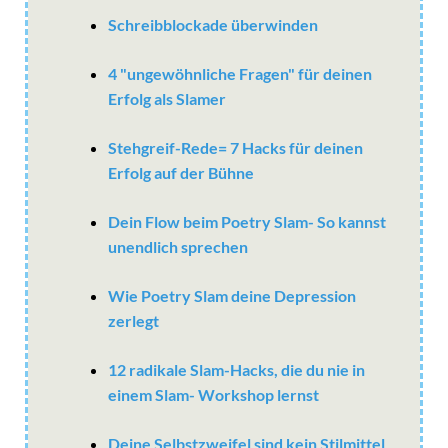
Schreibblockade überwinden
4 "ungewöhnliche Fragen" für deinen
Erfolg als Slamer
Stehgreif-Rede= 7 Hacks für deinen
Erfolg auf der Bühne
Dein Flow beim Poetry Slam- So kannst
unendlich sprechen
Wie Poetry Slam deine Depression
zerlegt
12 radikale Slam-Hacks, die du nie in
einem Slam- Workshop lernst
Deine Selbstzweifel sind kein Stilmittel