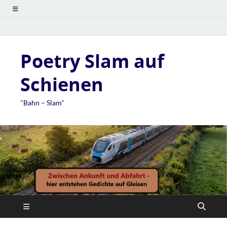
Poetry Slam auf
Schienen
"Bahn – Slam"