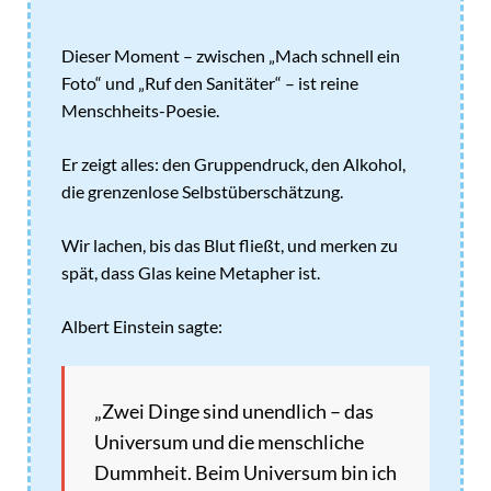
Dieser Moment – zwischen „Mach schnell ein
Foto“ und „Ruf den Sanitäter“ – ist reine
Menschheits-Poesie.
Er zeigt alles: den Gruppendruck, den Alkohol,
die grenzenlose Selbstüberschätzung.
Wir lachen, bis das Blut fließt, und merken zu
spät, dass Glas keine Metapher ist.
Albert Einstein sagte:
„Zwei Dinge sind unendlich – das
Universum und die menschliche
Dummheit. Beim Universum bin ich