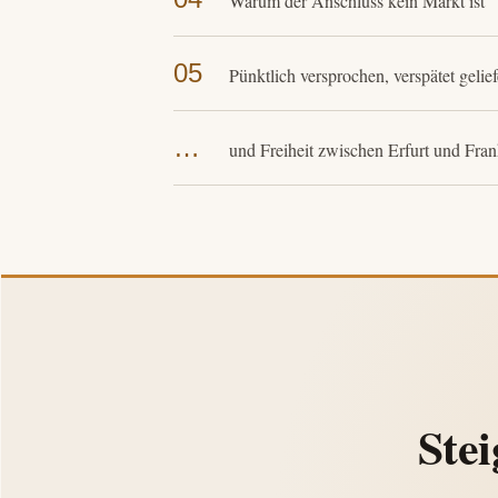
Warum der Anschluss kein Markt ist
05
Pünktlich versprochen, verspätet gelief
…
und Freiheit zwischen Erfurt und Fran
Stei