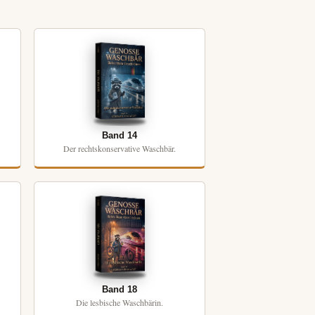
Band 14
Der rechtskonservative Waschbär.
Band 18
Die lesbische Waschbärin.