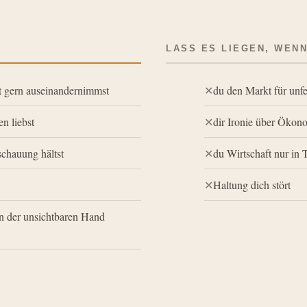
LASS ES LIEGEN, WEN
it gern auseinandernimmst
du den Markt für unfe
en liebst
dir Ironie über Ökon
chauung hältst
du Wirtschaft nur in 
Haltung dich stört
n der unsichtbaren Hand