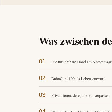
Was zwischen den
01
Die unsichtbare Hand am Notbremsgri
02
BahnCard 100 als Lebensentwurf
03
Privatisieren, deregulieren, verpassen
04