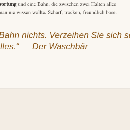
wortung
und eine Bahn, die zwischen zwei Halten alles
man nie wissen wollte. Scharf, trocken, freundlich böse.
Bahn nichts. Verzeihen Sie sich se
alles.“ — Der Waschbär