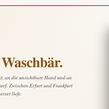
e
Waschbär.
t, an die unsichtbare Hand und an
rf. Zwischen Erfurt und Frankfurt
esser liefe.