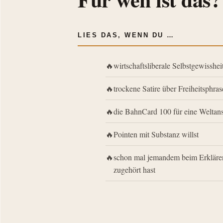
LIES DAS, WENN DU …
wirtschaftsliberale Selbstgewisshe
trockene Satire über Freiheitsphras
die BahnCard 100 für eine Weltans
Pointen mit Substanz willst
schon mal jemandem beim Erkläre
zugehört hast