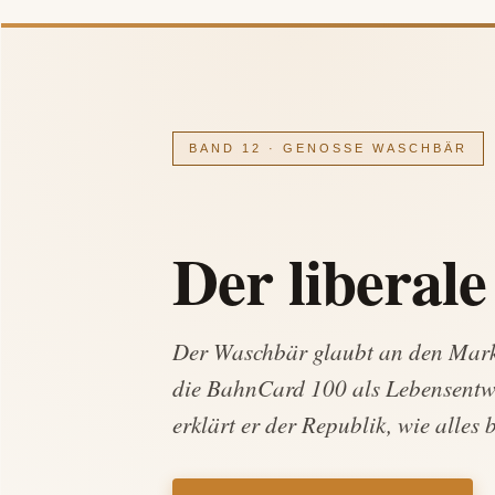
BAND 12 · GENOSSE WASCHBÄR
Der liberal
Der Waschbär glaubt an den Mark
die BahnCard 100 als Lebensentwu
erklärt er der Republik, wie alles b