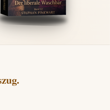
szug.