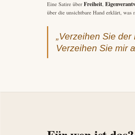
Freiheit
Eigenverant
Eine Satire über
,
über die unsichtbare Hand erklärt, was 
„Verzeihen Sie der 
Verzeihen Sie mir 
Für wen ist das?