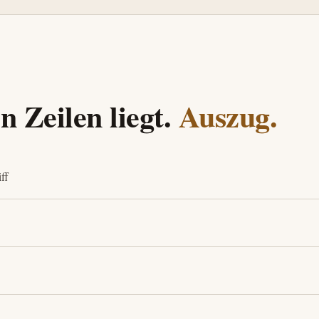
 Zeilen liegt.
Auszug.
ff