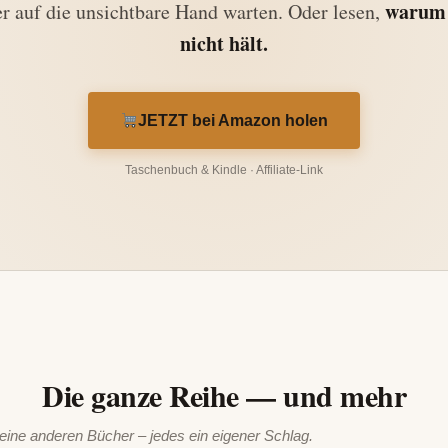
warum 
r auf die unsichtbare Hand warten. Oder lesen,
nicht hält.
JETZT bei Amazon holen
Taschenbuch & Kindle · Affiliate-Link
Die ganze Reihe — und mehr
ne anderen Bücher – jedes ein eigener Schlag.