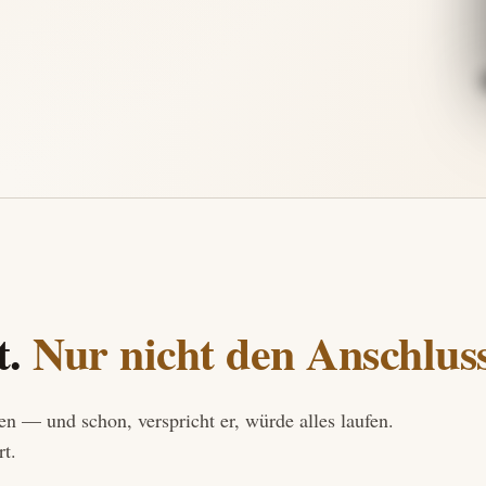
t.
Nur nicht den Anschlus
sen — und schon, verspricht er, würde alles laufen.
rt.