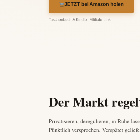
JETZT bei Amazon holen
Taschenbuch & Kindle · Affiliate-Link
Der Markt regel
Privatisieren, deregulieren, in Ruhe las
Pünktlich versprochen. Verspätet geliefe