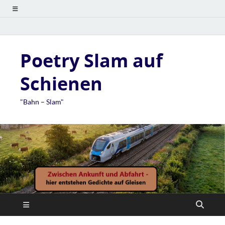
Poetry Slam auf
Schienen
"Bahn – Slam"