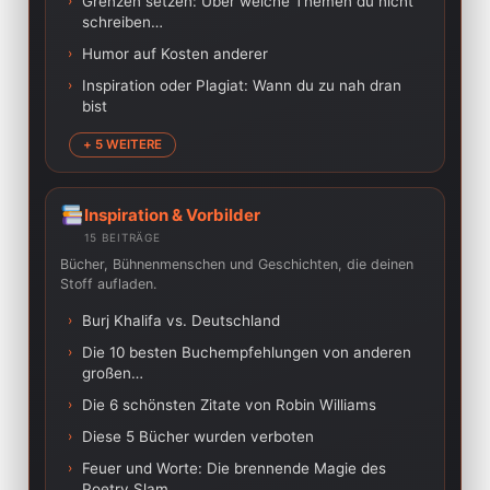
›
Grenzen setzen: Über welche Themen du nicht
schreiben…
›
Humor auf Kosten anderer
›
Inspiration oder Plagiat: Wann du zu nah dran
bist
+ 5 WEITERE
Inspiration & Vorbilder
15 BEITRÄGE
Bücher, Bühnenmenschen und Geschichten, die deinen
Stoff aufladen.
›
Burj Khalifa vs. Deutschland
›
Die 10 besten Buchempfehlungen von anderen
großen…
›
Die 6 schönsten Zitate von Robin Williams
›
Diese 5 Bücher wurden verboten
›
Feuer und Worte: Die brennende Magie des
Poetry Slam