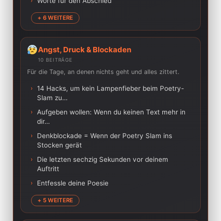
›
Worte für den Abschied
+ 6 WEITERE
Angst, Druck & Blockaden
10 BEITRÄGE
Für die Tage, an denen nichts geht und alles zittert.
›
14 Hacks, um kein Lampenfieber beim Poetry-
Slam zu…
›
Aufgeben wollen: Wenn du keinen Text mehr in
dir…
›
Denkblockade = Wenn der Poetry Slam ins
Stocken gerät
›
Die letzten sechzig Sekunden vor deinem
Auftritt
›
Entfessle deine Poesie
+ 5 WEITERE