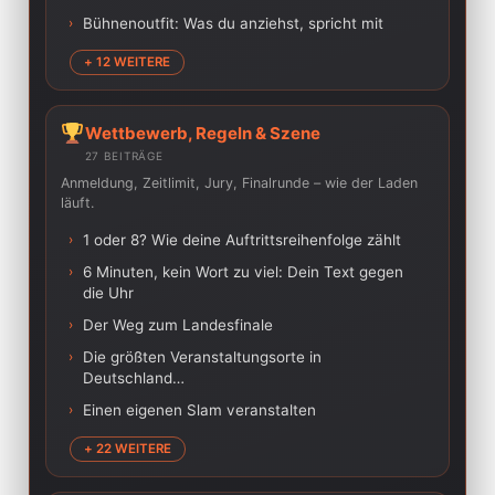
›
Bühnenoutfit: Was du anziehst, spricht mit
+ 12 WEITERE
Wettbewerb, Regeln & Szene
27 BEITRÄGE
Anmeldung, Zeitlimit, Jury, Finalrunde – wie der Laden
läuft.
›
1 oder 8? Wie deine Auftrittsreihenfolge zählt
›
6 Minuten, kein Wort zu viel: Dein Text gegen
die Uhr
›
Der Weg zum Landesfinale
›
Die größten Veranstaltungsorte in
Deutschland…
›
Einen eigenen Slam veranstalten
+ 22 WEITERE