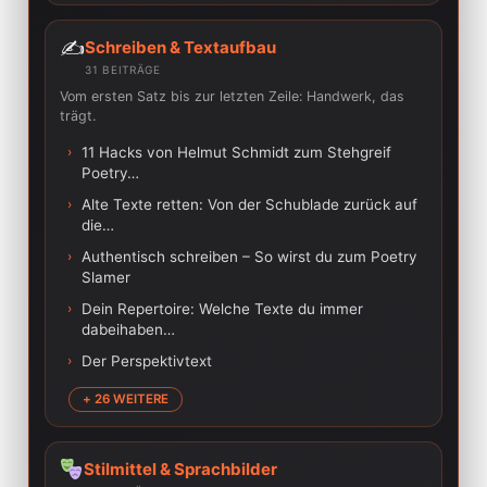
✍️
Schreiben & Textaufbau
31 BEITRÄGE
Vom ersten Satz bis zur letzten Zeile: Handwerk, das
trägt.
›
11 Hacks von Helmut Schmidt zum Stehgreif
Poetry…
›
Alte Texte retten: Von der Schublade zurück auf
die…
›
Authentisch schreiben – So wirst du zum Poetry
Slamer
›
Dein Repertoire: Welche Texte du immer
dabeihaben…
›
Der Perspektivtext
+ 26 WEITERE
Stilmittel & Sprachbilder