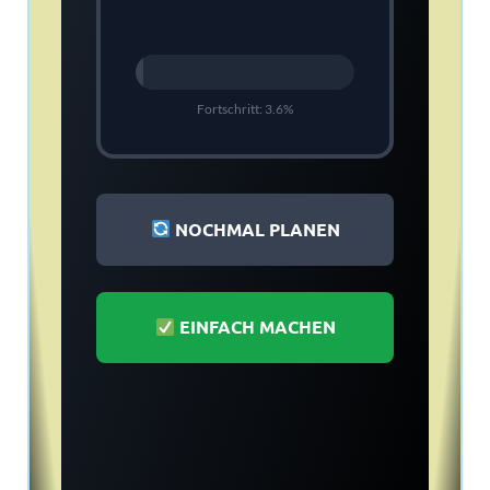
Fortschritt:
4.3
%
NOCHMAL PLANEN
EINFACH MACHEN
WARNUNG
Dubai hat in dieser Zeit 3