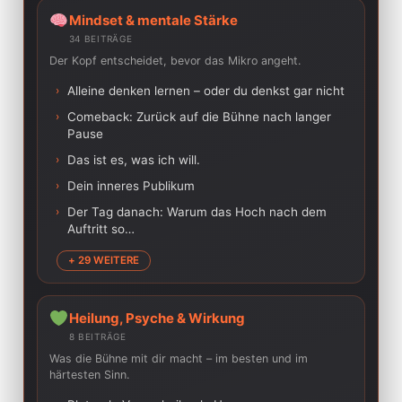
Mindset & mentale Stärke
34 BEITRÄGE
Der Kopf entscheidet, bevor das Mikro angeht.
›
Alleine denken lernen – oder du denkst gar nicht
›
Comeback: Zurück auf die Bühne nach langer
Pause
›
Das ist es, was ich will.
›
Dein inneres Publikum
›
Der Tag danach: Warum das Hoch nach dem
Auftritt so…
+ 29 WEITERE
Heilung, Psyche & Wirkung
8 BEITRÄGE
Was die Bühne mit dir macht – im besten und im
härtesten Sinn.