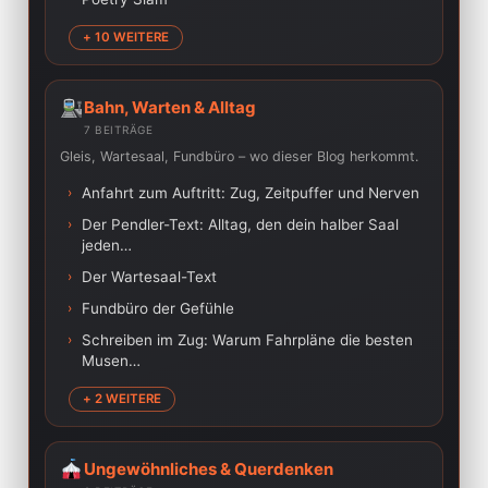
+ 10 WEITERE
Bahn, Warten & Alltag
7 BEITRÄGE
Gleis, Wartesaal, Fundbüro – wo dieser Blog herkommt.
›
Anfahrt zum Auftritt: Zug, Zeitpuffer und Nerven
›
Der Pendler-Text: Alltag, den dein halber Saal
jeden…
›
Der Wartesaal-Text
›
Fundbüro der Gefühle
›
Schreiben im Zug: Warum Fahrpläne die besten
Musen…
+ 2 WEITERE
Ungewöhnliches & Querdenken