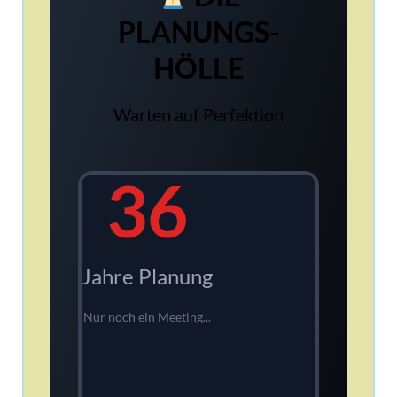
PLANUNGS-
HÖLLE
Warten auf Perfektion
42
Jahre Planung
Moment, was wollten wir nochmal bauen?