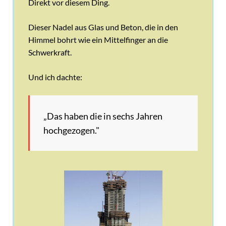
Direkt vor diesem Ding.
Dieser Nadel aus Glas und Beton, die in den
Himmel bohrt wie ein Mittelfinger an die
Schwerkraft.
Und ich dachte:
„Das haben die in sechs Jahren
hochgezogen."