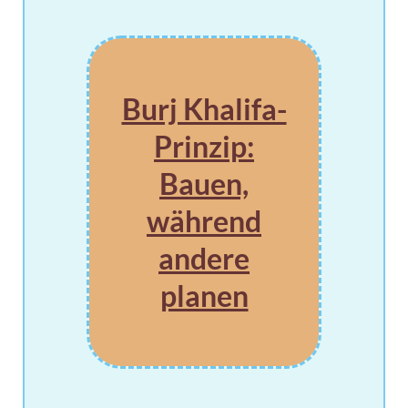
Burj Khalifa-
Prinzip:
Bauen,
während
andere
planen