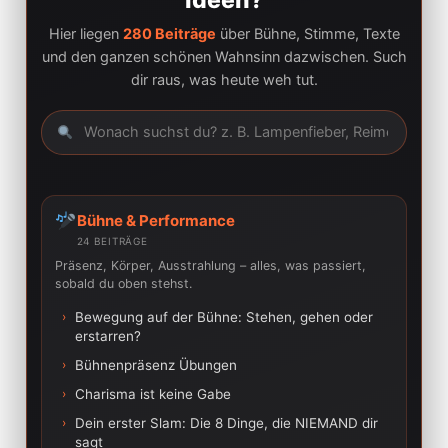
Ideen?
Hier liegen
280 Beiträge
über Bühne, Stimme, Texte
und den ganzen schönen Wahnsinn dazwischen. Such
dir raus, was heute weh tut.
Bühne & Performance
24 BEITRÄGE
Präsenz, Körper, Ausstrahlung – alles, was passiert,
sobald du oben stehst.
›
Bewegung auf der Bühne: Stehen, gehen oder
erstarren?
›
Bühnenpräsenz Übungen
›
Charisma ist keine Gabe
›
Dein erster Slam: Die 8 Dinge, die NIEMAND dir
sagt