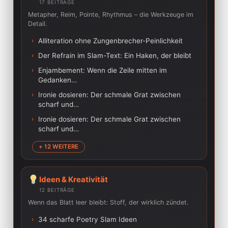
17 BEITRÄGE
Metapher, Reim, Pointe, Rhythmus – die Werkzeuge im
Detail.
›
Alliteration ohne Zungenbrecher-Peinlichkeit
›
Der Refrain im Slam-Text: Ein Haken, der bleibt
›
Enjambement: Wenn die Zeile mitten im
Gedanken…
›
Ironie dosieren: Der schmale Grat zwischen
scharf und…
›
Ironie dosieren: Der schmale Grat zwischen
scharf und…
+ 12 WEITERE
Ideen & Kreativität
12 BEITRÄGE
Wenn das Blatt leer bleibt: Stoff, der wirklich zündet.
›
34 scharfe Poetry Slam Ideen