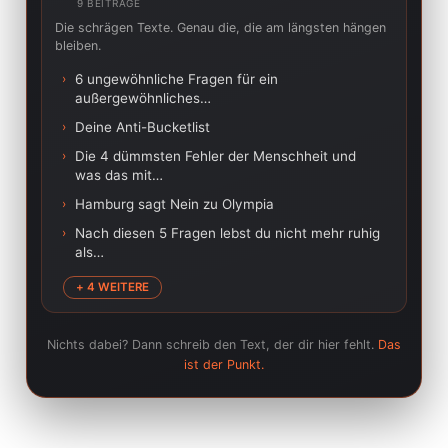
9 BEITRÄGE
Die schrägen Texte. Genau die, die am längsten hängen
bleiben.
›
6 ungewöhnliche Fragen für ein
außergewöhnliches…
›
Deine Anti-Bucketlist
›
Die 4 dümmsten Fehler der Menschheit und
was das mit…
›
Hamburg sagt Nein zu Olympia
›
Nach diesen 5 Fragen lebst du nicht mehr ruhig
als…
+ 4 WEITERE
Nichts dabei? Dann schreib den Text, der dir hier fehlt.
Das
ist der Punkt.