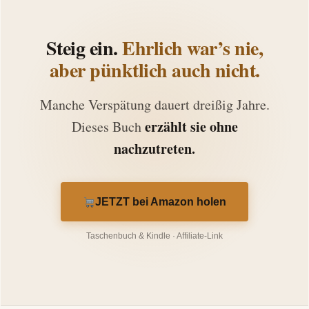
Steig ein.
Ehrlich war’s nie,
aber pünktlich auch nicht.
Manche Verspätung dauert dreißig Jahre.
erzählt sie ohne
Dieses Buch
nachzutreten.
JETZT bei Amazon holen
Taschenbuch & Kindle · Affiliate-Link