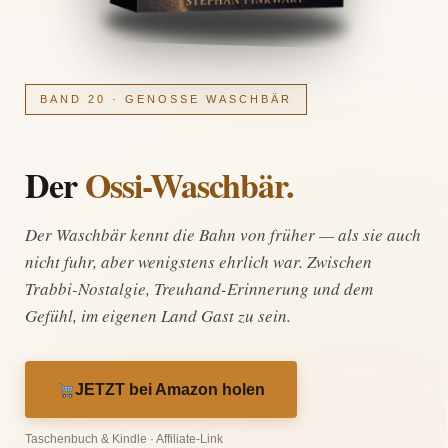
BAND 20 · GENOSSE WASCHBÄR
Der
Ossi-Waschbär.
Der Waschbär kennt die Bahn von früher — als sie auch
nicht fuhr, aber wenigstens ehrlich war. Zwischen
Trabbi-Nostalgie, Treuhand-Erinnerung und dem
Gefühl, im eigenen Land Gast zu sein.
JETZT bei Amazon holen
Taschenbuch & Kindle · Affiliate-Link