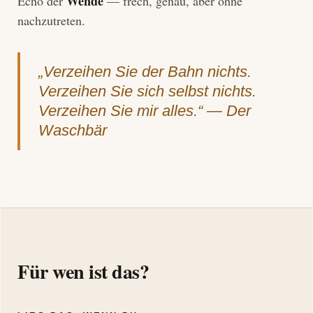
Wende
Echo der
— frech, genau, aber ohne
nachzutreten.
„Verzeihen Sie der Bahn nichts.
Verzeihen Sie sich selbst nichts.
Verzeihen Sie mir alles.“ — Der
Waschbär
Für wen ist das?