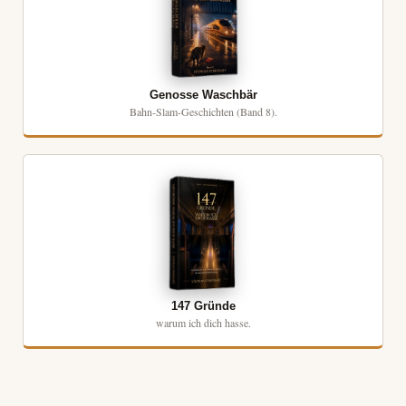
Genosse Waschbär
Bahn-Slam-Geschichten (Band 8).
147 Gründe
warum ich dich hasse.