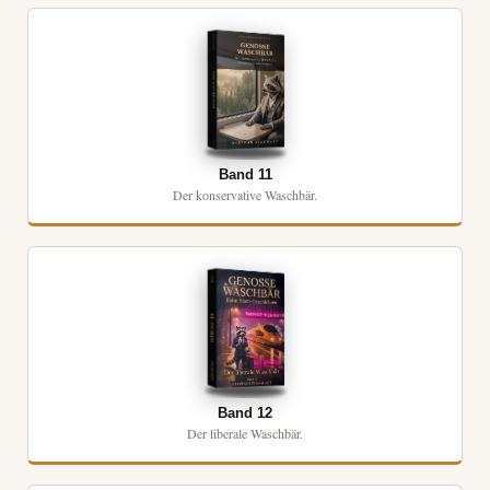
Band 11
Der konservative Waschbär.
Band 12
Der liberale Waschbär.