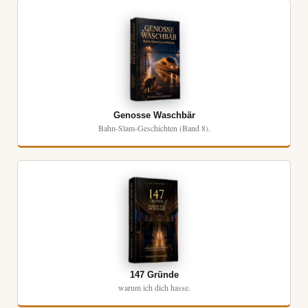
Genosse Waschbär
Bahn-Slam-Geschichten (Band 8).
147 Gründe
warum ich dich hasse.