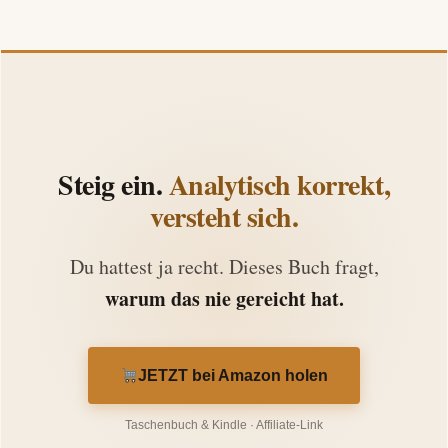
Steig ein.
Analytisch korrekt,
versteht sich.
Du hattest ja recht. Dieses Buch fragt,
warum das nie gereicht hat.
JETZT bei Amazon holen
Taschenbuch & Kindle · Affiliate-Link