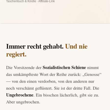
Taschenbuch & Kindle · Affiliate-Link
Immer recht gehabt.
Und nie
regiert.
Sozialistischen Schiene
Die Vorsitzende der
nimmt
das umkämpfteste Wort der Reihe zurück: „Genosse“
— von den einen verdorben, von den anderen nur
noch verschämt geflüstert. Sie ist der dritte Fall. Die
Ungebrochene
. Ein bisschen lächerlich, gibt sie zu.
Aber ungebrochen.