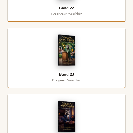
Band 22
Der liberale Waschbär.
Band 23
Der grüne Waschbär.