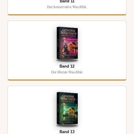
Band 11
Der konservative Waschbär.
Band 12
Der liberale Waschbär.
Band 13