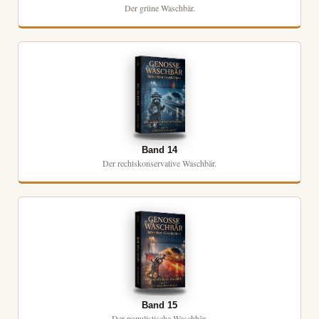
Der grüne Waschbär.
Band 14
Der rechtskonservative Waschbär.
Band 15
Der populistische Waschbär.