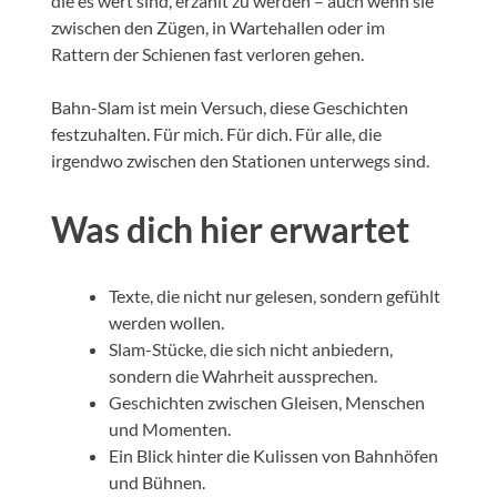
die es wert sind, erzählt zu werden – auch wenn sie
zwischen den Zügen, in Wartehallen oder im
Rattern der Schienen fast verloren gehen.
Bahn-Slam ist mein Versuch, diese Geschichten
festzuhalten. Für mich. Für dich. Für alle, die
irgendwo zwischen den Stationen unterwegs sind.
Was dich hier erwartet
Texte, die nicht nur gelesen, sondern gefühlt
werden wollen.
Slam-Stücke, die sich nicht anbiedern,
sondern die Wahrheit aussprechen.
Geschichten zwischen Gleisen, Menschen
und Momenten.
Ein Blick hinter die Kulissen von Bahnhöfen
und Bühnen.