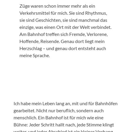
Züge waren schon immer mehr als ein
Verkehrsmittel für mich. Sie sind Rhythmus,
sie sind Geschichten, sie sind manchmal das
einzige, was einen Ort mit der Welt verbindet.
Am Bahnhof treffen sich Fremde, Verlorene,
Hoffende, Reisende. Genau dort liegt mein
Herzschlag – und genau dort entsteht auch
meine Sprache.
Ich habe mein Leben lang an, mit und für Bahnhöfen
gearbeitet. Nicht nur beruflich, sondern auch
menschlich. Ein Bahnhof ist für mich wie eine
Bühne: Jeder Schritt hallt nach, jede Stimme klingt
weiter, und jeder Abschied ist ein kleiner Vorhang,