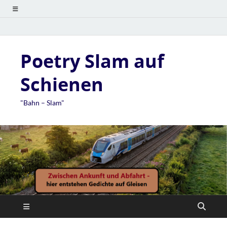
Poetry Slam auf
Schienen
"Bahn – Slam"