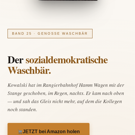
BAND 25 · GENOSSE WASCHBÄR
Der
sozialdemokratische
Waschbär.
Kowalski hat im Rangierbahnhof Hamm Wagen mit der
Stange geschoben, im Regen, nachts. Er kam nach oben
— und sah das Gleis nicht mehr, auf dem die Kollegen
noch standen.
JETZT bei Amazon holen