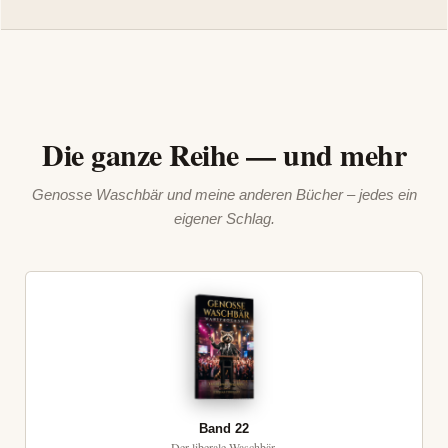
Die ganze Reihe — und mehr
Genosse Waschbär und meine anderen Bücher – jedes ein
eigener Schlag.
Band 22
Der liberale Waschbär.