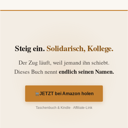
Steig ein.
Solidarisch, Kollege.
Der Zug läuft, weil jemand ihn schiebt.
endlich seinen Namen.
Dieses Buch nennt
JETZT bei Amazon holen
Taschenbuch & Kindle · Affiliate-Link