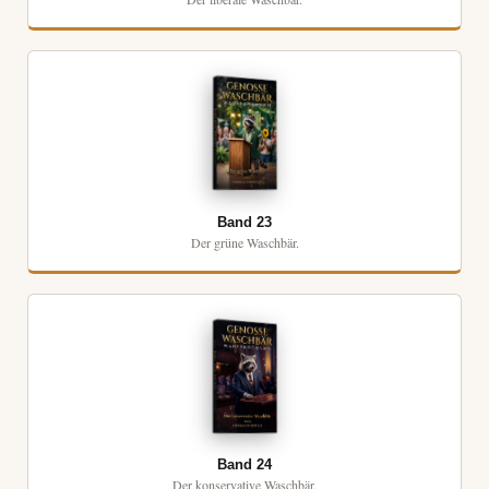
Band 23
Der grüne Waschbär.
Band 24
Der konservative Waschbär.