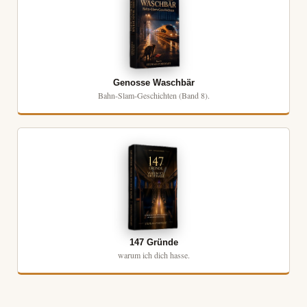
Genosse Waschbär
Bahn-Slam-Geschichten (Band 8).
147 Gründe
warum ich dich hasse.