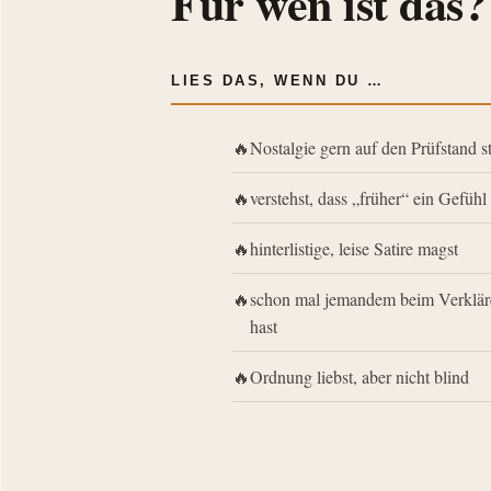
Für wen ist das?
LIES DAS, WENN DU …
Nostalgie gern auf den Prüfstand st
verstehst, dass „früher“ ein Gefühl 
hinterlistige, leise Satire magst
schon mal jemandem beim Verklär
hast
Ordnung liebst, aber nicht blind