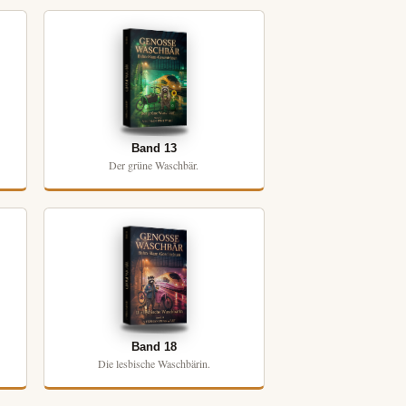
Band 13
Der grüne Waschbär.
Band 18
Die lesbische Waschbärin.