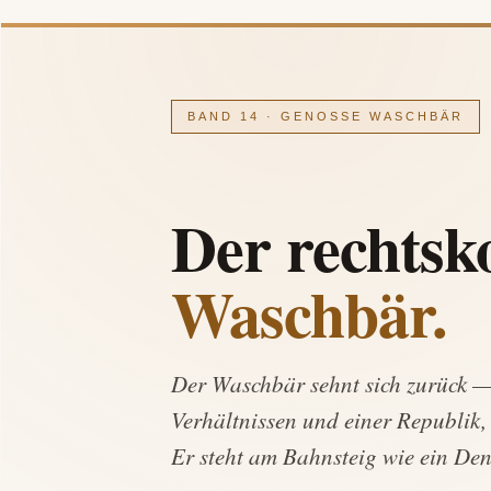
BAND 14 · GENOSSE WASCHBÄR
Der rechtsk
Waschbär.
Der Waschbär sehnt sich zurück —
Verhältnissen und einer Republik, d
Er steht am Bahnsteig wie ein Den