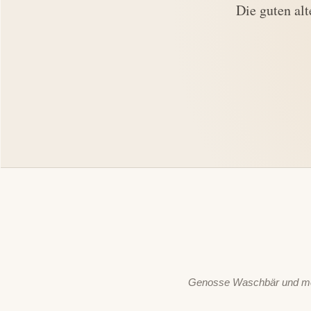
Die guten al
Genosse Waschbär und mei