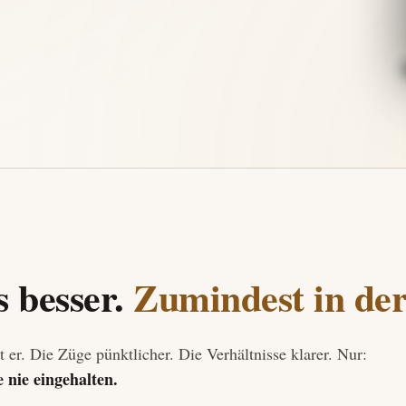
s besser.
Zumindest in de
 er. Die Züge pünktlicher. Die Verhältnisse klarer. Nur:
 nie eingehalten.