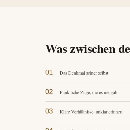
Was zwischen den
01
Das Denkmal seiner selbst
02
Pünktliche Züge, die es nie gab
03
Klare Verhältnisse, unklar erinnert