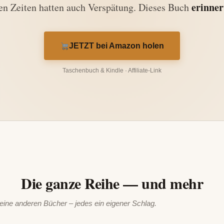
erinner
ten Zeiten hatten auch Verspätung. Dieses Buch
JETZT bei Amazon holen
Taschenbuch & Kindle · Affiliate-Link
Die ganze Reihe — und mehr
ne anderen Bücher – jedes ein eigener Schlag.