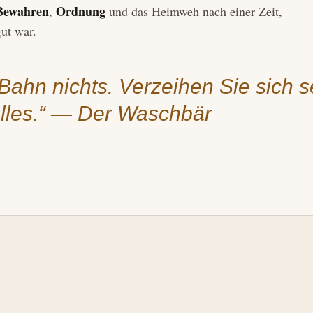
Bewahren
Ordnung
,
und das Heimweh nach einer Zeit,
gut war.
Bahn nichts. Verzeihen Sie sich se
alles.“ — Der Waschbär