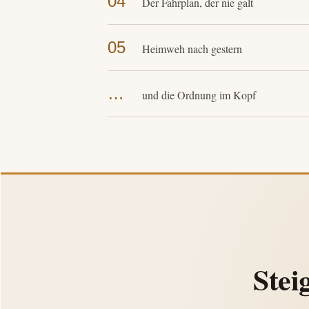
04
Der Fahrplan, der nie galt
05
Heimweh nach gestern
…
und die Ordnung im Kopf
Stei