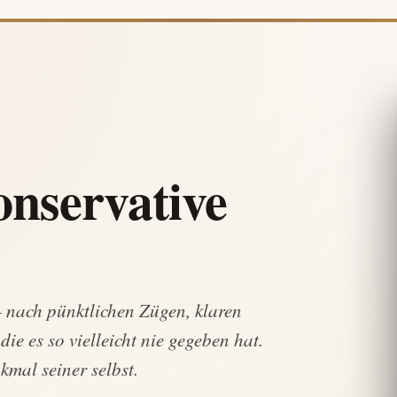
onservative
 nach pünktlichen Zügen, klaren
ie es so vielleicht nie gegeben hat.
kmal seiner selbst.