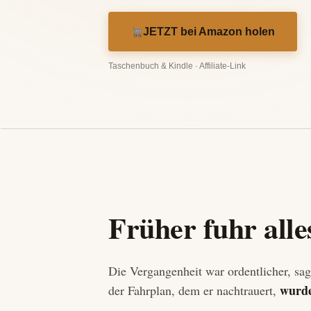
JETZT bei Amazon holen
Taschenbuch & Kindle · Affiliate-Link
Früher fuhr alle
Die Vergangenheit war ordentlicher, sagt
wurde
der Fahrplan, dem er nachtrauert,