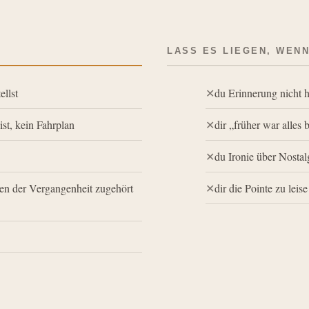
LASS ES LIEGEN, WEN
ellst
du Erinnerung nicht h
ist, kein Fahrplan
dir „früher war alles b
du Ironie über Nostal
en der Vergangenheit zugehört
dir die Pointe zu lei