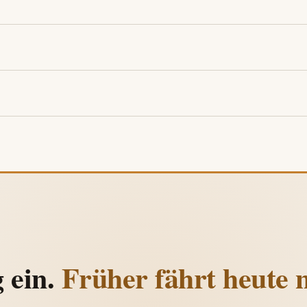
g ein.
Früher fährt heute n