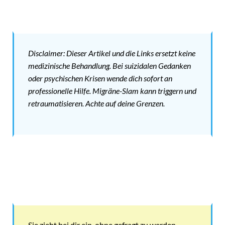
Disclaimer: Dieser Artikel und die Links ersetzt keine
medizinische Behandlung. Bei suizidalen Gedanken
oder psychischen Krisen wende dich sofort an
professionelle Hilfe. Migräne-Slam kann triggern und
retraumatisieren. Achte auf deine Grenzen.
Sie zieht bei dir ein, ohne gefragt zu werden.