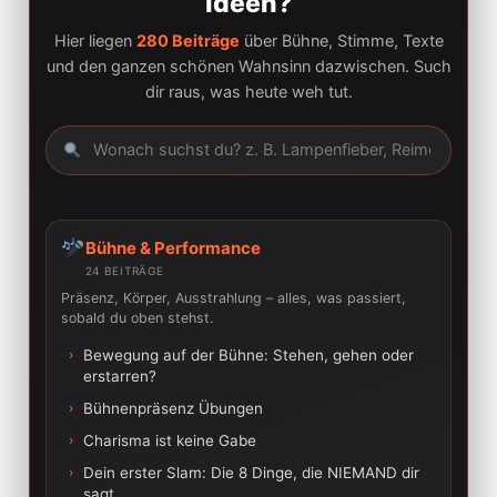
Ideen?
Hier liegen
280 Beiträge
über Bühne, Stimme, Texte
und den ganzen schönen Wahnsinn dazwischen. Such
dir raus, was heute weh tut.
Bühne & Performance
24 BEITRÄGE
Präsenz, Körper, Ausstrahlung – alles, was passiert,
sobald du oben stehst.
›
Bewegung auf der Bühne: Stehen, gehen oder
erstarren?
›
Bühnenpräsenz Übungen
›
Charisma ist keine Gabe
›
Dein erster Slam: Die 8 Dinge, die NIEMAND dir
sagt