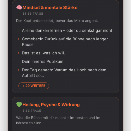
Mindset & mentale Stärke
34 BEITRÄGE
Der Kopf entscheidet, bevor das Mikro angeht.
›
Alleine denken lernen – oder du denkst gar nicht
›
Comeback: Zurück auf die Bühne nach langer
Pause
›
Das ist es, was ich will.
›
Dein inneres Publikum
›
Der Tag danach: Warum das Hoch nach dem
Auftritt so…
+ 29 WEITERE
Heilung, Psyche & Wirkung
8 BEITRÄGE
Was die Bühne mit dir macht – im besten und im
härtesten Sinn.