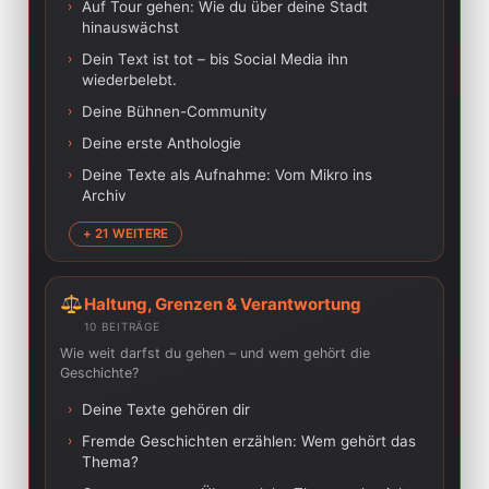
›
Auf Tour gehen: Wie du über deine Stadt
hinauswächst
›
Dein Text ist tot – bis Social Media ihn
wiederbelebt.
›
Deine Bühnen-Community
›
Deine erste Anthologie
›
Deine Texte als Aufnahme: Vom Mikro ins
Archiv
+ 21 WEITERE
Haltung, Grenzen & Verantwortung
10 BEITRÄGE
Wie weit darfst du gehen – und wem gehört die
Geschichte?
›
Deine Texte gehören dir
›
Fremde Geschichten erzählen: Wem gehört das
Thema?