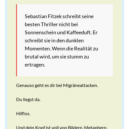
Sebastian Fitzek schreibt seine
besten Thriller nicht bei
Sonnenschein und Kaffeeduft. Er
schreibt sie in den dunklen
Momenten. Wenn die Realität zu
brutal wird, um sie stumm zu
ertragen.
Genauso geht es dir bei Migräneattacken.
Du liegst da.
Hilflos.
Und dein Kopf ist voll von Bildern, Metaphern,