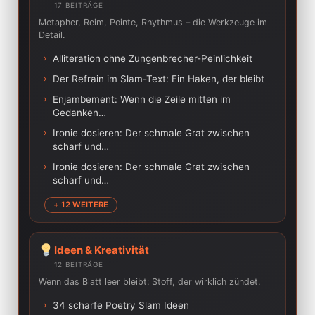
17 BEITRÄGE
Metapher, Reim, Pointe, Rhythmus – die Werkzeuge im
Detail.
›
Alliteration ohne Zungenbrecher-Peinlichkeit
›
Der Refrain im Slam-Text: Ein Haken, der bleibt
›
Enjambement: Wenn die Zeile mitten im
Gedanken…
›
Ironie dosieren: Der schmale Grat zwischen
scharf und…
›
Ironie dosieren: Der schmale Grat zwischen
scharf und…
+ 12 WEITERE
Ideen & Kreativität
12 BEITRÄGE
Wenn das Blatt leer bleibt: Stoff, der wirklich zündet.
›
34 scharfe Poetry Slam Ideen