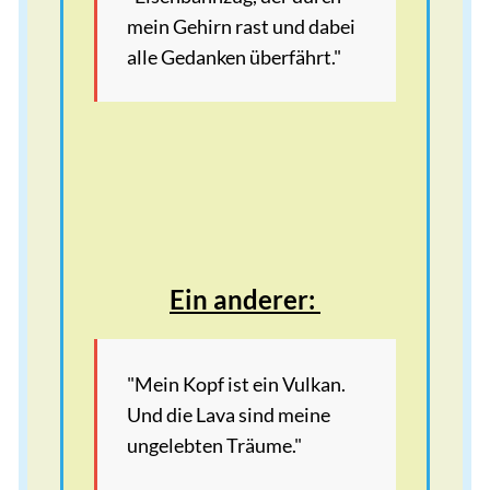
mein Gehirn rast und dabei
alle Gedanken überfährt."
Ein anderer:
"Mein Kopf ist ein Vulkan.
Und die Lava sind meine
ungelebten Träume."