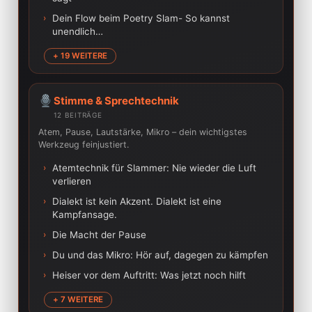
›
Dein Flow beim Poetry Slam- So kannst
unendlich…
+ 19 WEITERE
Stimme & Sprechtechnik
12 BEITRÄGE
Atem, Pause, Lautstärke, Mikro – dein wichtigstes
Werkzeug feinjustiert.
›
Atemtechnik für Slammer: Nie wieder die Luft
verlieren
›
Dialekt ist kein Akzent. Dialekt ist eine
Kampfansage.
›
Die Macht der Pause
›
Du und das Mikro: Hör auf, dagegen zu kämpfen
›
Heiser vor dem Auftritt: Was jetzt noch hilft
+ 7 WEITERE