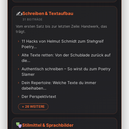
✍️
Schreiben & Textaufbau
31 BEITRÄGE
Vom ersten Satz bis zur letzten Zeile: Handwerk, das
trägt.
›
11 Hacks von Helmut Schmidt zum Stehgreif
Poetry…
›
Alte Texte retten: Von der Schublade zurück auf
die…
›
Authentisch schreiben – So wirst du zum Poetry
Slamer
›
Dein Repertoire: Welche Texte du immer
dabeihaben…
›
Der Perspektivtext
+ 26 WEITERE
Stilmittel & Sprachbilder