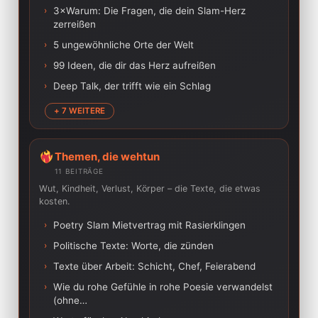
›
3×Warum: Die Fragen, die dein Slam-Herz
zerreißen
›
5 ungewöhnliche Orte der Welt
›
99 Ideen, die dir das Herz aufreißen
›
Deep Talk, der trifft wie ein Schlag
+ 7 WEITERE
Themen, die wehtun
11 BEITRÄGE
Wut, Kindheit, Verlust, Körper – die Texte, die etwas
kosten.
›
Poetry Slam Mietvertrag mit Rasierklingen
›
Politische Texte: Worte, die zünden
›
Texte über Arbeit: Schicht, Chef, Feierabend
›
Wie du rohe Gefühle in rohe Poesie verwandelst
(ohne…