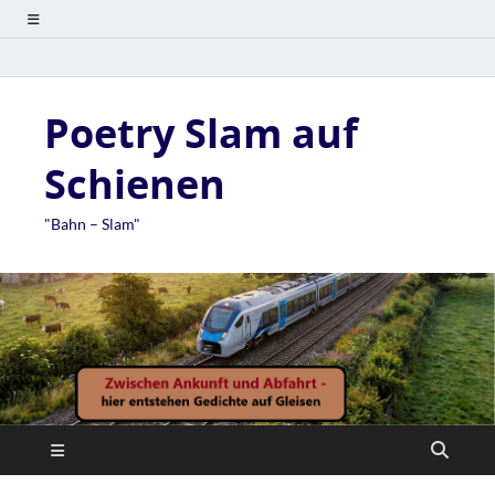
Poetry Slam auf
Schienen
"Bahn – Slam"