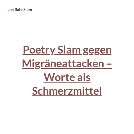
von
BahnSlam
Poetry Slam gegen
Migräneattacken –
Worte als
Schmerzmittel