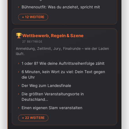
›
Bühnenoutfit: Was du anziehst, spricht mit
+ 12 WEITERE
Wettbewerb, Regeln & Szene
27 BEITRÄGE
Anmeldung, Zeitlimit, Jury, Finalrunde – wie der Laden
läuft.
›
1 oder 8? Wie deine Auftrittsreihenfolge zählt
›
6 Minuten, kein Wort zu viel: Dein Text gegen
die Uhr
›
Der Weg zum Landesfinale
›
Die größten Veranstaltungsorte in
Deutschland…
›
Einen eigenen Slam veranstalten
+ 22 WEITERE