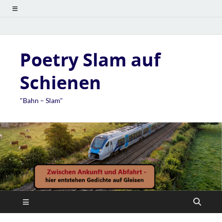
Poetry Slam auf
Schienen
"Bahn – Slam"