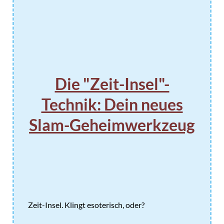
Die "Zeit-Insel"-
Technik: Dein neues
Slam-Geheimwerkzeug
Zeit-Insel. Klingt esoterisch, oder?