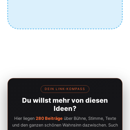
DEIN LINK-KOMPASS
Du willst mehr von diesen
Ideen?
Hier liegen
280 Beiträge
über Bühne, Stimme, Texte
und den ganzen schönen Wahnsinn dazwischen. Such