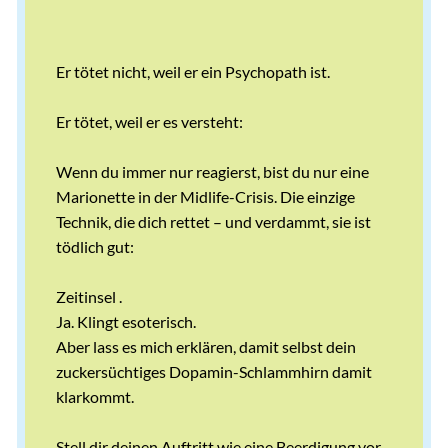
Er tötet nicht, weil er ein Psychopath ist.
Er tötet, weil er es versteht:
Wenn du immer nur reagierst, bist du nur eine
Marionette in der Midlife-Crisis. Die einzige
Technik, die dich rettet – und verdammt, sie ist
tödlich gut:
Zeitinsel .
Ja. Klingt esoterisch.
Aber lass es mich erklären, damit selbst dein
zuckersüchtiges Dopamin-Schlammhirn damit
klarkommt.
Stell dir deinen Auftritt wie eine Beerdigung vor.