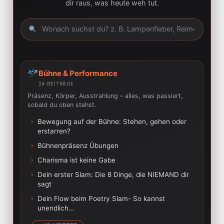
dir raus, was heute weh tut.
Bühne & Performance
24 BEITRÄGE
Präsenz, Körper, Ausstrahlung – alles, was passiert,
sobald du oben stehst.
›
Bewegung auf der Bühne: Stehen, gehen oder
erstarren?
›
Bühnenpräsenz Übungen
›
Charisma ist keine Gabe
›
Dein erster Slam: Die 8 Dinge, die NIEMAND dir
sagt
›
Dein Flow beim Poetry Slam- So kannst
unendlich…