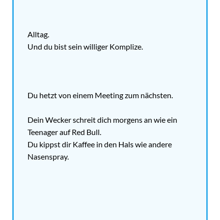
Alltag.
Und du bist sein williger Komplize.
Du hetzt von einem Meeting zum nächsten.
Dein Wecker schreit dich morgens an wie ein
Teenager auf Red Bull.
Du kippst dir Kaffee in den Hals wie andere
Nasenspray.