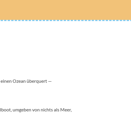
s einen Ozean überquert —
lboot, umgeben von nichts als Meer,