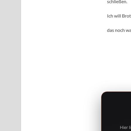
schließen.
Ich will Bro
das noch wa
Hier 