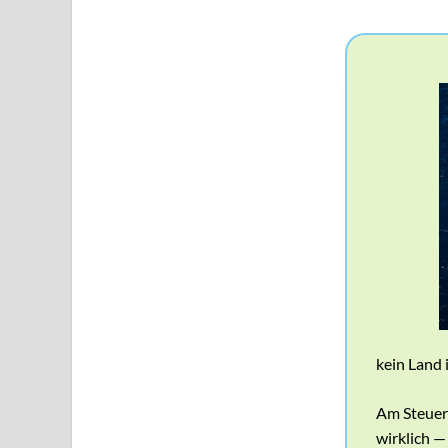
kein Land 
Am Steuer 
wirklich —