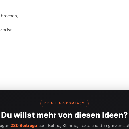
t brechen,
rm ist.
DEIN LINK-KOMPASS
Du willst mehr von diesen Ideen?
liegen
280 Beiträge
über Bühne, Stimme, Texte und den ganzen s