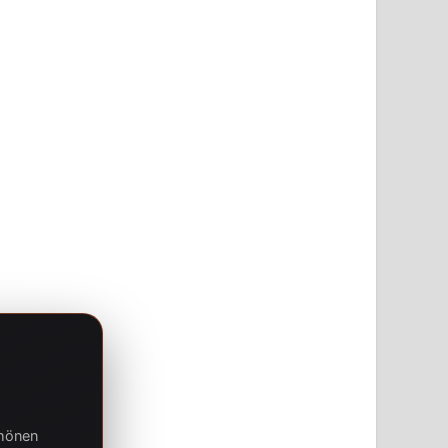
chönen