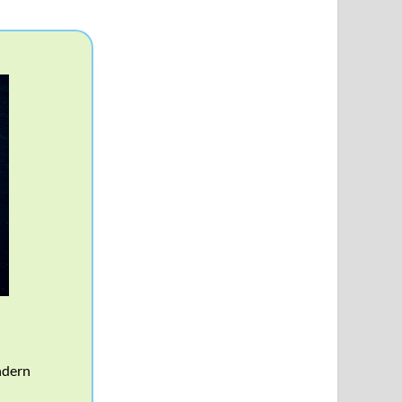
ndern