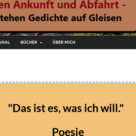
ANAL
BÜCHER
ÜBER MICH
"Das ist es, was ich will."
Poesie