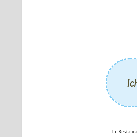
Ic
Im Restaura