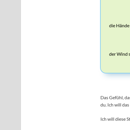
die Hände 
der Wind s
Das Gefühl, da
du. Ich will da
Ich will diese 