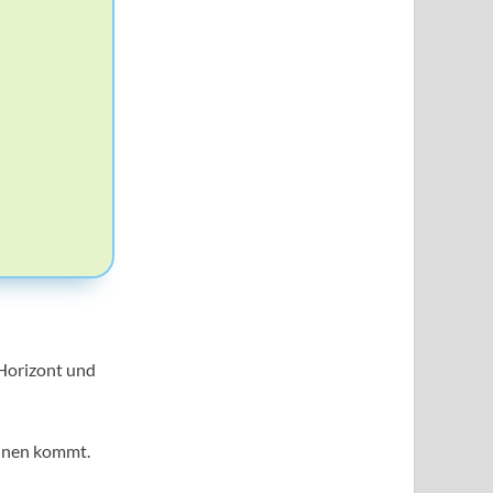
 Horizont und
 innen kommt.