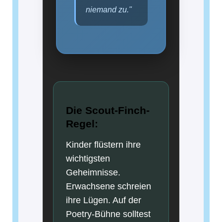
niemand zu."
Die Scout-Finch-
Regel:
Kinder flüstern ihre
wichtigsten
Geheimnisse.
Erwachsene schreien
ihre Lügen. Auf der
Poetry-Bühne solltest