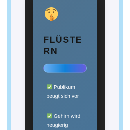
FLÜSTE
RN
Publikum
beugt sich vor
Gehirn wird
neugierig