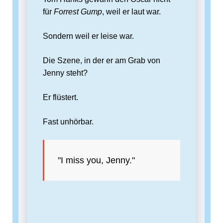
für
Forrest Gump
, weil er laut war.
Sondern weil er leise war.
Die Szene, in der er am Grab von
Jenny steht?
Er flüstert.
Fast unhörbar.
"I miss you, Jenny."