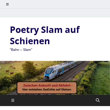
Poetry Slam auf
Schienen
"Bahn – Slam"