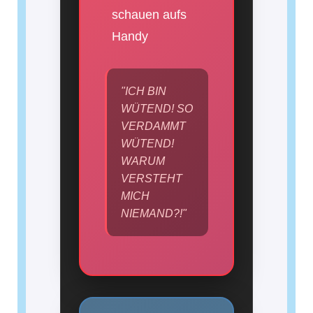
schauen aufs
Handy
"ICH BIN
WÜTEND! SO
VERDAMMT
WÜTEND!
WARUM
VERSTEHT
MICH
NIEMAND?!"