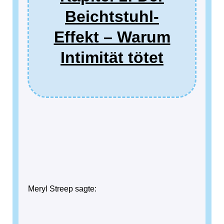
Beichtstuhl-
Effekt – Warum
Intimität tötet
Meryl Streep sagte: