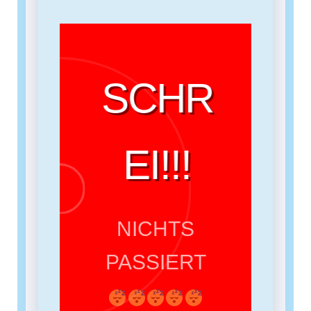
SCHR
EI!!!
NICHTS
PASSIERT