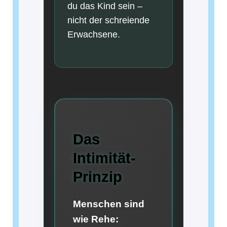
du das Kind sein –
nicht der schreiende
Erwachsene.
Das
Intimität-
Prinzip
Menschen sind
wie Rehe: