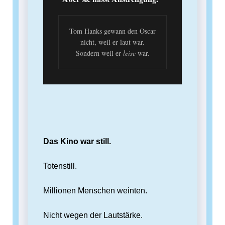
Tom Hanks gewann den Oscar
nicht, weil er laut war.
Sondern weil er
leise
war.
Das Kino war still.
Totenstill.
Millionen Menschen weinten.
Nicht wegen der Lautstärke.