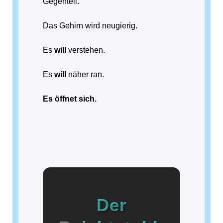
Gegenteil.
Das Gehirn wird neugierig.
Es
will
verstehen.
Es
will
näher ran.
Es öffnet sich.
Der