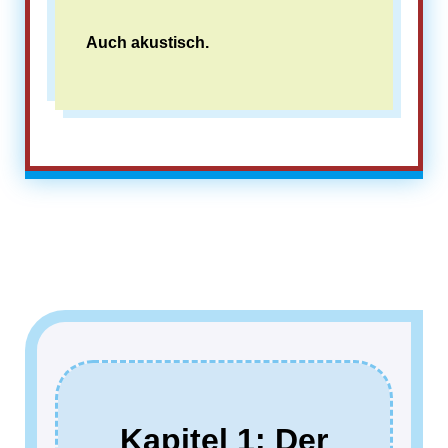
Auch akustisch.
Kapitel 1: Der