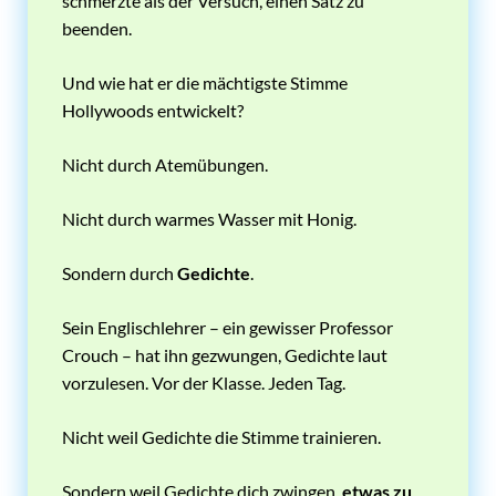
schmerzte als der Versuch, einen Satz zu
beenden.
Und wie hat er die mächtigste Stimme
Hollywoods entwickelt?
Nicht durch Atemübungen.
Nicht durch warmes Wasser mit Honig.
Sondern durch
Gedichte
.
Sein Englischlehrer – ein gewisser Professor
Crouch – hat ihn gezwungen, Gedichte laut
vorzulesen. Vor der Klasse. Jeden Tag.
Nicht weil Gedichte die Stimme trainieren.
Sondern weil Gedichte dich zwingen,
etwas zu