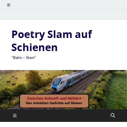
Poetry Slam auf
Schienen
"Bahn – Slam"