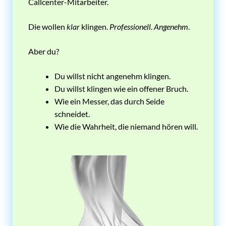
Callcenter-Mitarbeiter.
Die wollen
klar
klingen.
Professionell
.
Angenehm
.
Aber du?
Du willst nicht angenehm klingen.
Du willst klingen wie ein offener Bruch.
Wie ein Messer, das durch Seide
schneidet.
Wie die Wahrheit, die niemand hören will.