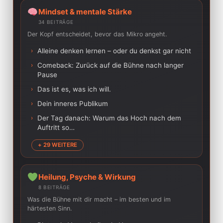
Mindset & mentale Stärke
34 BEITRÄGE
Der Kopf entscheidet, bevor das Mikro angeht.
›
Alleine denken lernen – oder du denkst gar nicht
›
Comeback: Zurück auf die Bühne nach langer
Pause
›
Das ist es, was ich will.
›
Dein inneres Publikum
›
Der Tag danach: Warum das Hoch nach dem
Auftritt so…
+ 29 WEITERE
Heilung, Psyche & Wirkung
8 BEITRÄGE
Was die Bühne mit dir macht – im besten und im
härtesten Sinn.