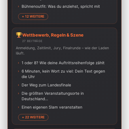
›
Bühnenoutfit: Was du anziehst, spricht mit
+ 12 WEITERE
Wettbewerb, Regeln & Szene
27 BEITRÄGE
Anmeldung, Zeitlimit, Jury, Finalrunde – wie der Laden
läuft.
›
1 oder 8? Wie deine Auftrittsreihenfolge zählt
›
6 Minuten, kein Wort zu viel: Dein Text gegen
die Uhr
›
Der Weg zum Landesfinale
›
Die größten Veranstaltungsorte in
Deutschland…
›
Einen eigenen Slam veranstalten
+ 22 WEITERE