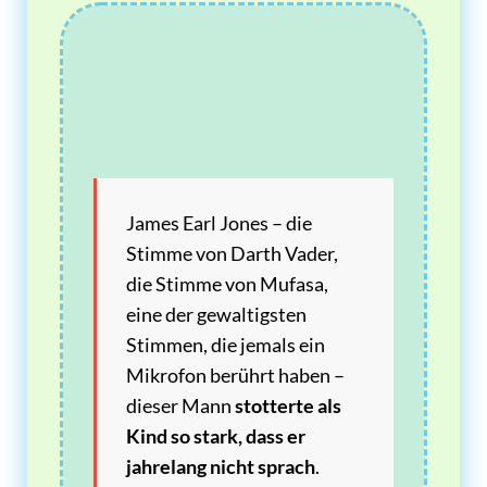
James Earl Jones – die
Stimme von Darth Vader,
die Stimme von Mufasa,
eine der gewaltigsten
Stimmen, die jemals ein
Mikrofon berührt haben –
dieser Mann
stotterte als
Kind so stark, dass er
jahrelang nicht sprach
.