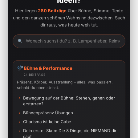
Ideen?
Hier liegen
280 Beiträge
über Bühne, Stimme, Texte
und den ganzen schönen Wahnsinn dazwischen. Such
dir raus, was heute weh tut.
Bühne & Performance
24 BEITRÄGE
Präsenz, Körper, Ausstrahlung – alles, was passiert,
sobald du oben stehst.
›
Bewegung auf der Bühne: Stehen, gehen oder
erstarren?
›
Bühnenpräsenz Übungen
›
Charisma ist keine Gabe
›
Dein erster Slam: Die 8 Dinge, die NIEMAND dir
sagt