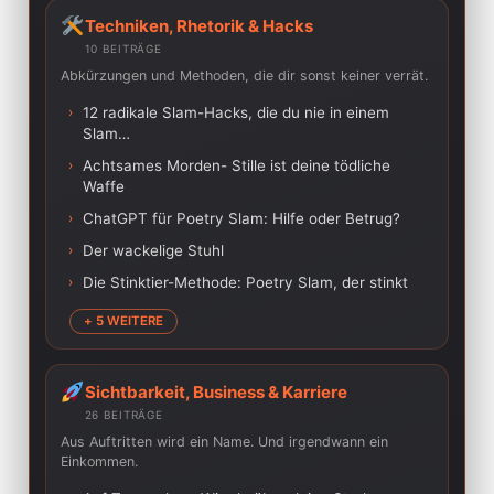
Techniken, Rhetorik & Hacks
10 BEITRÄGE
Abkürzungen und Methoden, die dir sonst keiner verrät.
›
12 radikale Slam-Hacks, die du nie in einem
Slam…
›
Achtsames Morden- Stille ist deine tödliche
Waffe
›
ChatGPT für Poetry Slam: Hilfe oder Betrug?
›
Der wackelige Stuhl
›
Die Stinktier-Methode: Poetry Slam, der stinkt
+ 5 WEITERE
Sichtbarkeit, Business & Karriere
26 BEITRÄGE
Aus Auftritten wird ein Name. Und irgendwann ein
Einkommen.