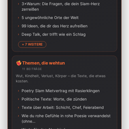
›
3×Warum: Die Fragen, die dein Slam-Herz
zerreißen
›
5 ungewöhnliche Orte der Welt
›
99 Ideen, die dir das Herz aufreißen
›
Deep Talk, der trifft wie ein Schlag
+ 7 WEITERE
Themen, die wehtun
11 BEITRÄGE
Wut, Kindheit, Verlust, Körper – die Texte, die etwas
kosten.
›
Poetry Slam Mietvertrag mit Rasierklingen
›
Politische Texte: Worte, die zünden
›
Texte über Arbeit: Schicht, Chef, Feierabend
›
Wie du rohe Gefühle in rohe Poesie verwandelst
(ohne…