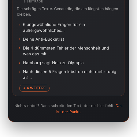
9 BEITRÄGE
Die schrägen Texte. Genau die, die am längsten hängen
bleiben.
›
6 ungewöhnliche Fragen für ein
außergewöhnliches…
›
Deine Anti-Bucketlist
›
Die 4 dümmsten Fehler der Menschheit und
was das mit…
›
Hamburg sagt Nein zu Olympia
›
Nach diesen 5 Fragen lebst du nicht mehr ruhig
als…
+ 4 WEITERE
Nichts dabei? Dann schreib den Text, der dir hier fehlt.
Das
ist der Punkt.