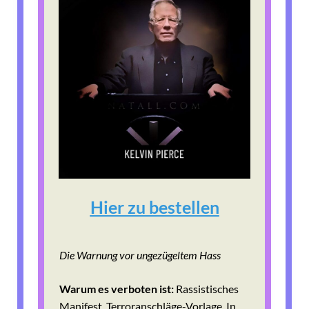
Hier zu bestellen
Die Warnung vor ungezügeltem Hass
Warum es verboten ist:
Rassistisches
Manifest. Terroranschläge-Vorlage. In