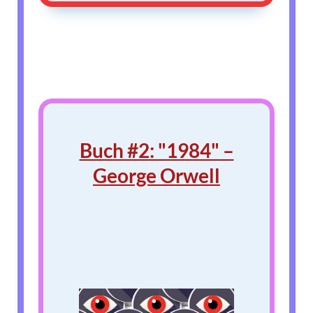
Buch #2: "1984" –
George Orwell