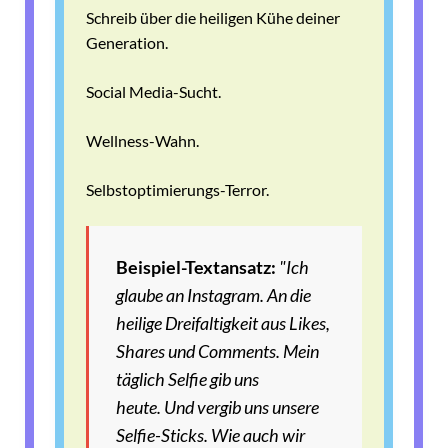
Schreib über die heiligen Kühe deiner
Generation.
Social Media-Sucht.
Wellness-Wahn.
Selbstoptimierungs-Terror.
Beispiel-Textansatz:
"Ich
glaube an Instagram.
An die
heilige Dreifaltigkeit aus Likes,
Shares und Comments.
Mein
täglich Selfie gib uns
heute.
Und vergib uns unsere
Selfie-Sticks.
Wie auch wir