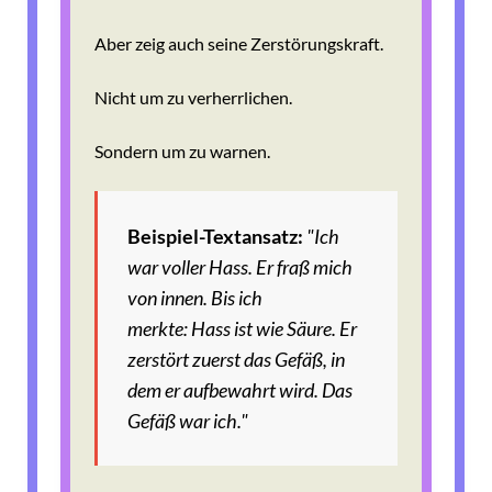
Aber zeig auch seine Zerstörungskraft.
Nicht um zu verherrlichen.
Sondern um zu warnen.
Beispiel-Textansatz:
"Ich
war voller Hass.
Er fraß mich
von innen.
Bis ich
merkte:
Hass ist wie Säure.
Er
zerstört zuerst das Gefäß,
in
dem er aufbewahrt wird.
Das
Gefäß war ich."