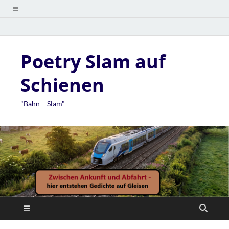
Poetry Slam auf
Schienen
"Bahn – Slam"