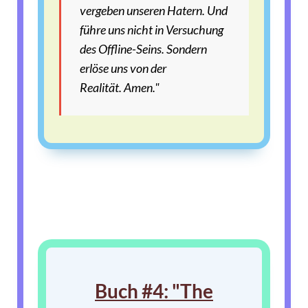
vergeben unseren Hatern.
Und
führe uns nicht in Versuchung
des Offline-Seins.
Sondern
erlöse uns von der
Realität.
Amen."
Buch #4: "The