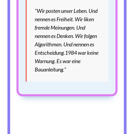
"Wir posten unser Leben.
Und
nennen es Freiheit.
Wir liken
fremde Meinungen.
Und
nennen es Denken.
Wir folgen
Algorithmen.
Und nennen es
Entscheidung.
1984 war keine
Warnung.
Es war eine
Bauanleitung."