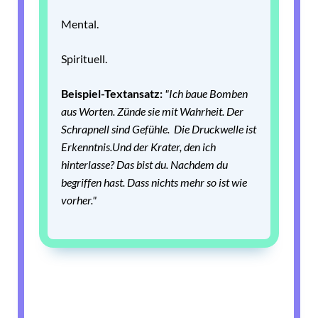
Mental.
Spirituell.
Beispiel-Textansatz:
"Ich baue Bomben
aus Worten.
Zünde sie mit Wahrheit.
Der
Schrapnell sind Gefühle.
Die Druckwelle ist
Erkenntnis.
Und der Krater, den ich
hinterlasse?
Das bist du.
Nachdem du
begriffen hast.
Dass nichts mehr so ist wie
vorher."