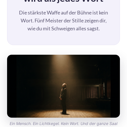
Die stärkste Waffe auf der Bühne ist kein
Wort. Fünf Meister der Stille zeigen dir,
wie du mit Schweigen alles sagst.
Ein Mensch. Ein Lichtkegel. Kein Wort. Und der ganze Saal