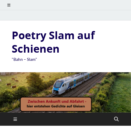
Poetry Slam auf
Schienen
"Bahn – Slam"