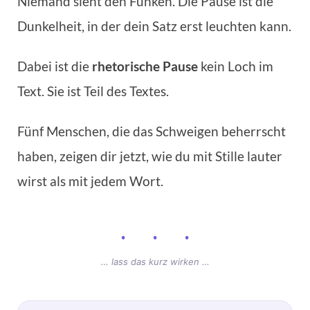
Niemand sieht den Funken. Die Pause ist die
Dunkelheit, in der dein Satz erst leuchten kann.
Dabei ist die
rhetorische Pause
kein Loch im
Text. Sie ist Teil des Textes.
Fünf Menschen, die das Schweigen beherrscht
haben, zeigen dir jetzt, wie du mit Stille lauter
wirst als mit jedem Wort.
· · ·
… lass das kurz wirken …