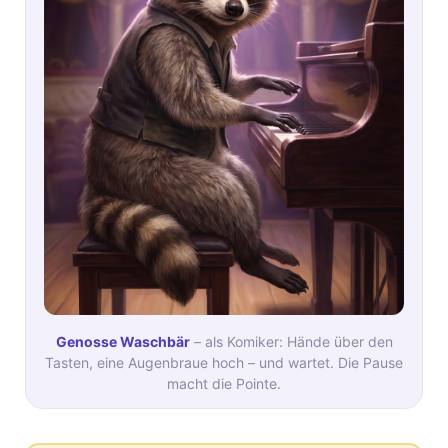
Genosse Waschbär
– als Komiker: Hände über den
Tasten, eine Augenbraue hoch – und wartet. Die Pause
macht die Pointe.