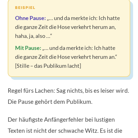
BEISPIEL
Ohne Pause:
„… und da merkte ich: Ich hatte
die ganze Zeit die Hose verkehrt herum an,
haha, ja, also …“
Mit Pause:
„… und da merkte ich: Ich hatte
die ganze Zeit die Hose verkehrt herum an.“
[Stille – das Publikum lacht]
Regel fürs Lachen: Sag nichts, bis es leiser wird.
Die Pause gehört dem Publikum.
Der häufigste Anfängerfehler bei lustigen
Texten ist nicht der schwache Witz. Es ist die