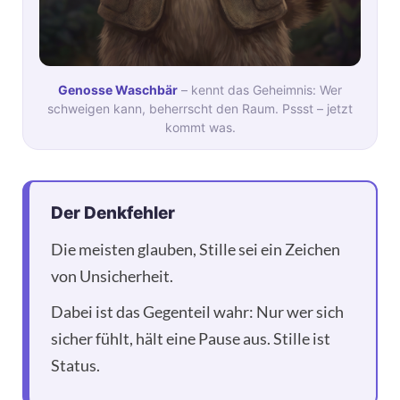
Genosse Waschbär
– kennt das Geheimnis: Wer
schweigen kann, beherrscht den Raum. Pssst – jetzt
kommt was.
Der Denkfehler
Die meisten glauben, Stille sei ein Zeichen
von Unsicherheit.
Dabei ist das Gegenteil wahr: Nur wer sich
sicher fühlt, hält eine Pause aus. Stille ist
Status.