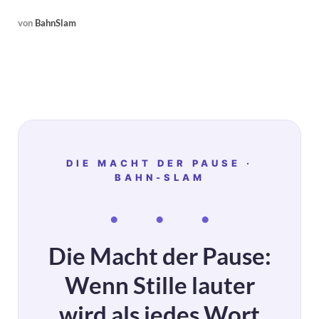
von
BahnSlam
DIE MACHT DER PAUSE ·
BAHN-SLAM
· · ·
Die Macht der Pause:
Wenn Stille lauter
wird als jedes Wort