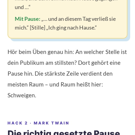
und …“
Mit Pause:
„… und an diesem Tag verließ sie
mich.“ [Stille] „Ich ging nach Hause.“
Hör beim Üben genau hin: An welcher Stelle ist
dein Publikum am stillsten? Dort gehört eine
Pause hin. Die stärkste Zeile verdient den
meisten Raum – und Raum heißt hier:
Schweigen.
HACK 2 · MARK TWAIN
Die richtig gesetzte Pause