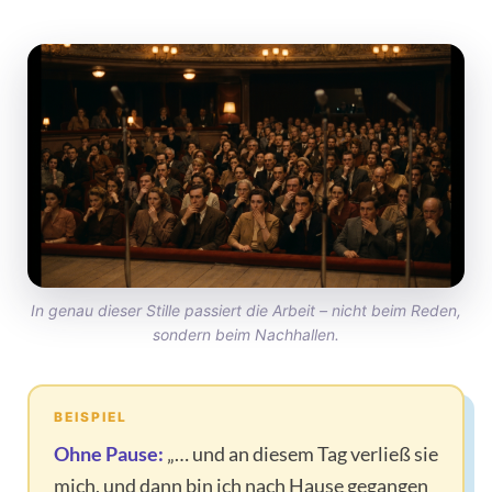
In genau dieser Stille passiert die Arbeit – nicht beim Reden,
sondern beim Nachhallen.
BEISPIEL
Ohne Pause:
„… und an diesem Tag verließ sie
mich, und dann bin ich nach Hause gegangen