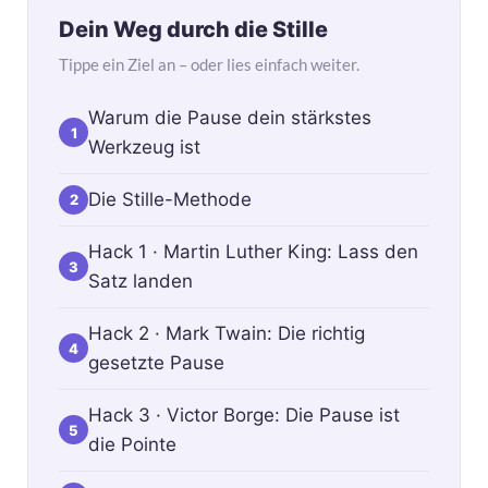
Dein Weg durch die Stille
Tippe ein Ziel an – oder lies einfach weiter.
Warum die Pause dein stärkstes
1
Werkzeug ist
Die Stille-Methode
2
Hack 1 · Martin Luther King: Lass den
3
Satz landen
Hack 2 · Mark Twain: Die richtig
4
gesetzte Pause
Hack 3 · Victor Borge: Die Pause ist
5
die Pointe