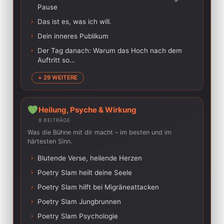
Pause
›
Das ist es, was ich will.
›
Dein inneres Publikum
›
Der Tag danach: Warum das Hoch nach dem
Auftritt so…
+ 29 WEITERE
Heilung, Psyche & Wirkung
8 BEITRÄGE
Was die Bühne mit dir macht – im besten und im
härtesten Sinn.
›
Blutende Verse, heilende Herzen
›
Poetry Slam heilt deine Seele
›
Poetry Slam hilft bei Migräneattacken
›
Poetry Slam Jungbrunnen
›
Poetry Slam Psychologie