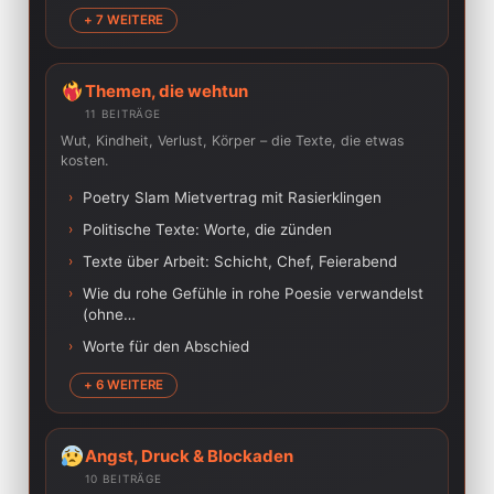
+ 7 WEITERE
Themen, die wehtun
11 BEITRÄGE
Wut, Kindheit, Verlust, Körper – die Texte, die etwas
kosten.
›
Poetry Slam Mietvertrag mit Rasierklingen
›
Politische Texte: Worte, die zünden
›
Texte über Arbeit: Schicht, Chef, Feierabend
›
Wie du rohe Gefühle in rohe Poesie verwandelst
(ohne…
›
Worte für den Abschied
+ 6 WEITERE
Angst, Druck & Blockaden
10 BEITRÄGE