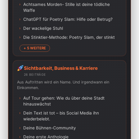
›
Achtsames Morden- Stille ist deine tödliche
Waffe
›
ChatGPT für Poetry Slam: Hilfe oder Betrug?
›
Der wackelige Stuhl
›
Die Stinktier-Methode: Poetry Slam, der stinkt
+ 5 WEITERE
Sichtbarkeit, Business & Karriere
26 BEITRÄGE
Aus Auftritten wird ein Name. Und irgendwann ein
Einkommen.
›
Auf Tour gehen: Wie du über deine Stadt
hinauswächst
›
Dein Text ist tot – bis Social Media ihn
wiederbelebt.
›
Deine Bühnen-Community
›
Deine erste Anthologie