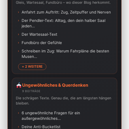
Gleis, Wartesaal, Fundbüro – wo dieser Blog herkommt.
›
Anfahrt zum Auftritt: Zug, Zeitpuffer und Nerven
›
Der Pendler-Text: Alltag, den dein halber Saal
jeden…
›
Der Wartesaal-Text
›
Fundbüro der Gefühle
›
Schreiben im Zug: Warum Fahrpläne die besten
Musen…
+ 2 WEITERE
Ungewöhnliches & Querdenken
9 BEITRÄGE
Die schrägen Texte. Genau die, die am längsten hängen
bleiben.
›
6 ungewöhnliche Fragen für ein
außergewöhnliches…
›
Deine Anti-Bucketlist