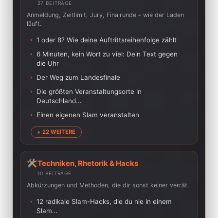
27 BEITRÄGE
Anmeldung, Zeitlimit, Jury, Finalrunde – wie der Laden
läuft.
›
1 oder 8? Wie deine Auftrittsreihenfolge zählt
›
6 Minuten, kein Wort zu viel: Dein Text gegen
die Uhr
›
Der Weg zum Landesfinale
›
Die größten Veranstaltungsorte in
Deutschland…
›
Einen eigenen Slam veranstalten
+ 22 WEITERE
Techniken, Rhetorik & Hacks
10 BEITRÄGE
Abkürzungen und Methoden, die dir sonst keiner verrät.
›
12 radikale Slam-Hacks, die du nie in einem
Slam…