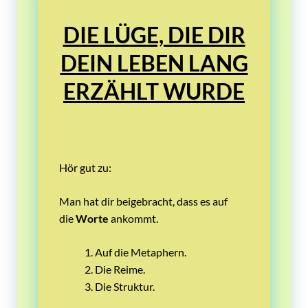
DIE LÜGE, DIE DIR
DEIN LEBEN LANG
ERZÄHLT WURDE
Hör gut zu:
Man hat dir beigebracht, dass es auf
die
Worte
ankommt.
Auf die Metaphern.
Die Reime.
Die Struktur.