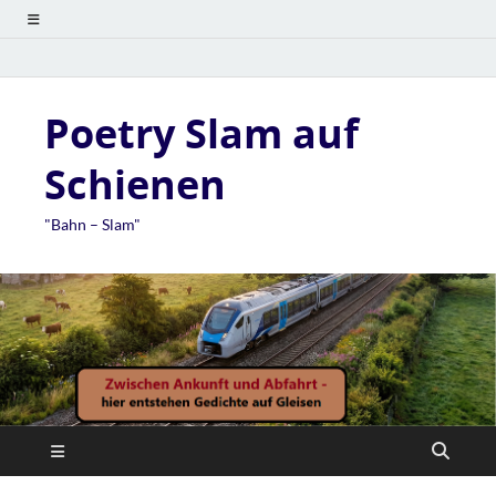
Poetry Slam auf
Schienen
"Bahn – Slam"