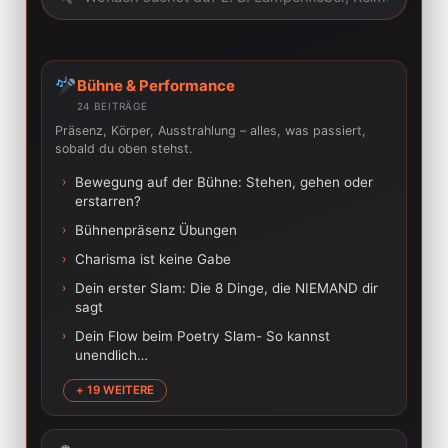
Bühne & Performance
24 BEITRÄGE
Präsenz, Körper, Ausstrahlung – alles, was passiert,
sobald du oben stehst.
›
Bewegung auf der Bühne: Stehen, gehen oder
erstarren?
›
Bühnenpräsenz Übungen
›
Charisma ist keine Gabe
›
Dein erster Slam: Die 8 Dinge, die NIEMAND dir
sagt
›
Dein Flow beim Poetry Slam- So kannst
unendlich…
+ 19 WEITERE