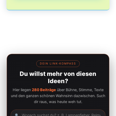
DEIN LINK-KOMPASS
Du willst mehr von diesen
Ideen?
Hier liegen
280 Beiträge
über Bühne, Stimme, Texte
und den ganzen schönen Wahnsinn dazwischen. Such
dir raus, was heute weh tut.