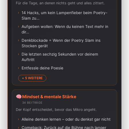
Für die Tage, an denen nichts geht und alles zittert.
›
14 Hacks, um kein Lampenfieber beim Poetry-
Slam zu…
›
Aufgeben wollen: Wenn du keinen Text mehr in
dir…
›
Denkblockade = Wenn der Poetry Slam ins
Stocken gerät
›
Die letzten sechzig Sekunden vor deinem
Auftritt
›
Entfessle deine Poesie
+ 5 WEITERE
Mindset & mentale Stärke
34 BEITRÄGE
Der Kopf entscheidet, bevor das Mikro angeht.
›
Alleine denken lernen – oder du denkst gar nicht
›
Comeback: Zurück auf die Bühne nach langer