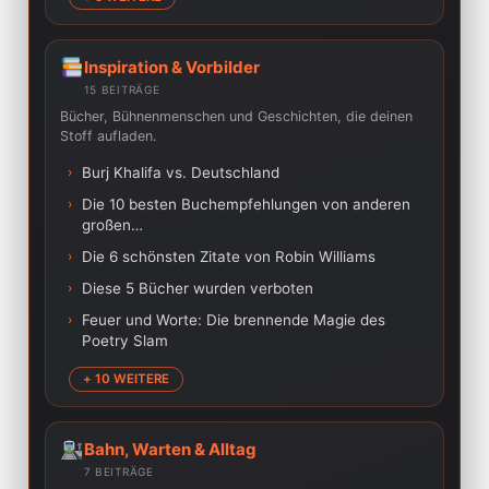
Inspiration & Vorbilder
15 BEITRÄGE
Bücher, Bühnenmenschen und Geschichten, die deinen
Stoff aufladen.
›
Burj Khalifa vs. Deutschland
›
Die 10 besten Buchempfehlungen von anderen
großen…
›
Die 6 schönsten Zitate von Robin Williams
›
Diese 5 Bücher wurden verboten
›
Feuer und Worte: Die brennende Magie des
Poetry Slam
+ 10 WEITERE
Bahn, Warten & Alltag
7 BEITRÄGE