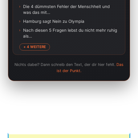
›
Die 4 dümmsten Fehler der Menschheit und
was das mit…
›
Hamburg sagt Nein zu Olympia
›
Nach diesen 5 Fragen lebst du nicht mehr ruhig
als…
+ 4 WEITERE
Nichts dabei? Dann schreib den Text, der dir hier fehlt.
Das
ist der Punkt.