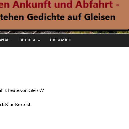
ANAL
BÜCHER
ÜBER MICH
hrt heute von Gleis 7."
t. Klar. Korrekt.