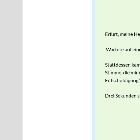
Erfurt, meine He
Wartete auf eine
Stattdessen kam
Stimme, die mir 
Entschuldigung.
Drei Sekunden s