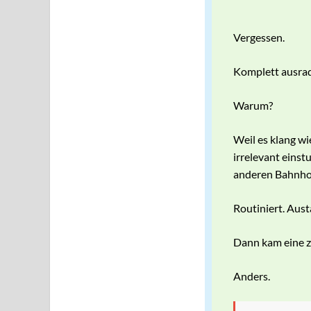
Vergessen.
Komplett ausrad
Warum?
Weil es klang wi
irrelevant einst
anderen Bahnhof
Routiniert. Aust
Dann kam eine z
Anders.