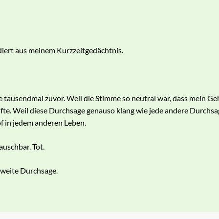
iert aus meinem Kurzzeitgedächtnis.
e tausendmal zuvor. Weil die Stimme so neutral war, dass mein Gehi
ufte. Weil diese Durchsage genauso klang wie jede andere Durchsa
 in jedem anderen Leben.
auschbar. Tot.
weite Durchsage.