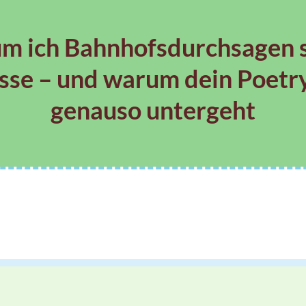
m ich Bahnhofsdurchsagen s
sse – und warum dein Poetr
genauso untergeht