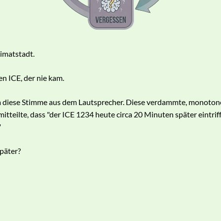
imatstadt.
n ICE, der nie kam.
 diese Stimme aus dem Lautsprecher. Diese verdammte, monotone
mitteilte, dass "der ICE 1234 heute circa 20 Minuten später eintriff
"
päter?