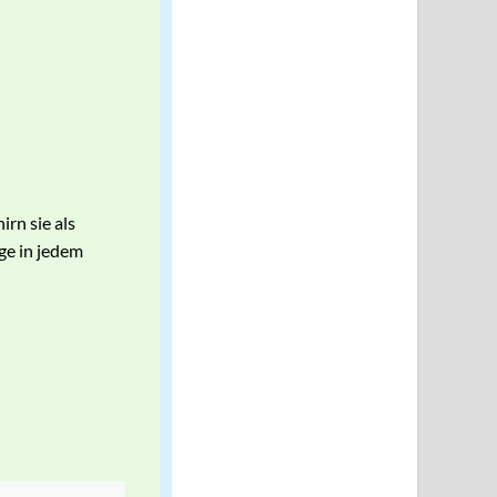
rn sie als
ge in jedem