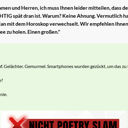
en und Herren, ich muss Ihnen leider mitteilen, dass de
HTIG spät dran ist. Warum? Keine Ahnung. Vermutlich h
lan mit dem Horoskop verwechselt. Wir empfehlen Ihnen,
ee zu holen. Einen großen."
uf. Gelächter. Gemurmel. Smartphones wurden gezückt, um das zu 
e?
nie.