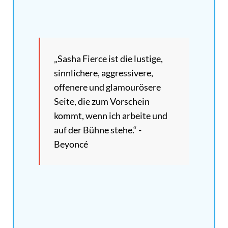
„Sasha Fierce ist die lustige,
sinnlichere, aggressivere,
offenere und glamourösere
Seite, die zum Vorschein
kommt, wenn ich arbeite und
auf der Bühne stehe.“ -
Beyoncé