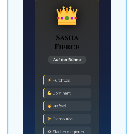
Sasha
Fierce
Auf der Bühne
Furchtlos
Dominant
Kraftvoll
Glamourös
Stadien dirigieren