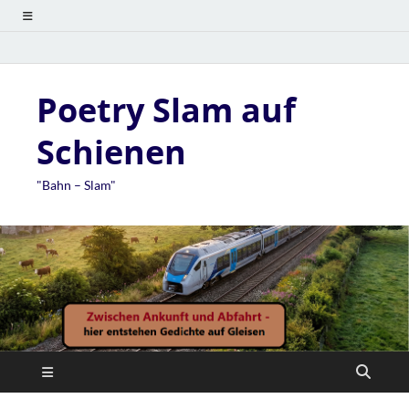
Poetry Slam auf
Schienen
"Bahn – Slam"