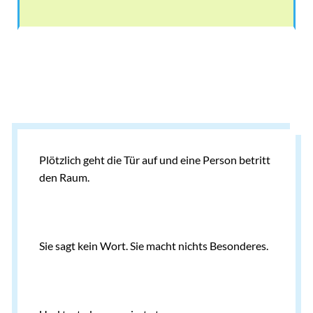
Plötzlich geht die Tür auf und eine Person betritt
den Raum.
Sie sagt kein Wort. Sie macht nichts Besonderes.