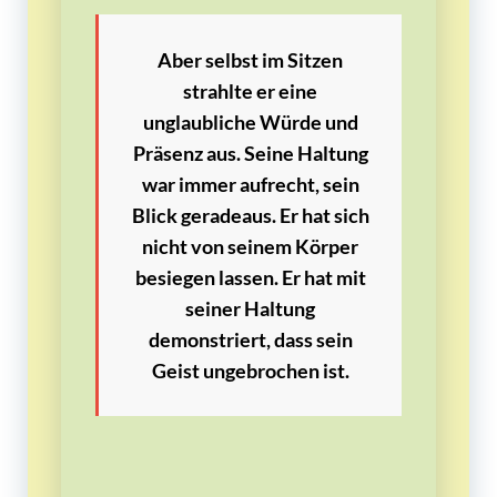
Aber selbst im Sitzen
strahlte er eine
unglaubliche Würde und
Präsenz aus. Seine Haltung
war immer aufrecht, sein
Blick geradeaus. Er hat sich
nicht von seinem Körper
besiegen lassen. Er hat mit
seiner Haltung
demonstriert, dass sein
Geist ungebrochen ist.