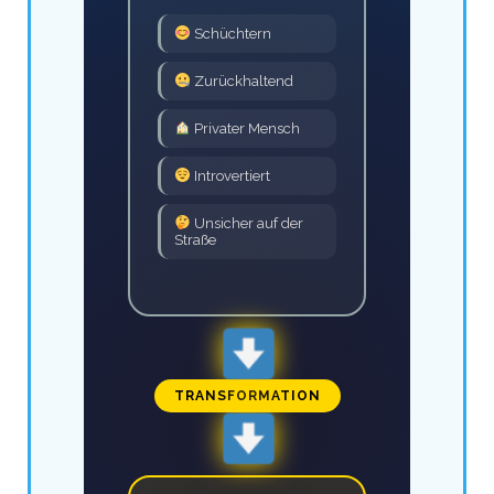
Schüchtern
Zurückhaltend
Privater Mensch
Introvertiert
Unsicher auf der
Straße
TRANSFORMATION