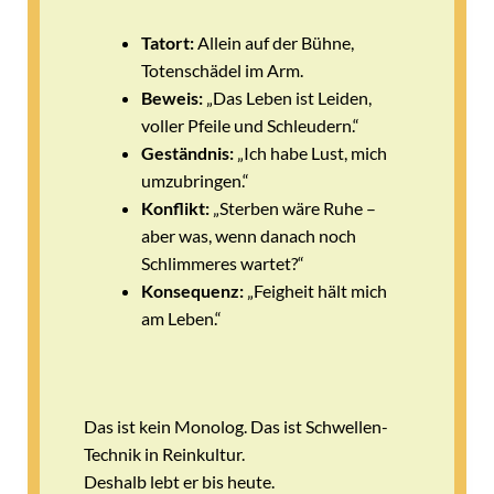
Tatort:
Allein auf der Bühne,
Totenschädel im Arm.
Beweis:
„Das Leben ist Leiden,
voller Pfeile und Schleudern.“
Geständnis:
„Ich habe Lust, mich
umzubringen.“
Konflikt:
„Sterben wäre Ruhe –
aber was, wenn danach noch
Schlimmeres wartet?“
Konsequenz:
„Feigheit hält mich
am Leben.“
Das ist kein Monolog. Das ist Schwellen-
Technik in Reinkultur.
Deshalb lebt er bis heute.