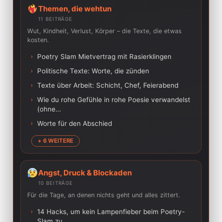
Themen, die wehtun
11 BEITRÄGE
Wut, Kindheit, Verlust, Körper – die Texte, die etwas
kosten.
›
Poetry Slam Mietvertrag mit Rasierklingen
›
Politische Texte: Worte, die zünden
›
Texte über Arbeit: Schicht, Chef, Feierabend
›
Wie du rohe Gefühle in rohe Poesie verwandelst
(ohne…
›
Worte für den Abschied
+ 6 WEITERE
Angst, Druck & Blockaden
10 BEITRÄGE
Für die Tage, an denen nichts geht und alles zittert.
›
14 Hacks, um kein Lampenfieber beim Poetry-
Slam zu…