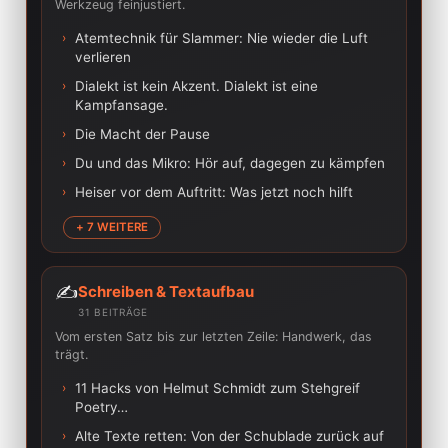
Werkzeug feinjustiert.
›
Atemtechnik für Slammer: Nie wieder die Luft
verlieren
›
Dialekt ist kein Akzent. Dialekt ist eine
Kampfansage.
›
Die Macht der Pause
›
Du und das Mikro: Hör auf, dagegen zu kämpfen
›
Heiser vor dem Auftritt: Was jetzt noch hilft
+ 7 WEITERE
✍️
Schreiben & Textaufbau
31 BEITRÄGE
Vom ersten Satz bis zur letzten Zeile: Handwerk, das
trägt.
›
11 Hacks von Helmut Schmidt zum Stehgreif
Poetry…
›
Alte Texte retten: Von der Schublade zurück auf