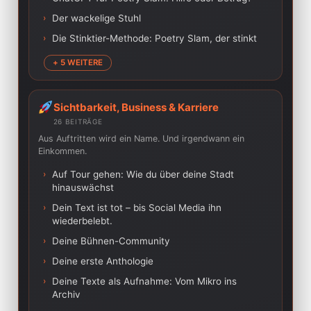
›
Der wackelige Stuhl
›
Die Stinktier-Methode: Poetry Slam, der stinkt
+ 5 WEITERE
Sichtbarkeit, Business & Karriere
26 BEITRÄGE
Aus Auftritten wird ein Name. Und irgendwann ein
Einkommen.
›
Auf Tour gehen: Wie du über deine Stadt
hinauswächst
›
Dein Text ist tot – bis Social Media ihn
wiederbelebt.
›
Deine Bühnen-Community
›
Deine erste Anthologie
›
Deine Texte als Aufnahme: Vom Mikro ins
Archiv