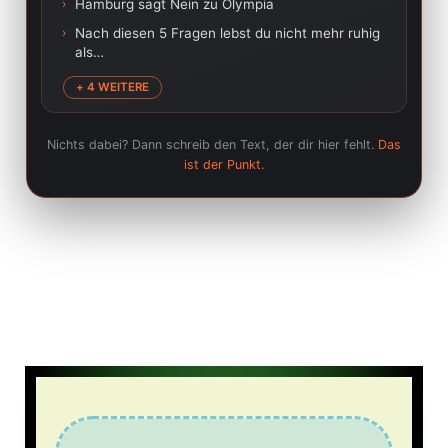
›
Hamburg sagt Nein zu Olympia
›
Nach diesen 5 Fragen lebst du nicht mehr ruhig
als…
+ 4 WEITERE
Nichts dabei? Dann schreib den Text, der dir hier fehlt.
Das
ist der Punkt.