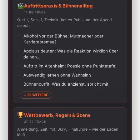
Auftrittspraxis & Bühnenalltag
17 BEITRÄGE
Outfit, Schlaf, Technik, kaltes Publikum: der Abend
selbst.
›
Alkohol vor der Bühne: Mutmacher oder
Karrierebremse?
›
Applaus deuten: Was die Reaktion wirklich über
deinen…
›
Auftritt im Altenheim: Poesie ohne Punktetafel
›
Auswendig lernen ohne Wahnsinn
›
Bühnenoutfit: Was du anziehst, spricht mit
+ 12 WEITERE
Wettbewerb, Regeln & Szene
27 BEITRÄGE
Anmeldung, Zeitlimit, Jury, Finalrunde – wie der Laden
läuft.