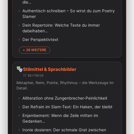
die…
›
Authentisch schreiben – So wirst du zum Poetry
Slamer
›
Dein Repertoire: Welche Texte du immer
dabeihaben…
›
Der Perspektivtext
+ 26 WEITERE
Stilmittel & Sprachbilder
17 BEITRÄGE
Metapher, Reim, Pointe, Rhythmus – die Werkzeuge im
Detail.
›
Alliteration ohne Zungenbrecher-Peinlichkeit
›
Der Refrain im Slam-Text: Ein Haken, der bleibt
›
Enjambement: Wenn die Zeile mitten im
Gedanken…
›
Ironie dosieren: Der schmale Grat zwischen