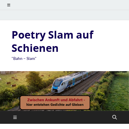
Poetry Slam auf
Schienen
"Bahn – Slam"