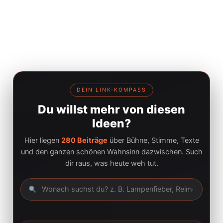
DEIN LINK-KOMPASS
Du willst mehr von diesen
Ideen?
Hier liegen
280 Beiträge
über Bühne, Stimme, Texte
und den ganzen schönen Wahnsinn dazwischen. Such
dir raus, was heute weh tut.