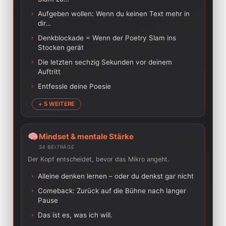
›
Aufgeben wollen: Wenn du keinen Text mehr in
dir…
›
Denkblockade = Wenn der Poetry Slam ins
Stocken gerät
›
Die letzten sechzig Sekunden vor deinem
Auftritt
›
Entfessle deine Poesie
+ 5 WEITERE
Mindset & mentale Stärke
34 BEITRÄGE
Der Kopf entscheidet, bevor das Mikro angeht.
›
Alleine denken lernen – oder du denkst gar nicht
›
Comeback: Zurück auf die Bühne nach langer
Pause
›
Das ist es, was ich will.