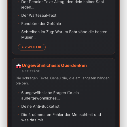
›
Der Pendler-Text: Alltag, den dein halber Saal
jeden…
›
Der Wartesaal-Text
›
Fundbüro der Gefühle
›
Schreiben im Zug: Warum Fahrpläne die besten
Musen…
+ 2 WEITERE
Ungewöhnliches & Querdenken
9 BEITRÄGE
Die schrägen Texte. Genau die, die am längsten hängen
bleiben.
›
6 ungewöhnliche Fragen für ein
außergewöhnliches…
›
Deine Anti-Bucketlist
›
Die 4 dümmsten Fehler der Menschheit und
was das mit…