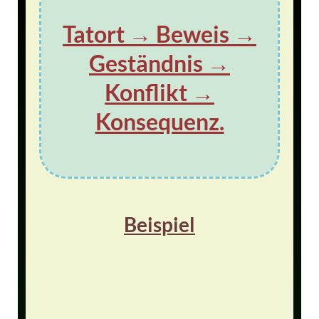
Tatort → Beweis →
Geständnis →
Konflikt →
Konsequenz.
Beispiel