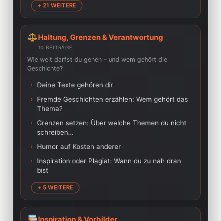
+ 21 WEITERE
Haltung, Grenzen & Verantwortung
10 BEITRÄGE
Wie weit darfst du gehen – und wem gehört die
Geschichte?
›
Deine Texte gehören dir
›
Fremde Geschichten erzählen: Wem gehört das
Thema?
›
Grenzen setzen: Über welche Themen du nicht
schreiben…
›
Humor auf Kosten anderer
›
Inspiration oder Plagiat: Wann du zu nah dran
bist
+ 5 WEITERE
Inspiration & Vorbilder