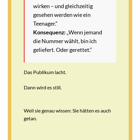
wirken – und gleichzeitig
gesehen werden wie ein
Teenager.“
Konsequenz:
„Wenn jemand
die Nummer wählt, bin ich
geliefert. Oder gerettet.“
Das Publikum lacht.
Dann wird es still.
Weil sie genau wissen: Sie hätten es auch
getan.