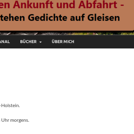
ANAL
BÜCHER
ÜBER MICH
-Holstein.
3 Uhr morgens.