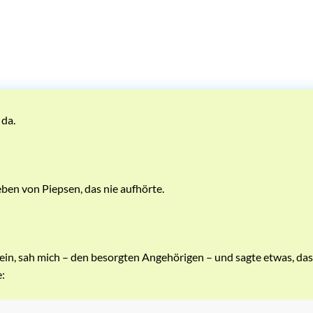
 da.
ben von Piepsen, das nie aufhörte.
ein, sah mich – den besorgten Angehörigen – und sagte etwas, das 
: