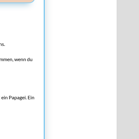
ns.
ammen, wenn du
 ein Papagei. Ein