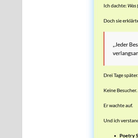
Ich dachte:
Was f
Doch sie erklärt
„Jeder Bes
verlangsam
Drei Tage später
Keine Besucher. 
Er wachte auf.
Und ich verstan
Poetry S