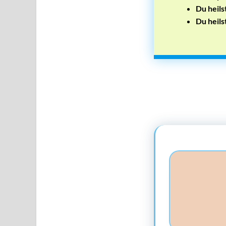
Du heils
Du heils