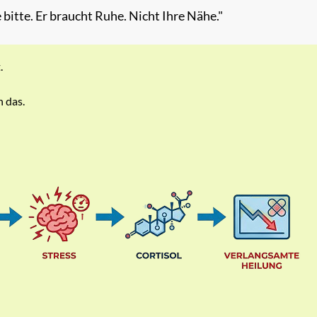
 bitte. Er braucht Ruhe. Nicht Ihre Nähe."
.
h das.