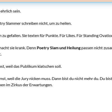
ehrlich sein.
ry Slammer schreiben nicht, um zu heilen.
m zu gefallen. Sie texten für Punkte. Für Likes. Für Standing Ovatio
acht sie krank. Denn
Poetry Slam und Heilung
passen nicht zus
.
t, weil das Publikum klatschen soll.
t, weil die Jury nicken muss. Dann bist du nicht mehr du. Du bist
hen im Zirkus der Erwartungen.