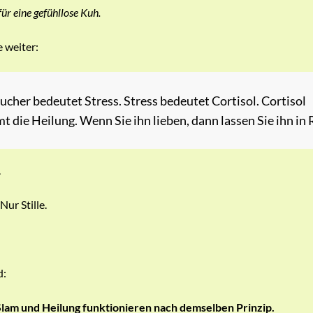
ür eine gefühllose Kuh.
e weiter:
ucher bedeutet Stress. Stress bedeutet Cortisol. Cortisol
t die Heilung. Wenn Sie ihn lieben, dann lassen Sie ihn in 
.
Nur Stille.
d:
lam und Heilung funktionieren nach demselben Prinzip.