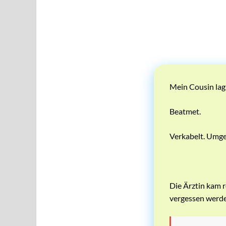
Mein Cousin lag
Beatmet.
Verkabelt. Umge
Die Ärztin kam r
vergessen werde