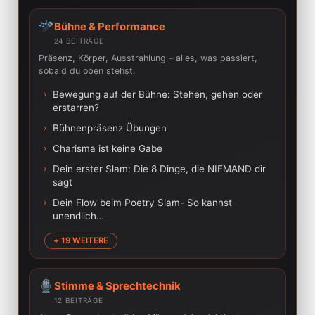
Bühne & Performance
24 BEITRÄGE
Präsenz, Körper, Ausstrahlung – alles, was passiert,
sobald du oben stehst.
›
Bewegung auf der Bühne: Stehen, gehen oder
erstarren?
›
Bühnenpräsenz Übungen
›
Charisma ist keine Gabe
›
Dein erster Slam: Die 8 Dinge, die NIEMAND dir
sagt
›
Dein Flow beim Poetry Slam- So kannst
unendlich…
+ 19 WEITERE
Stimme & Sprechtechnik
12 BEITRÄGE