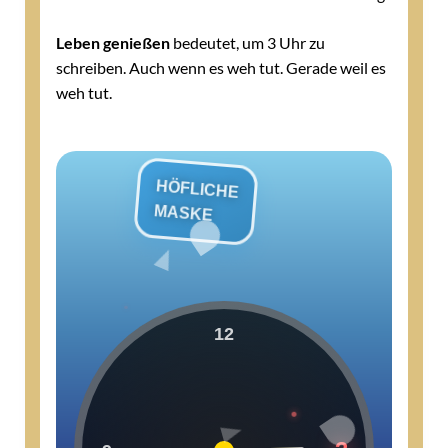
Leben genießen
bedeutet, um 3 Uhr zu
schreiben. Auch wenn es weh tut. Gerade weil es
weh tut.
HÖFLICHE
MASKE
TAGSÜBER:
"Manchmal bin ich traurig."
Höflich. Sicher. Leer.
12