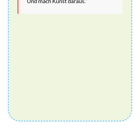
Und mach Kunst daraus."