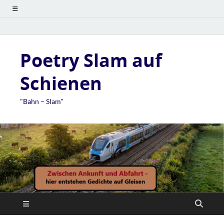
Poetry Slam auf
Schienen
"Bahn – Slam"