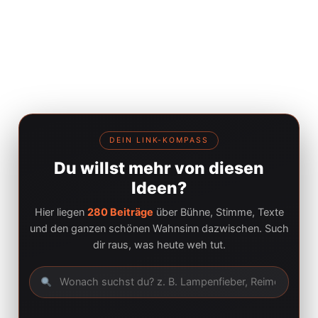
DEIN LINK-KOMPASS
Du willst mehr von diesen
Ideen?
Hier liegen
280 Beiträge
über Bühne, Stimme, Texte
und den ganzen schönen Wahnsinn dazwischen. Such
dir raus, was heute weh tut.