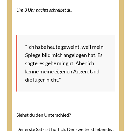
Um 3 Uhr nachts schreibst du
:
"Ich habe heute geweint, weil mein
Spiegelbild mich angelogen hat. Es
sagte, es gehe mir gut. Aber ich
kenne meine eigenen Augen. Und
die lügen nicht."
Siehst du den Unterschied?
Der erste Satz ist höflich. Der zweite ist lebendig.