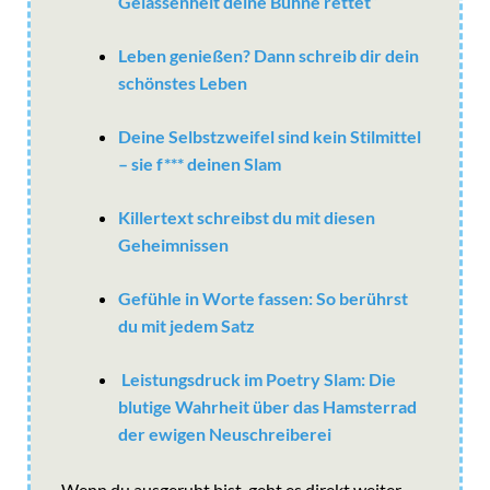
Gelassenheit deine Bühne rettet“
Leben genießen? Dann schreib dir dein
schönstes Leben
Deine Selbstzweifel sind kein Stilmittel
– sie f*** deinen Slam
Killertext schreibst du mit diesen
Geheimnissen
Gefühle in Worte fassen: So berührst
du mit jedem Satz
Leistungsdruck im Poetry Slam: Die
blutige Wahrheit über das Hamsterrad
der ewigen Neuschreiberei
Wenn du ausgeruht bist, geht es direkt weiter...