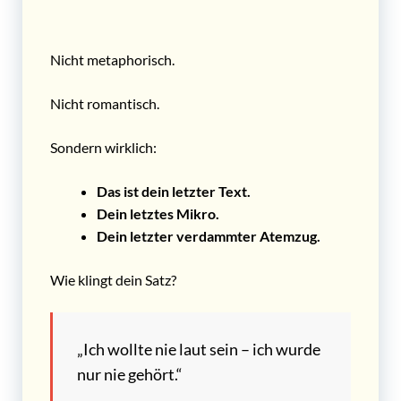
Nicht metaphorisch.
Nicht romantisch.
Sondern wirklich:
Das ist dein letzter Text.
Dein letztes Mikro.
Dein letzter verdammter Atemzug.
Wie klingt dein Satz?
„Ich wollte nie laut sein – ich wurde
nur nie gehört.“