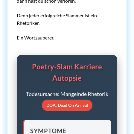
dann hast du schon verloren.
Denn jeder erfolgreiche Slammer ist ein
Rhetoriker.
Ein Wortzauberer.
Poetry-Slam Karriere
Autopsie
Todesursache: Mangelnde Rhetorik
DOA: Dead On Arrival
SYMPTOME