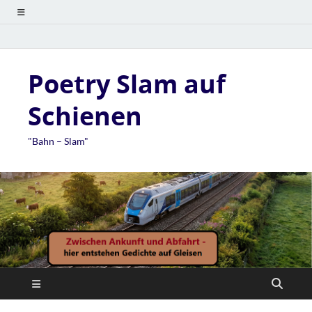
Poetry Slam auf
Schienen
"Bahn – Slam"