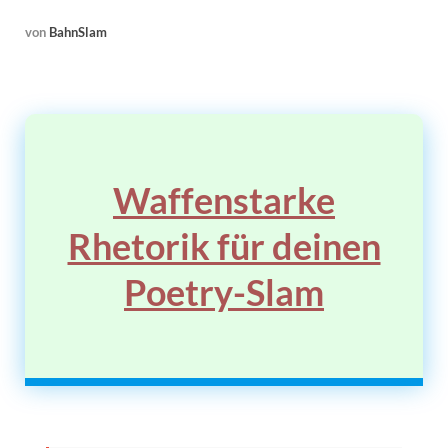
von
BahnSlam
Waffenstarke
Rhetorik für deinen
Poetry-Slam