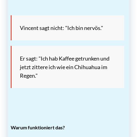
Vincent sagt nicht: "Ich bin nervös."
Er sagt: "Ich hab Kaffee getrunken und
jetzt zittere ich wie ein Chihuahua im
Regen."
Warum funktioniert das?