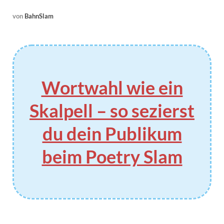
von
BahnSlam
Wortwahl wie ein
Skalpell – so sezierst
du dein Publikum
beim Poetry Slam