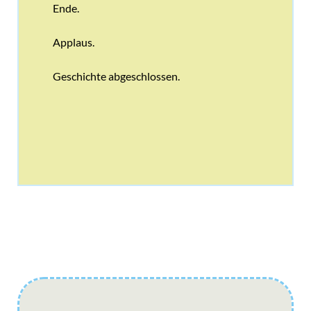
Ende.
Applaus.
Geschichte abgeschlossen.