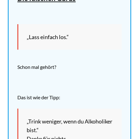
„Lass einfach los.“
Schon mal gehört?
Das ist wie der Tipp:
„Trink weniger, wenn du Alkoholiker
bist.“
Danke für nichts.