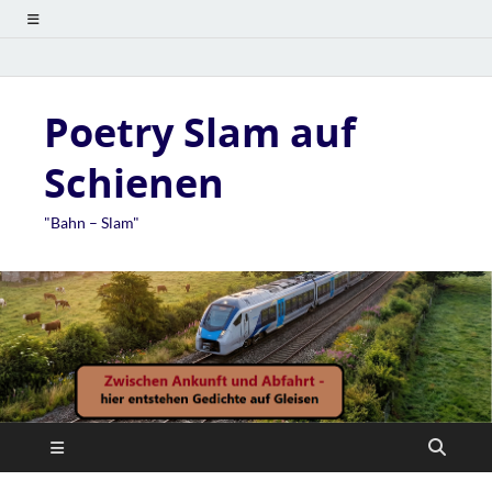
Poetry Slam auf
Schienen
"Bahn – Slam"