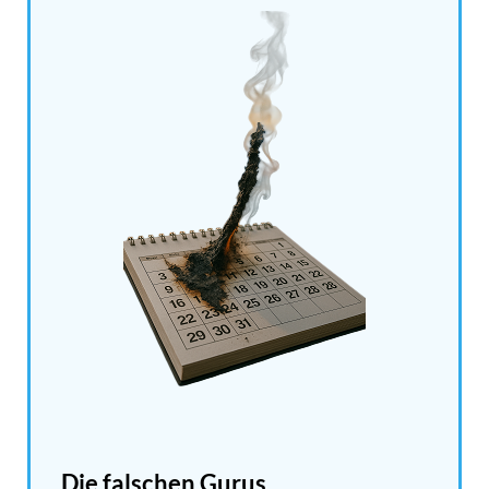
Die falschen Gurus