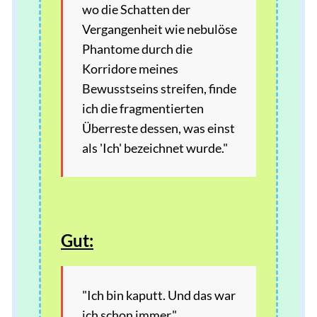
wo die Schatten der
Vergangenheit wie nebulöse
Phantome durch die
Korridore meines
Bewusstseins streifen, finde
ich die fragmentierten
Überreste dessen, was einst
als 'Ich' bezeichnet wurde."
Gut:
"Ich bin kaputt. Und das war
ich schon immer."