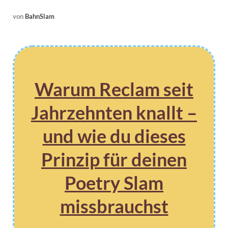
von
BahnSlam
Warum Reclam seit
Jahrzehnten knallt –
und wie du dieses
Prinzip für deinen
Poetry Slam
missbrauchst