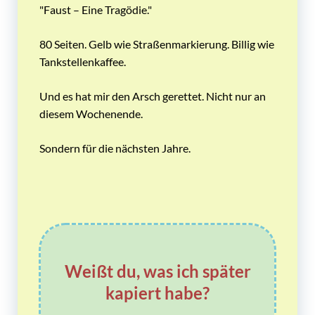
"Faust – Eine Tragödie."
80 Seiten. Gelb wie Straßenmarkierung. Billig wie
Tankstellenkaffee.
Und es hat mir den Arsch gerettet. Nicht nur an
diesem Wochenende.
Sondern für die nächsten Jahre.
Weißt du, was ich später
kapiert habe?