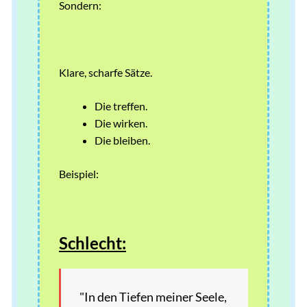
Sondern:
Klare, scharfe Sätze.
Die treffen.
Die wirken.
Die bleiben.
Beispiel:
Schlecht:
"In den Tiefen meiner Seele,