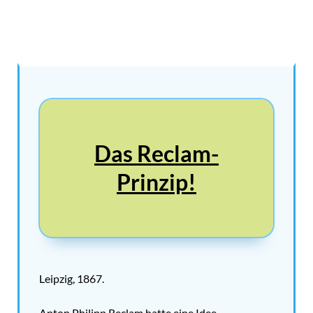
Das Reclam-
Prinzip!
Leipzig, 1867.
Anton Philipp Reclam hatte eine Idee.