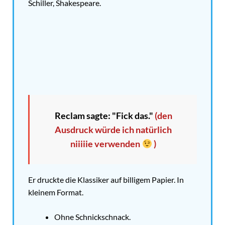
Schiller, Shakespeare.
Reclam sagte: "Fick das."
(den
Ausdruck würde ich natürlich
niiiiie verwenden
)
Er druckte die Klassiker auf billigem Papier. In
kleinem Format.
Ohne Schnickschnack.