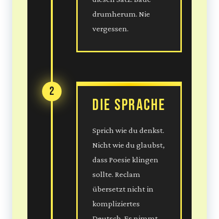
drumherum. Nie
vergessen.
2
Die Sprache
Sprich wie du denkst.
Nicht wie du glaubst,
dass Poesie klingen
sollte. Reclam
übersetzt nicht in
kompliziertes
Deutsch. Es nimmt