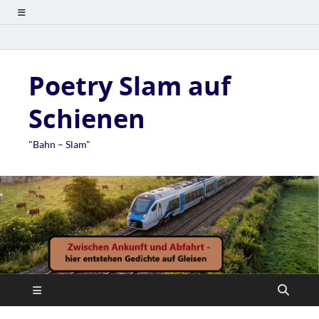
Poetry Slam auf
Schienen
"Bahn – Slam"