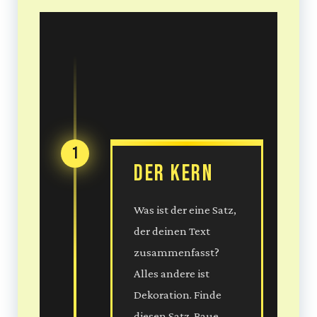
1
Der Kern
Was ist der eine Satz,
der deinen Text
zusammenfasst?
Alles andere ist
Dekoration. Finde
diesen Satz. Baue