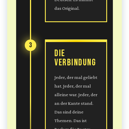
das Original.
3
Die
Verbindung
Jeder, der mal geliebt
hat. Jeder, der mal
alleine war. Jeder, der
an der Kante stand.
Das sind deine
Themen. Das ist