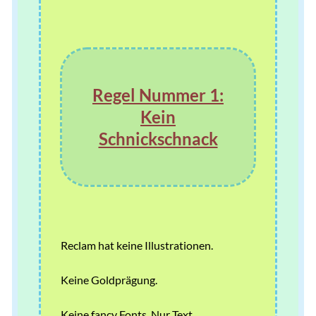
Regel Nummer 1:
Kein
Schnickschnack
Reclam hat keine Illustrationen.
Keine Goldprägung.
Keine fancy Fonts. Nur Text.