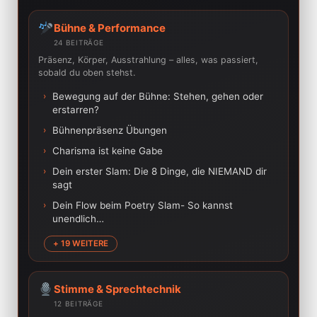
Bühne & Performance
24 BEITRÄGE
Präsenz, Körper, Ausstrahlung – alles, was passiert,
sobald du oben stehst.
›
Bewegung auf der Bühne: Stehen, gehen oder
erstarren?
›
Bühnenpräsenz Übungen
›
Charisma ist keine Gabe
›
Dein erster Slam: Die 8 Dinge, die NIEMAND dir
sagt
›
Dein Flow beim Poetry Slam- So kannst
unendlich…
+ 19 WEITERE
Stimme & Sprechtechnik
12 BEITRÄGE