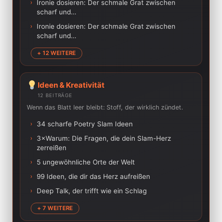
›
Ironie dosieren: Der schmale Grat zwischen
scharf und…
›
Ironie dosieren: Der schmale Grat zwischen
scharf und…
+ 12 WEITERE
Ideen & Kreativität
12 BEITRÄGE
Wenn das Blatt leer bleibt: Stoff, der wirklich zündet.
›
34 scharfe Poetry Slam Ideen
›
3×Warum: Die Fragen, die dein Slam-Herz
zerreißen
›
5 ungewöhnliche Orte der Welt
›
99 Ideen, die dir das Herz aufreißen
›
Deep Talk, der trifft wie ein Schlag
+ 7 WEITERE