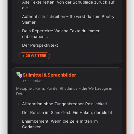
›
Alte Texte retten: Von der Schublade zurück auf
die…
›
Authentisch schreiben – So wirst du zum Poetry
Slamer
›
Dein Repertoire: Welche Texte du immer
dabeihaben…
›
Der Perspektivtext
+ 26 WEITERE
Stilmittel & Sprachbilder
17 BEITRÄGE
Metapher, Reim, Pointe, Rhythmus – die Werkzeuge im
Detail.
›
Alliteration ohne Zungenbrecher-Peinlichkeit
›
Der Refrain im Slam-Text: Ein Haken, der bleibt
›
Enjambement: Wenn die Zeile mitten im
Gedanken…