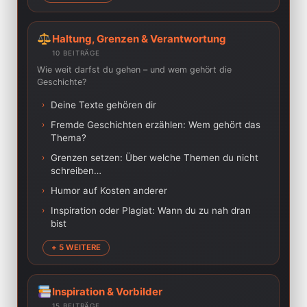
Haltung, Grenzen & Verantwortung
10 BEITRÄGE
Wie weit darfst du gehen – und wem gehört die
Geschichte?
›
Deine Texte gehören dir
›
Fremde Geschichten erzählen: Wem gehört das
Thema?
›
Grenzen setzen: Über welche Themen du nicht
schreiben…
›
Humor auf Kosten anderer
›
Inspiration oder Plagiat: Wann du zu nah dran
bist
+ 5 WEITERE
Inspiration & Vorbilder
15 BEITRÄGE