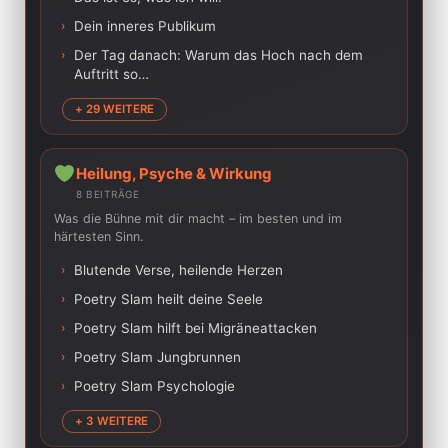
›
Dein inneres Publikum
›
Der Tag danach: Warum das Hoch nach dem
Auftritt so…
+ 29 WEITERE
Heilung, Psyche & Wirkung
8 BEITRÄGE
Was die Bühne mit dir macht – im besten und im
härtesten Sinn.
›
Blutende Verse, heilende Herzen
›
Poetry Slam heilt deine Seele
›
Poetry Slam hilft bei Migräneattacken
›
Poetry Slam Jungbrunnen
›
Poetry Slam Psychologie
+ 3 WEITERE