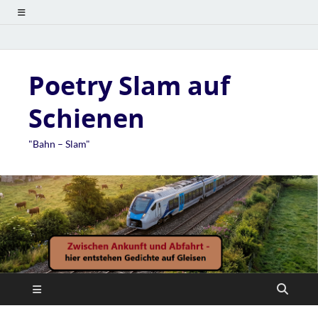
Poetry Slam auf
Schienen
"Bahn – Slam"