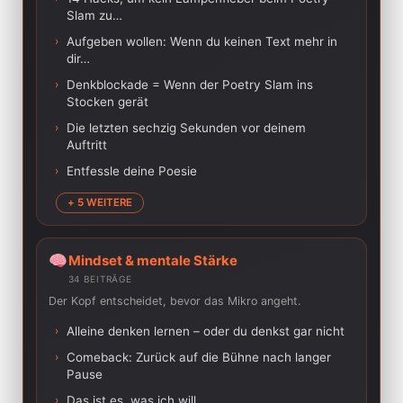
Slam zu…
›
Aufgeben wollen: Wenn du keinen Text mehr in
dir…
›
Denkblockade = Wenn der Poetry Slam ins
Stocken gerät
›
Die letzten sechzig Sekunden vor deinem
Auftritt
›
Entfessle deine Poesie
+ 5 WEITERE
Mindset & mentale Stärke
34 BEITRÄGE
Der Kopf entscheidet, bevor das Mikro angeht.
›
Alleine denken lernen – oder du denkst gar nicht
›
Comeback: Zurück auf die Bühne nach langer
Pause
›
Das ist es, was ich will.