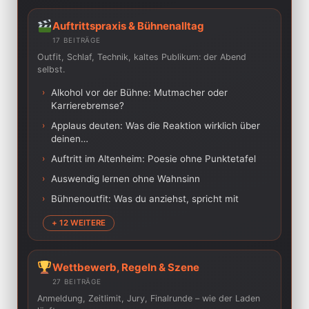
Auftrittspraxis & Bühnenalltag
17 BEITRÄGE
Outfit, Schlaf, Technik, kaltes Publikum: der Abend
selbst.
›
Alkohol vor der Bühne: Mutmacher oder
Karrierebremse?
›
Applaus deuten: Was die Reaktion wirklich über
deinen…
›
Auftritt im Altenheim: Poesie ohne Punktetafel
›
Auswendig lernen ohne Wahnsinn
›
Bühnenoutfit: Was du anziehst, spricht mit
+ 12 WEITERE
Wettbewerb, Regeln & Szene
27 BEITRÄGE
Anmeldung, Zeitlimit, Jury, Finalrunde – wie der Laden