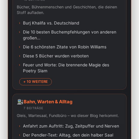
Bücher, Bühnenmenschen und Geschichten, die deinen
Stoff aufladen.
›
Burj Khalifa vs. Deutschland
›
Die 10 besten Buchempfehlungen von anderen
großen…
›
Die 6 schönsten Zitate von Robin Williams
›
Diese 5 Bücher wurden verboten
›
Feuer und Worte: Die brennende Magie des
Poetry Slam
+ 10 WEITERE
Bahn, Warten & Alltag
7 BEITRÄGE
Gleis, Wartesaal, Fundbüro – wo dieser Blog herkommt.
›
Anfahrt zum Auftritt: Zug, Zeitpuffer und Nerven
›
Der Pendler-Text: Alltag, den dein halber Saal