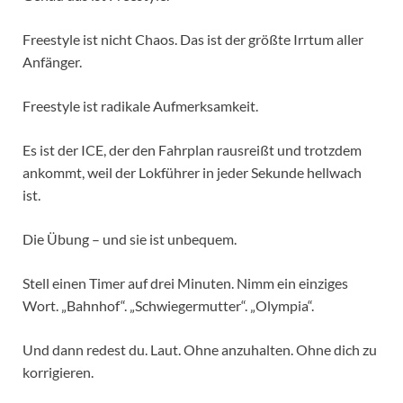
Freestyle ist nicht Chaos. Das ist der größte Irrtum aller
Anfänger.
Freestyle ist radikale Aufmerksamkeit.
Es ist der ICE, der den Fahrplan rausreißt und trotzdem
ankommt, weil der Lokführer in jeder Sekunde hellwach
ist.
Die Übung – und sie ist unbequem.
Stell einen Timer auf drei Minuten. Nimm ein einziges
Wort. „Bahnhof“. „Schwiegermutter“. „Olympia“.
Und dann redest du. Laut. Ohne anzuhalten. Ohne dich zu
korrigieren.