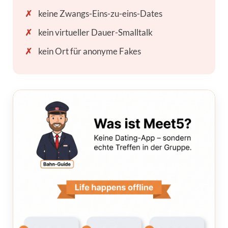
✗
keine Zwangs-Eins-zu-eins-Dates
✗
kein virtueller Dauer-Smalltalk
✗
kein Ort für anonyme Fakes