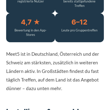
registrierte Nutzer
bereits stattgefundene
Treffen
4,7 ★
6–12
Bewertung in den App-
Leute pro Gruppentreffen
Stores
Meet5 ist in Deutschland, Österreich und der
Schweiz am stärksten, zusätzlich in weiteren
Ländern aktiv. In Großstädten findest du fast
täglich Treffen, auf dem Land ist das Angebot
dünner – dazu unten mehr.