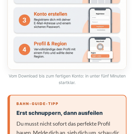
Vom Download bis zum fertigen Konto: in unter fünf Minuten
startklar.
BAHN-GUIDE-TIPP
Erst schnuppern, dann ausfeilen
Du musst nicht sofort das perfekte Profil
bauen. Melde dich an, sieh dich um, schau dir