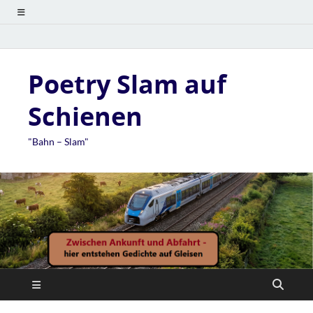
Poetry Slam auf
Schienen
"Bahn – Slam"