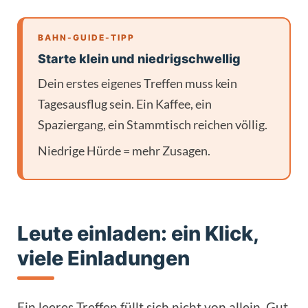
BAHN-GUIDE-TIPP
Starte klein und niedrigschwellig
Dein erstes eigenes Treffen muss kein
Tagesausflug sein. Ein Kaffee, ein
Spaziergang, ein Stammtisch reichen völlig.
Niedrige Hürde = mehr Zusagen.
Leute einladen: ein Klick,
viele Einladungen
Ein leeres Treffen füllt sich nicht von allein. Gut,