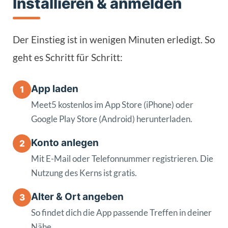
Installieren & anmelden
Der Einstieg ist in wenigen Minuten erledigt. So
geht es Schritt für Schritt:
App laden
1
Meet5 kostenlos im App Store (iPhone) oder
Google Play Store (Android) herunterladen.
Konto anlegen
2
Mit E-Mail oder Telefonnummer registrieren. Die
Nutzung des Kerns ist gratis.
Alter & Ort angeben
3
So findet dich die App passende Treffen in deiner
Nähe.