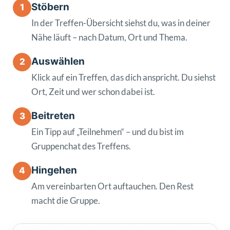
Stöbern
1
In der Treffen-Übersicht siehst du, was in deiner
Nähe läuft – nach Datum, Ort und Thema.
Auswählen
2
Klick auf ein Treffen, das dich anspricht. Du siehst
Ort, Zeit und wer schon dabei ist.
Beitreten
3
Ein Tipp auf „Teilnehmen“ – und du bist im
Gruppenchat des Treffens.
Hingehen
4
Am vereinbarten Ort auftauchen. Den Rest
macht die Gruppe.