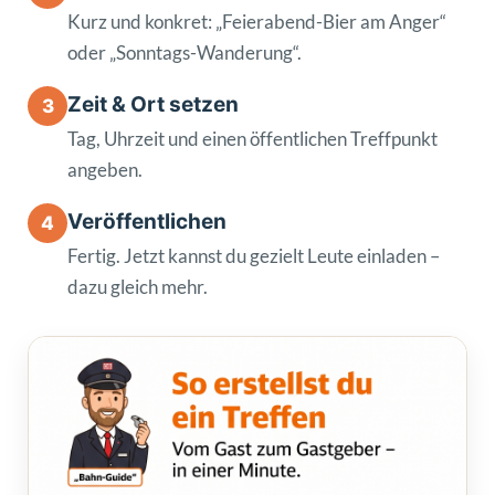
Kurz und konkret: „Feierabend-Bier am Anger“
oder „Sonntags-Wanderung“.
Zeit & Ort setzen
3
Tag, Uhrzeit und einen öffentlichen Treffpunkt
angeben.
Veröffentlichen
4
Fertig. Jetzt kannst du gezielt Leute einladen –
dazu gleich mehr.