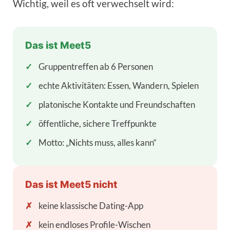
Wichtig, weil es oft verwechselt wird:
Das ist Meet5
✓
Gruppentreffen ab 6 Personen
✓
echte Aktivitäten: Essen, Wandern, Spielen
✓
platonische Kontakte und Freundschaften
✓
öffentliche, sichere Treffpunkte
✓
Motto: „Nichts muss, alles kann“
Das ist Meet5 nicht
✗
keine klassische Dating-App
✗
kein endloses Profile-Wischen