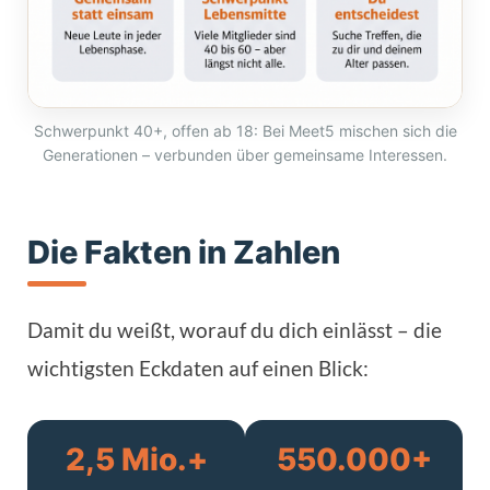
Schwerpunkt 40+, offen ab 18: Bei Meet5 mischen sich die
Generationen – verbunden über gemeinsame Interessen.
Die Fakten in Zahlen
Damit du weißt, worauf du dich einlässt – die
wichtigsten Eckdaten auf einen Blick:
2,5 Mio.+
550.000+