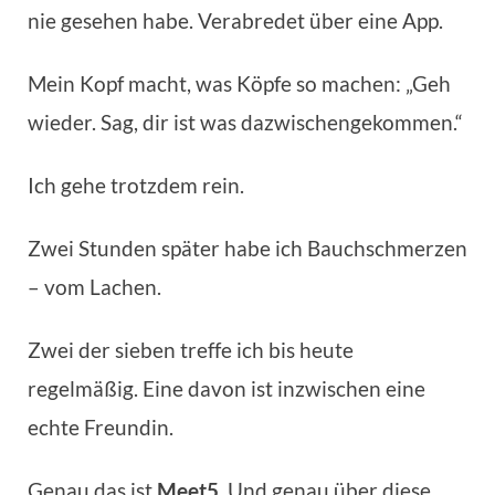
nie gesehen habe. Verabredet über eine App.
Mein Kopf macht, was Köpfe so machen: „Geh
wieder. Sag, dir ist was dazwischengekommen.“
Ich gehe trotzdem rein.
Zwei Stunden später habe ich Bauchschmerzen
– vom Lachen.
Zwei der sieben treffe ich bis heute
regelmäßig. Eine davon ist inzwischen eine
echte Freundin.
Genau das ist
Meet5
. Und genau über diese