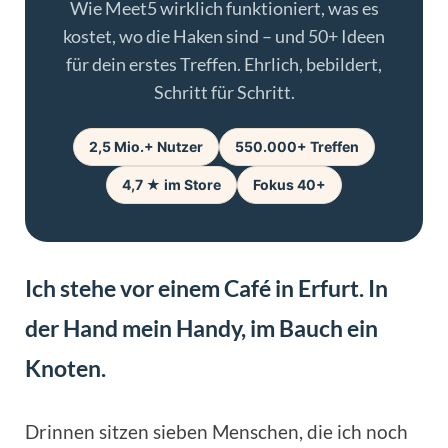
Wie Meet5 wirklich funktioniert, was es
kostet, wo die Haken sind – und 50+ Ideen
für dein erstes Treffen. Ehrlich, bebildert,
Schritt für Schritt.
2,5 Mio.+ Nutzer
550.000+ Treffen
4,7 ★ im Store
Fokus 40+
Ich stehe vor einem Café in Erfurt. In
der Hand mein Handy, im Bauch ein
Knoten.
Drinnen sitzen sieben Menschen, die ich noch