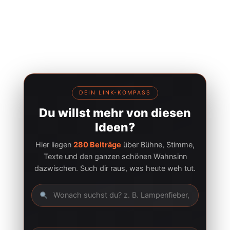
DEIN LINK-KOMPASS
Du willst mehr von diesen
Ideen?
Hier liegen
280 Beiträge
über Bühne, Stimme,
Texte und den ganzen schönen Wahnsinn
dazwischen. Such dir raus, was heute weh tut.