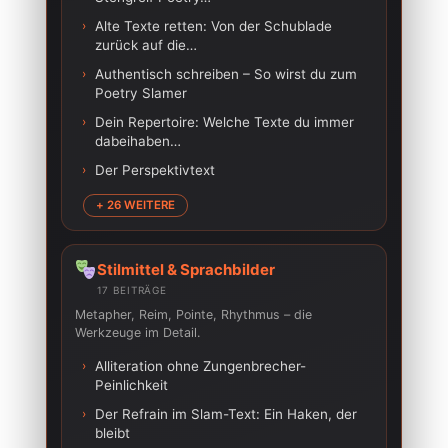
›
Alte Texte retten: Von der Schublade
zurück auf die…
›
Authentisch schreiben – So wirst du zum
Poetry Slamer
›
Dein Repertoire: Welche Texte du immer
dabeihaben…
›
Der Perspektivtext
+ 26 WEITERE
Stilmittel & Sprachbilder
17 BEITRÄGE
Metapher, Reim, Pointe, Rhythmus – die
Werkzeuge im Detail.
›
Alliteration ohne Zungenbrecher-
Peinlichkeit
›
Der Refrain im Slam-Text: Ein Haken, der
bleibt