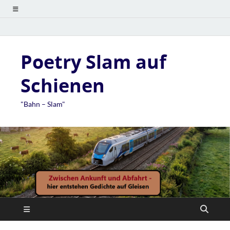
Poetry Slam auf
Schienen
"Bahn – Slam"