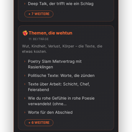
›
Deep Talk, der trifft wie ein Schlag
+ 7 WEITERE
Themen, die wehtun
11 BEITRÄGE
Wut, Kindheit, Verlust, Körper – die Texte, die
etwas kosten.
›
Poetry Slam Mietvertrag mit
Rasierklingen
›
Politische Texte: Worte, die zünden
›
Texte über Arbeit: Schicht, Chef,
Feierabend
›
Wie du rohe Gefühle in rohe Poesie
verwandelst (ohne…
›
Worte für den Abschied
+ 6 WEITERE