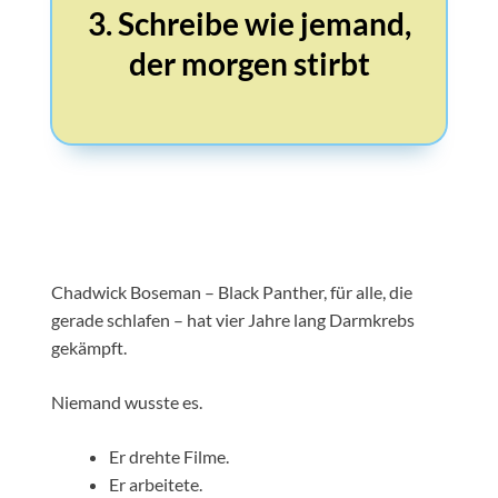
3. Schreibe wie jemand,
der morgen stirbt
Chadwick Boseman – Black Panther, für alle, die
gerade schlafen – hat vier Jahre lang Darmkrebs
gekämpft.
Niemand wusste es.
Er drehte Filme.
Er arbeitete.