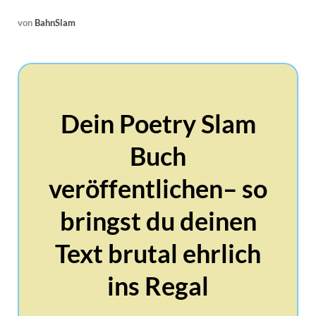
von
BahnSlam
Dein Poetry Slam
Buch
veröffentlichen– so
bringst du deinen
Text brutal ehrlich
ins Regal