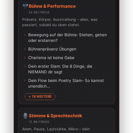
Bühne & Performance
24 BEITRÄGE
Präsenz, Körper, Ausstrahlung – alles, was
passiert, sobald du oben stehst.
›
Bewegung auf der Bühne: Stehen, gehen
oder erstarren?
›
Bühnenpräsenz Übungen
›
Charisma ist keine Gabe
›
Dein erster Slam: Die 8 Dinge, die
NIEMAND dir sagt
›
Dein Flow beim Poetry Slam- So kannst
unendlich…
+ 19 WEITERE
Stimme & Sprechtechnik
12 BEITRÄGE
Atem, Pause, Lautstärke, Mikro – dein