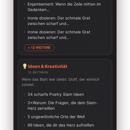
›
Enjambement: Wenn die Zeile mitten im
Gedanken…
›
Ironie dosieren: Der schmale Grat
zwischen scharf und…
›
Ironie dosieren: Der schmale Grat
zwischen scharf und…
+ 12 WEITERE
Ideen & Kreativität
12 BEITRÄGE
Wenn das Blatt leer bleibt: Stoff, der wirklich
zündet.
›
34 scharfe Poetry Slam Ideen
›
3×Warum: Die Fragen, die dein Slam-
Herz zerreißen
›
5 ungewöhnliche Orte der Welt
›
99 Ideen, die dir das Herz aufreißen