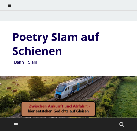
Poetry Slam auf
Schienen
"Bahn – Slam"