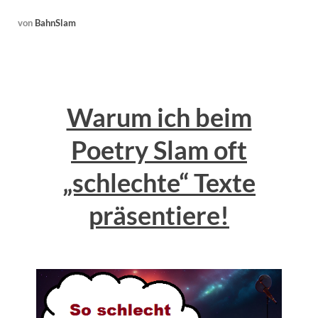
von
BahnSlam
Warum ich beim
Poetry Slam oft
„schlechte“ Texte
präsentiere!