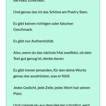
die Haut streicheln.
Und genau das ist das Schöne am Poetry Slam.
Es gibt keinen richtigen oder falschen
Geschmack.
Es gibt nur Authentizität.
Also, wenn du das nächste Mal zweifelst, ob dein
Text gut genug ist, denke daran:
Es gibt immer jemanden, für den deine Worte
genau das ausdrücken, was er fühlt.
Jedes Gedicht, jede Zeile, jedes Wort hat seinen
Platz.
Und solange du aus dem Herzen schreibst, wird