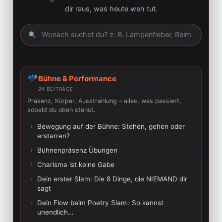
dir raus, was heute weh tut.
Bühne & Performance
24 BEITRÄGE
Präsenz, Körper, Ausstrahlung – alles, was passiert,
sobald du oben stehst.
›
Bewegung auf der Bühne: Stehen, gehen oder
erstarren?
›
Bühnenpräsenz Übungen
›
Charisma ist keine Gabe
›
Dein erster Slam: Die 8 Dinge, die NIEMAND dir
sagt
›
Dein Flow beim Poetry Slam- So kannst
unendlich…