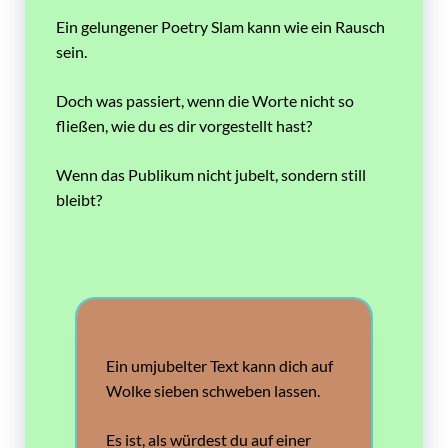
Ein gelungener Poetry Slam kann wie ein Rausch
sein.
Doch was passiert, wenn die Worte nicht so
fließen, wie du es dir vorgestellt hast?
Wenn das Publikum nicht jubelt, sondern still
bleibt?
Ein umjubelter Text kann dich auf
Wolke sieben schweben lassen.
Es ist, als würdest du auf einer