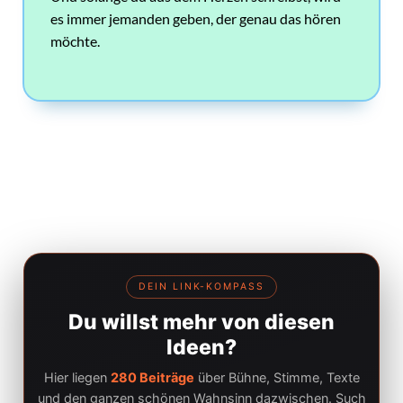
es immer jemanden geben, der genau das hören
möchte.
DEIN LINK-KOMPASS
Du willst mehr von diesen
Ideen?
Hier liegen
280 Beiträge
über Bühne, Stimme, Texte
und den ganzen schönen Wahnsinn dazwischen. Such