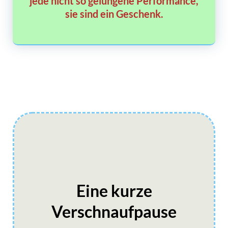
jede nicht so gelungene Performance,
sie sind ein Geschenk.
Eine kurze
Verschnaufpause