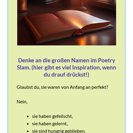
Denke an die großen Namen im Poetry
Slam. (hier gibt es viel Inspiration, wenn
du drauf drückst!)
Glaubst du, sie waren von Anfang an perfekt?
Nein,
sie haben gefeilscht,
sie haben gelernt,
sie sind hungrig geblieben.