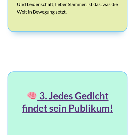
Und Leidenschaft, lieber Slammer, ist das, was die
Welt in Bewegung setzt.
3.
Jedes Gedicht
findet sein Publikum
!