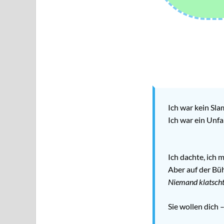
Ich war kein Sla
Ich war ein Unfa
Ich dachte, ich 
Aber auf der Büh
Niemand klatscht
Sie wollen dich –