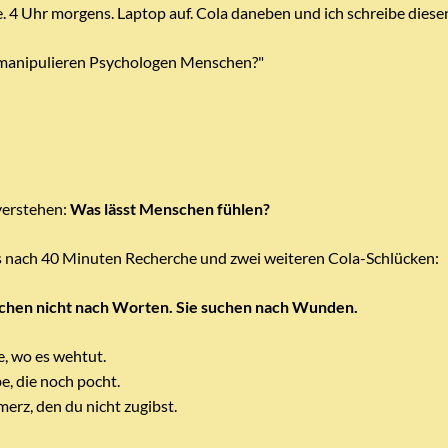
. 4 Uhr morgens. Laptop auf. Cola daneben und ich schreibe diesen
 manipulieren Psychologen Menschen?"
verstehen:
Was lässt Menschen fühlen?
s nach 40 Minuten Recherche und zwei weiteren Cola-Schlücken:
chen nicht nach Worten. Sie suchen nach Wunden.
e, wo es wehtut.
e, die noch pocht.
erz, den du nicht zugibst.