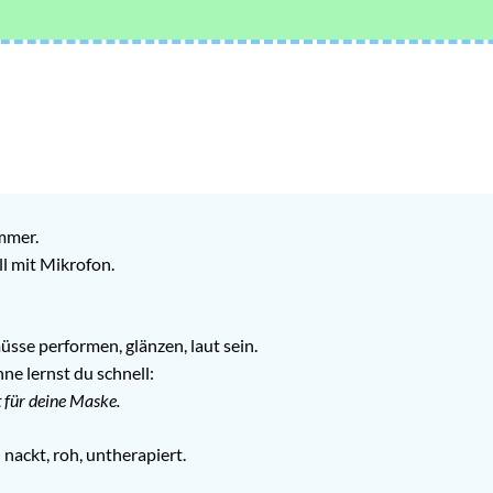
mmer.
ll mit Mikrofon.
müsse performen, glänzen, laut sein.
ne lernst du schnell:
 für deine Maske.
 nackt, roh, untherapiert.