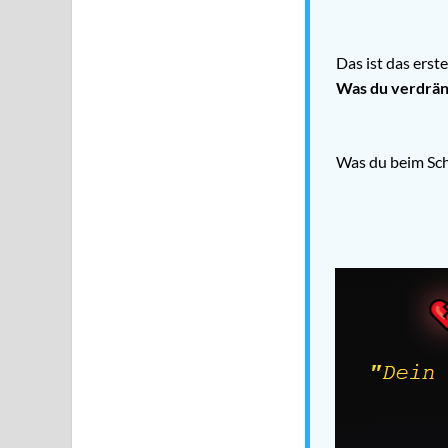
Das ist das erst
Was du verdräng
Was du beim Sch