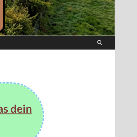
as dein