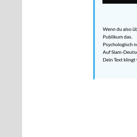
Wenn du also übe
Publikum das.
Psychologisch 
Auf Slam-Deuts
Dein Text klingt