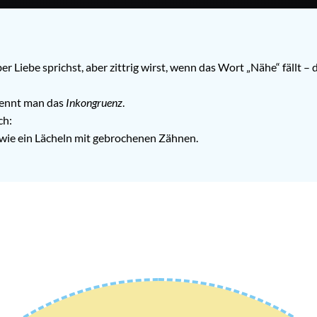
r Liebe sprichst, aber zittrig wirst, wenn das Wort „Nähe“ fällt –
nennt man das
Inkongruenz
.
ch:
 wie ein Lächeln mit gebrochenen Zähnen.