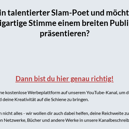
ein talentierter Slam-Poet und möcht
igartige Stimme einem breiten Pub
präsentieren?
Dann bist du hier genau richtig!
eine kostenlose Werbeplattform auf unserem YouTube-Kanal, um d
 deine Kreativität auf die Schiene zu bringen.
h nicht alles - wir wollen dir auch dabei helfen, deine Reichweite 
len Netzwerke, Bücher und andere Werke in unsere Kanalbeschre