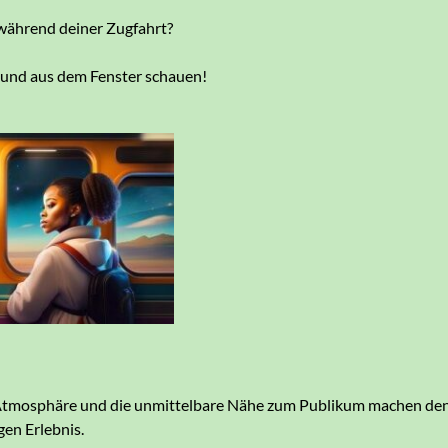
ährend deiner Zugfahrt?
 und aus dem Fenster schauen!
Atmosphäre und die unmittelbare Nähe zum Publikum machen de
gen Erlebnis.