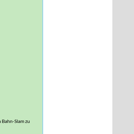
n Bahn-Slam zu