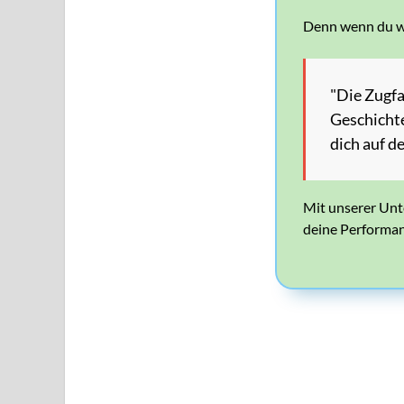
Denn wenn du wäh
"Die Zugfa
Geschichte
dich auf 
Mit unserer Unt
deine Performan