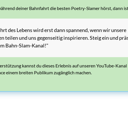
rend deiner Bahnfahrt die besten Poetry-Slamer hörst, dann ist e
hrt des Lebens wird erst dann spannend, wenn wir unsere
n teilen und uns gegenseitig inspirieren. Steig ein und prä
dem Bahn-Slam-Kanal!"
erstützung kannst du dieses Erlebnis auf unseren YouTube-Kanal
ce einem breiten Publikum zugänglich machen.