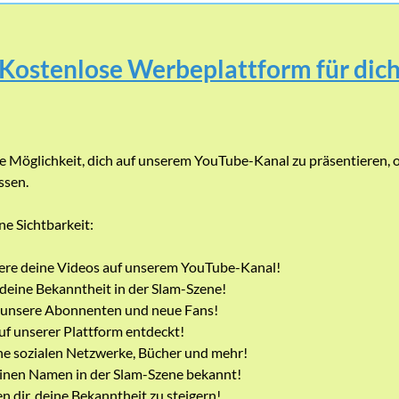
Kostenlose Werbeplattform für dic
ie Möglichkeit, dich auf unserem YouTube-Kanal zu präsentieren, 
ssen.
e Sichtbarkeit:
ere deine Videos auf unserem YouTube-Kanal!
 deine Bekanntheit in der Slam-Szene!
 unsere Abonnenten und neue Fans!
f unserer Plattform entdeckt!
ine sozialen Netzwerke, Bücher und mehr!
nen Namen in der Slam-Szene bekannt!
n dir, deine Bekanntheit zu steigern!