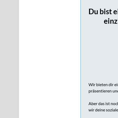
Du bist 
einz
Wir bieten dir 
präsentieren und
Aber das ist noc
wir deine sozia