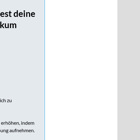
est deine
likum
ich zu
zu erhöhen, indem
ibung aufnehmen.