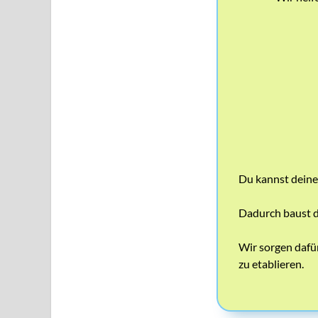
Du kannst deine
Dadurch baust d
Wir sorgen dafür
zu etablieren.