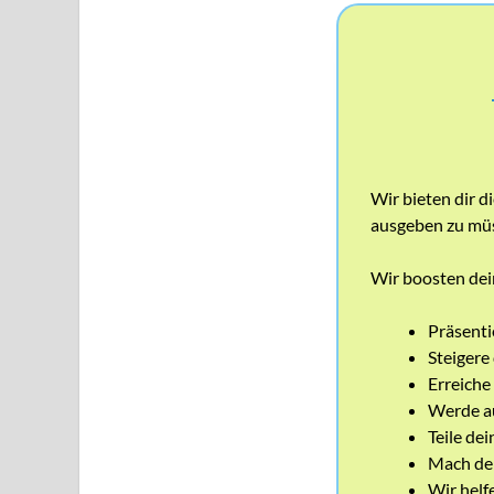
Wir bieten dir d
ausgeben zu mü
Wir boosten dein
Präsenti
Steigere
Erreiche
Werde au
Teile de
Mach dei
Wir helfe