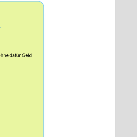
h
ohne dafür Geld