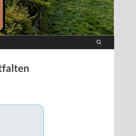
tfalten