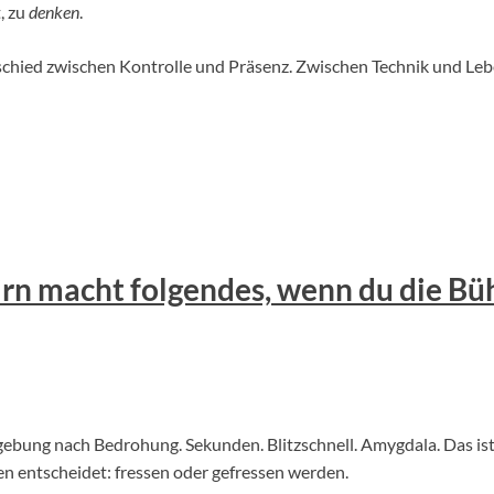
, zu
denken
.
schied zwischen Kontrolle und Präsenz. Zwischen Technik und Leb
rn macht folgendes, wenn du die Bü
ebung nach Bedrohung. Sekunden. Blitzschnell. Amygdala. Das ist de
en entscheidet: fressen oder gefressen werden.