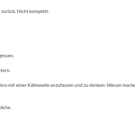
z zurück. Nicht komplett.
gessen.
tern.
kro mit einer Kältewelle anzufassen und zu denken:
Warum mache i
wäche.