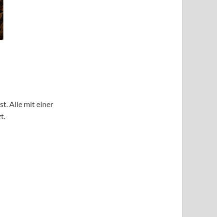
t. Alle mit einer
t.