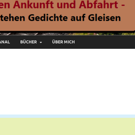
ANAL
BÜCHER
ÜBER MICH