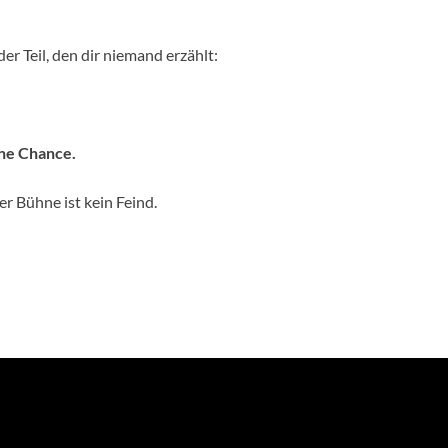
r Teil, den dir niemand erzählt:
ine Chance.
r Bühne ist kein Feind.