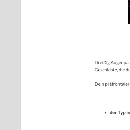
Dreißig Augenpaare
Geschichte, die du
Dein präfrontaler
der Typ i