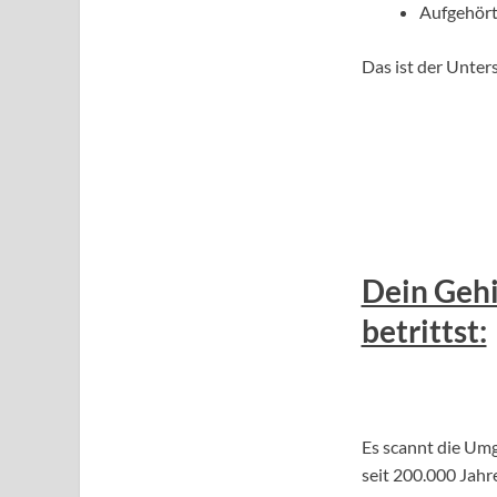
Aufgehört
Das ist der Unter
Dein Gehi
betrittst:
Es scannt die Umg
seit 200.000 Jahr