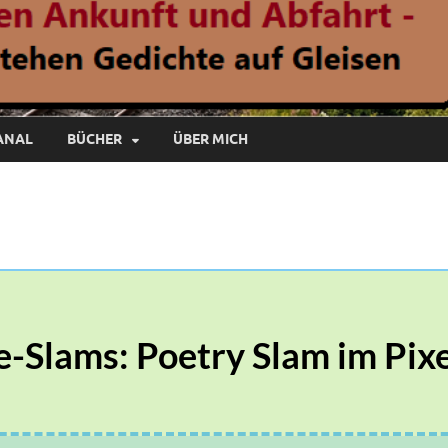
ANAL
BÜCHER
ÜBER MICH
e-Slams: Poetry Slam im Pixe