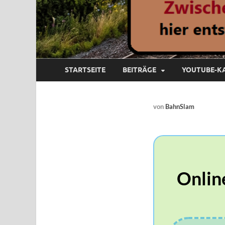
STARTSEITE
BEITRÄGE
YOUTUBE-K
von
BahnSlam
Onlin