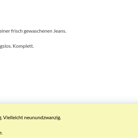
iner frisch gewaschenen Jeans.
gslos. Komplett.
 Vielleicht neunundzwanzig.
e.