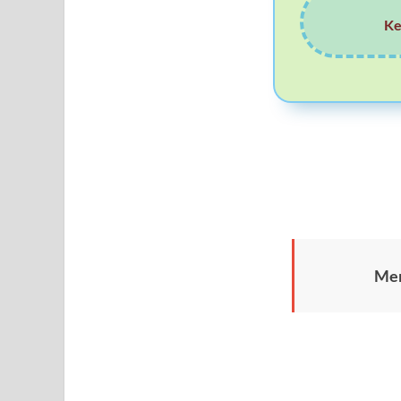
Ke
Mer