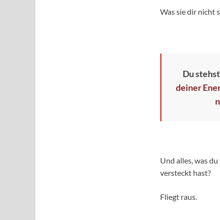
Was sie dir nicht 
Du stehst
deiner Ener
n
Und alles, was du
versteckt hast?
Fliegt raus.