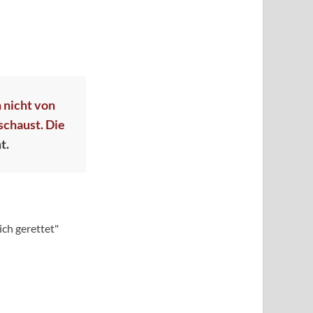
h nicht von
schaust. Die
t.
ch gerettet"