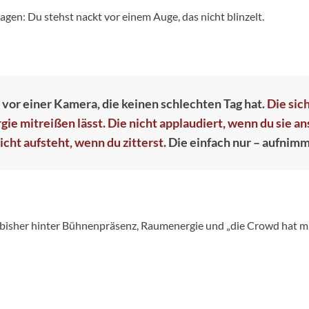
sagen: Du stehst nackt vor einem Auge, das nicht blinzelt.
 vor einer Kamera, die keinen schlechten Tag hat.
Die sic
gie mitreißen lässt. Die nicht applaudiert, wenn du sie an
icht aufsteht, wenn du zitterst.
Die einfach nur – aufnimm
 bisher hinter Bühnenpräsenz, Raumenergie und „die Crowd hat mi