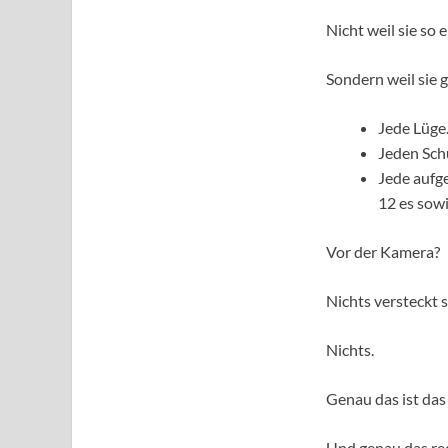
Nicht weil sie so e
Sondern weil sie g
Jede Lüge
Jeden Sch
Jede aufge
12 es sowi
Vor der Kamera?
Nichts versteckt s
Nichts.
Genau das ist das
Und genau das red