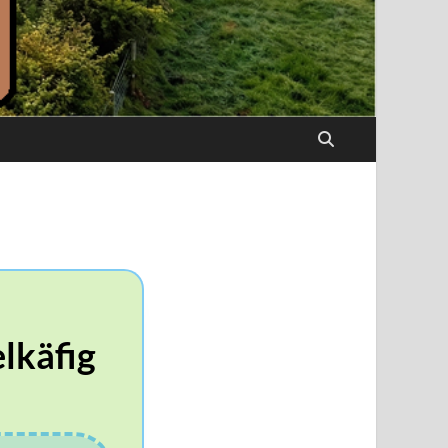
lkäfig