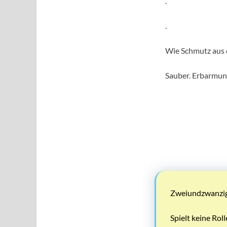
.
.
Wie Schmutz aus e
Sauber. Erbarmun
Zweiundzwanzig.
Spielt keine Roll