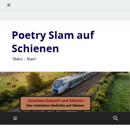
Poetry Slam auf
Schienen
"Bahn – Slam"