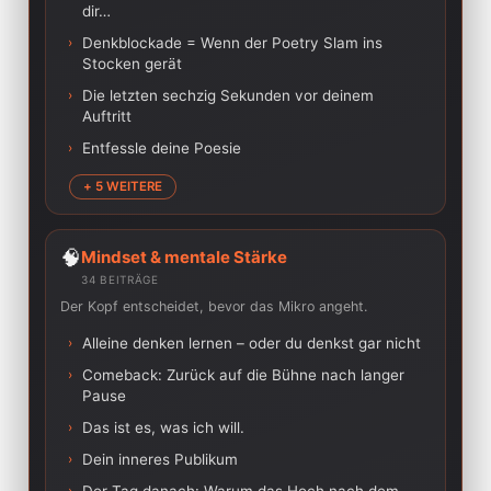
dir…
›
Denkblockade = Wenn der Poetry Slam ins
Stocken gerät
›
Die letzten sechzig Sekunden vor deinem
Auftritt
›
Entfessle deine Poesie
+ 5 WEITERE
🧠
Mindset & mentale Stärke
34 BEITRÄGE
Der Kopf entscheidet, bevor das Mikro angeht.
›
Alleine denken lernen – oder du denkst gar nicht
›
Comeback: Zurück auf die Bühne nach langer
Pause
›
Das ist es, was ich will.
›
Dein inneres Publikum
›