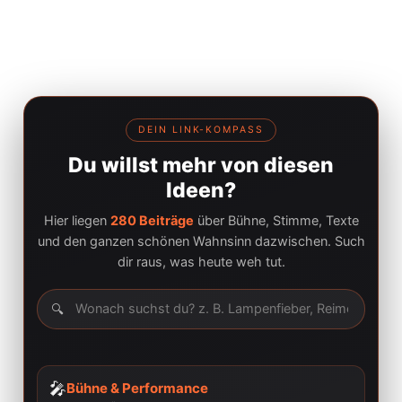
DEIN LINK-KOMPASS
Du willst mehr von diesen
Ideen?
Hier liegen
280 Beiträge
über Bühne, Stimme, Texte
und den ganzen schönen Wahnsinn dazwischen. Such
dir raus, was heute weh tut.
🔍
🎤
Bühne & Performance