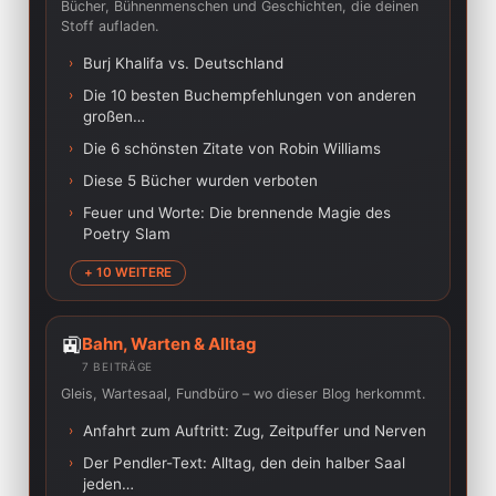
Bücher, Bühnenmenschen und Geschichten, die deinen
Stoff aufladen.
›
Burj Khalifa vs. Deutschland
›
Die 10 besten Buchempfehlungen von anderen
großen…
›
Die 6 schönsten Zitate von Robin Williams
›
Diese 5 Bücher wurden verboten
›
Feuer und Worte: Die brennende Magie des
Poetry Slam
+ 10 WEITERE
🚉
Bahn, Warten & Alltag
7 BEITRÄGE
Gleis, Wartesaal, Fundbüro – wo dieser Blog herkommt.
›
Anfahrt zum Auftritt: Zug, Zeitpuffer und Nerven
›
Der Pendler-Text: Alltag, den dein halber Saal
jeden…