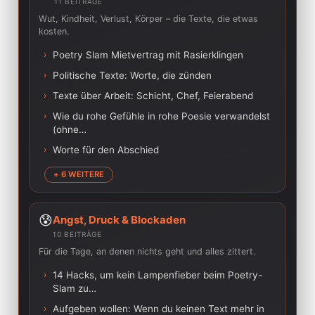
11 BEITRÄGE
Wut, Kindheit, Verlust, Körper – die Texte, die etwas
kosten.
›
Poetry Slam Mietvertrag mit Rasierklingen
›
Politische Texte: Worte, die zünden
›
Texte über Arbeit: Schicht, Chef, Feierabend
›
Wie du rohe Gefühle in rohe Poesie verwandelst
(ohne…
›
Worte für den Abschied
+ 6 WEITERE
😰
Angst, Druck & Blockaden
10 BEITRÄGE
Für die Tage, an denen nichts geht und alles zittert.
›
14 Hacks, um kein Lampenfieber beim Poetry-
Slam zu…
›
Aufgeben wollen: Wenn du keinen Text mehr in