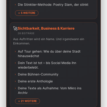
›
Die Stinktier-Methode: Poetry Slam, der stinkt
+ 5 WEITERE
🚀
Sichtbarkeit, Business & Karriere
26 BEITRÄGE
Aus Auftritten wird ein Name. Und irgendwann ein
Einkommen.
›
Auf Tour gehen: Wie du über deine Stadt
hinauswächst
›
Dein Text ist tot – bis Social Media ihn
wiederbelebt.
›
Deine Bühnen-Community
›
Deine erste Anthologie
›
Deine Texte als Aufnahme: Vom Mikro ins
Archiv
+ 21 WEITERE