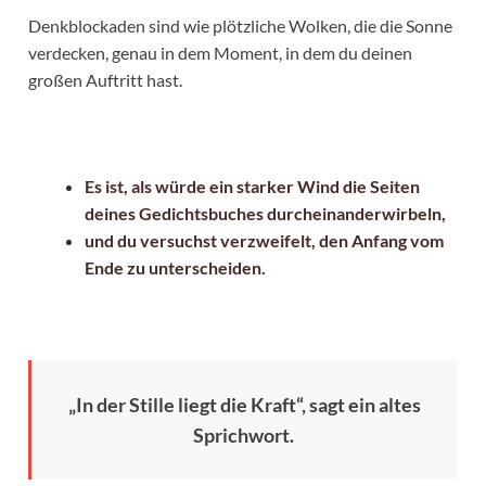
Denkblockaden sind wie plötzliche Wolken, die die Sonne
verdecken, genau in dem Moment, in dem du deinen
großen Auftritt hast.
Es ist, als würde ein starker Wind die Seiten
deines Gedichtsbuches durcheinanderwirbeln,
und du versuchst verzweifelt, den Anfang vom
Ende zu unterscheiden.
„In der Stille liegt die Kraft“, sagt ein altes
Sprichwort.