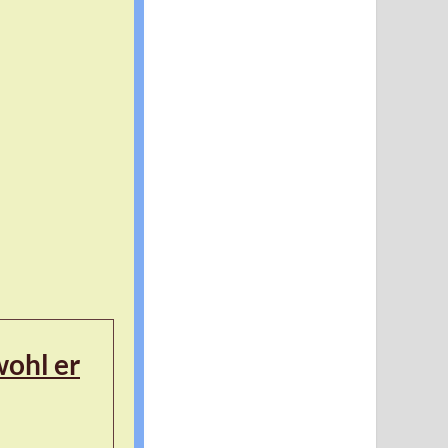
wohl er