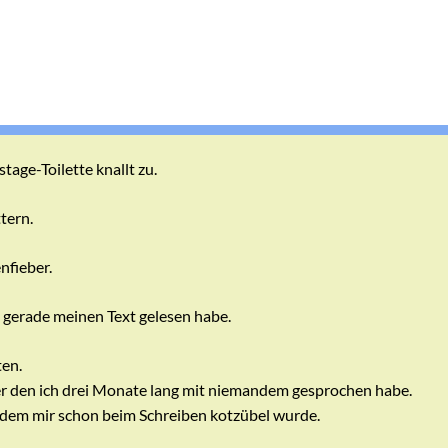
tage-Toilette knallt zu.
tern.
nfieber.
 gerade meinen Text gelesen habe.
en.
r den ich drei Monate lang mit niemandem gesprochen habe.
 dem mir schon beim Schreiben kotzübel wurde.