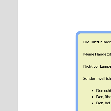
Die Tür zur Backs
Meine Hände zit
Nicht vor Lampe
Sondern weil ich
Den echt
Den, übe
Den, bei