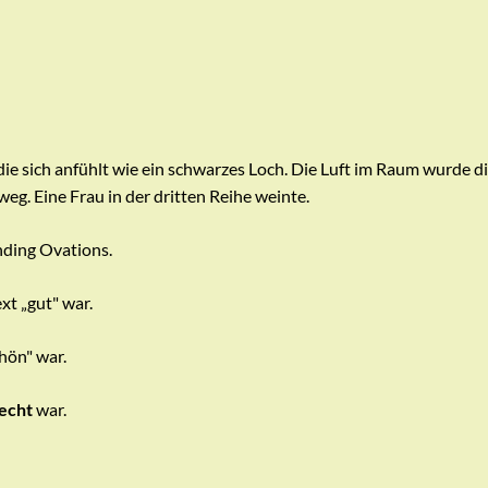
, die sich anfühlt wie ein schwarzes Loch. Die Luft im Raum wurde 
eg. Eine Frau in der dritten Reihe weinte.
ding Ovations.
xt „gut" war.
chön" war.
echt
war.