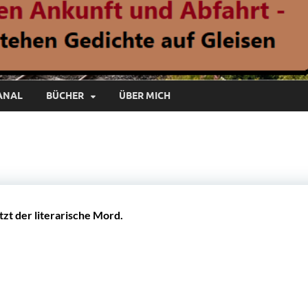
ANAL
BÜCHER
ÜBER MICH
tzt der literarische Mord.