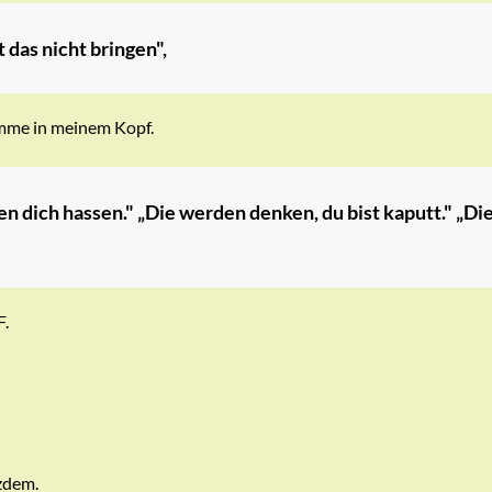
 das nicht bringen",
imme in meinem Kopf.
n dich hassen." „Die werden denken, du bist kaputt." „D
.
zdem.