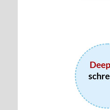
Deep 
schre