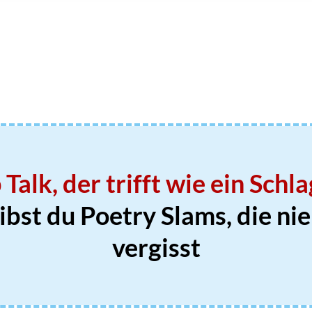
Talk, der trifft wie ein Schla
ibst du Poetry Slams, die n
vergisst