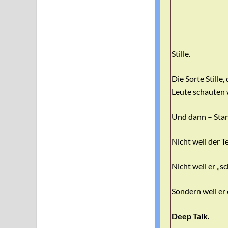
Stille.
Die Sorte Stille
Leute schauten w
Und dann – Stan
Nicht weil der Te
Nicht weil er „s
Sondern weil er
Deep Talk.