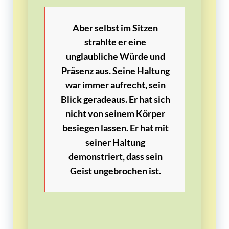
Aber selbst im Sitzen
strahlte er eine
unglaubliche Würde und
Präsenz aus. Seine Haltung
war immer aufrecht, sein
Blick geradeaus. Er hat sich
nicht von seinem Körper
besiegen lassen. Er hat mit
seiner Haltung
demonstriert, dass sein
Geist ungebrochen ist.