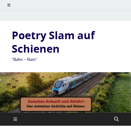
Poetry Slam auf
Schienen
"Bahn – Slam"