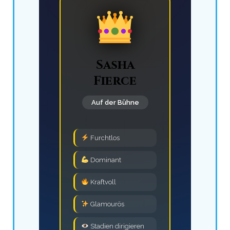
Sasha
Fierce
Auf der Bühne
Furchtlos
Dominant
Kraftvoll
Glamourös
Stadien dirigieren