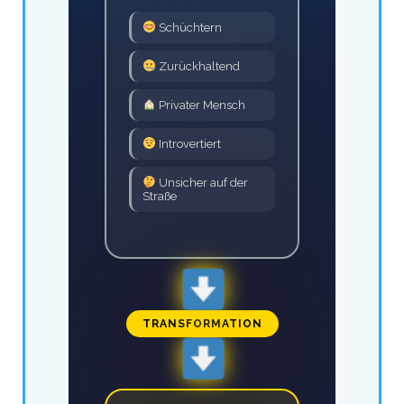
Schüchtern
Zurückhaltend
Privater Mensch
Introvertiert
Unsicher auf der
Straße
TRANSFORMATION