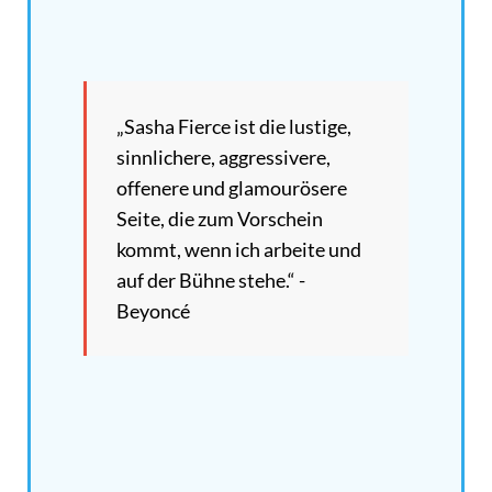
„Sasha Fierce ist die lustige,
sinnlichere, aggressivere,
offenere und glamourösere
Seite, die zum Vorschein
kommt, wenn ich arbeite und
auf der Bühne stehe.“ -
Beyoncé