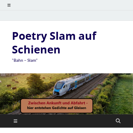
Poetry Slam auf
Schienen
"Bahn – Slam"