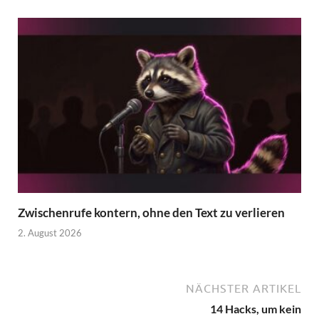
Zwischenrufe kontern, ohne den Text zu verlieren
2. August 2026
NÄCHSTER ARTIKEL
14 Hacks, um kein