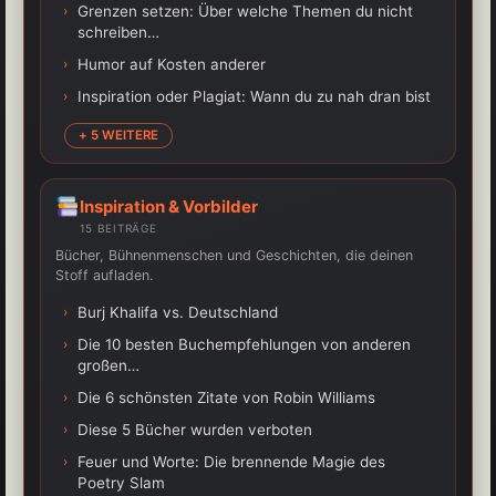
›
Grenzen setzen: Über welche Themen du nicht
schreiben…
›
Humor auf Kosten anderer
›
Inspiration oder Plagiat: Wann du zu nah dran bist
+ 5 WEITERE
Inspiration & Vorbilder
15 BEITRÄGE
Bücher, Bühnenmenschen und Geschichten, die deinen
Stoff aufladen.
›
Burj Khalifa vs. Deutschland
›
Die 10 besten Buchempfehlungen von anderen
großen…
›
Die 6 schönsten Zitate von Robin Williams
›
Diese 5 Bücher wurden verboten
›
Feuer und Worte: Die brennende Magie des
Poetry Slam