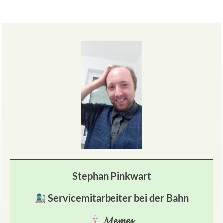
Stephan Pinkwart
Servicemitarbeiter bei der Bahn
𝓜𝓮𝓶𝓮𝓼