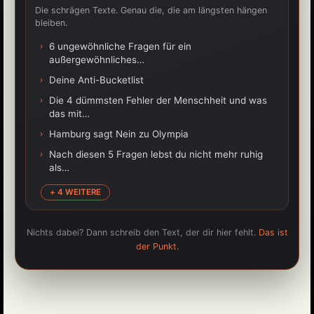
Die schrägen Texte. Genau die, die am längsten hängen
bleiben.
›
6 ungewöhnliche Fragen für ein
außergewöhnliches…
›
Deine Anti-Bucketlist
›
Die 4 dümmsten Fehler der Menschheit und was
das mit…
›
Hamburg sagt Nein zu Olympia
›
Nach diesen 5 Fragen lebst du nicht mehr ruhig
als…
+ 4 WEITERE
Nichts dabei? Dann schreib den Text, der dir hier fehlt.
Das ist
der Punkt.