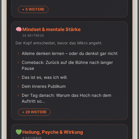
+ 5 WEITERE
Mindset & mentale Stärke
34 BEITRÄGE
Der Kopf entscheidet, bevor das Mikro angeht.
›
Alleine denken lernen – oder du denkst gar nicht
›
Comeback: Zurück auf die Bühne nach langer
Pause
›
Das ist es, was ich will.
›
Dein inneres Publikum
›
Der Tag danach: Warum das Hoch nach dem
Auftritt so…
+ 29 WEITERE
Heilung, Psyche & Wirkung
8 BEITRÄGE