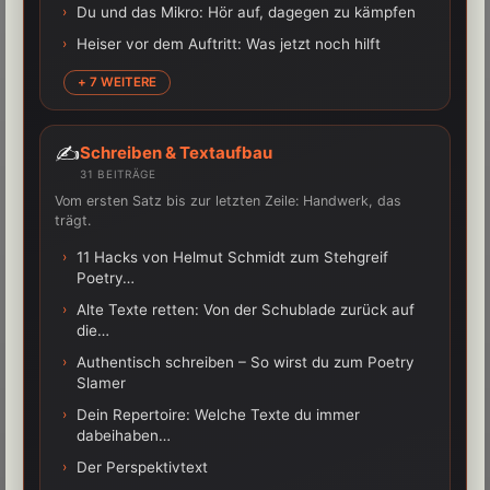
›
Du und das Mikro: Hör auf, dagegen zu kämpfen
›
Heiser vor dem Auftritt: Was jetzt noch hilft
+ 7 WEITERE
✍️
Schreiben & Textaufbau
31 BEITRÄGE
Vom ersten Satz bis zur letzten Zeile: Handwerk, das
trägt.
›
11 Hacks von Helmut Schmidt zum Stehgreif
Poetry…
›
Alte Texte retten: Von der Schublade zurück auf
die…
›
Authentisch schreiben – So wirst du zum Poetry
Slamer
›
Dein Repertoire: Welche Texte du immer
dabeihaben…
›
Der Perspektivtext