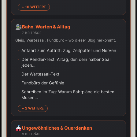
+ 10 WEITERE
Bahn, Warten & Alltag
7 BEITRÄGE
Gleis, Wartesaal, Fundbüro – wo dieser Blog herkommt.
›
Anfahrt zum Auftritt: Zug, Zeitpuffer und Nerven
›
Der Pendler-Text: Alltag, den dein halber Saal
jeden…
›
Der Wartesaal-Text
›
Fundbüro der Gefühle
›
Schreiben im Zug: Warum Fahrpläne die besten
Musen…
+ 2 WEITERE
Ungewöhnliches & Querdenken
9 BEITRÄGE