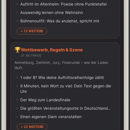
›
Auftritt im Altenheim: Poesie ohne Punktetafel
›
Auswendig lernen ohne Wahnsinn
›
Bühnenoutfit: Was du anziehst, spricht mit
+ 12 WEITERE
Wettbewerb, Regeln & Szene
27 BEITRÄGE
Anmeldung, Zeitlimit, Jury, Finalrunde – wie der Laden
läuft.
›
1 oder 8? Wie deine Auftrittsreihenfolge zählt
›
6 Minuten, kein Wort zu viel: Dein Text gegen die
Uhr
›
Der Weg zum Landesfinale
›
Die größten Veranstaltungsorte in Deutschland…
›
Einen eigenen Slam veranstalten
+ 22 WEITERE