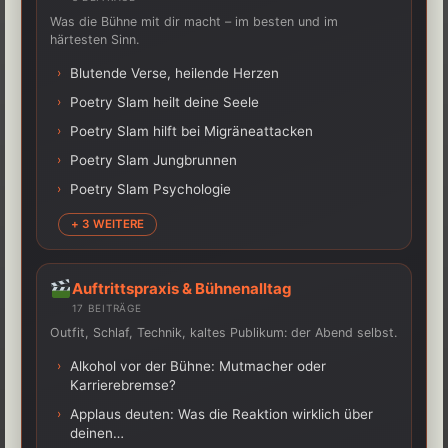
Was die Bühne mit dir macht – im besten und im
härtesten Sinn.
›
Blutende Verse, heilende Herzen
›
Poetry Slam heilt deine Seele
›
Poetry Slam hilft bei Migräneattacken
›
Poetry Slam Jungbrunnen
›
Poetry Slam Psychologie
+ 3 WEITERE
Auftrittspraxis & Bühnenalltag
17 BEITRÄGE
Outfit, Schlaf, Technik, kaltes Publikum: der Abend selbst.
›
Alkohol vor der Bühne: Mutmacher oder
Karrierebremse?
›
Applaus deuten: Was die Reaktion wirklich über
deinen…