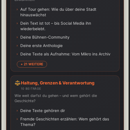
›
Auf Tour gehen: Wie du über deine Stadt
hinauswächst
›
Dein Text ist tot – bis Social Media ihn
wiederbelebt.
›
Deine Bühnen-Community
›
Deine erste Anthologie
›
Deine Texte als Aufnahme: Vom Mikro ins Archiv
+ 21 WEITERE
Haltung, Grenzen & Verantwortung
10 BEITRÄGE
Wie weit darfst du gehen – und wem gehört die
Geschichte?
›
Deine Texte gehören dir
›
Fremde Geschichten erzählen: Wem gehört das
Thema?