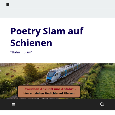
Poetry Slam auf
Schienen
"Bahn – Slam"