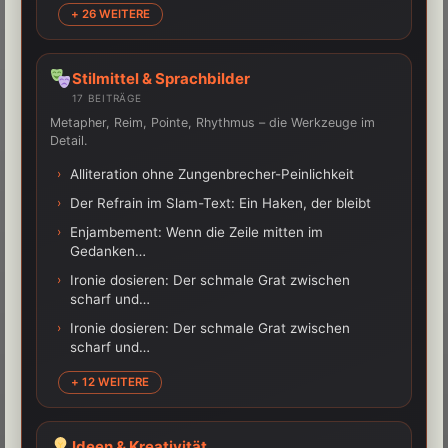
+ 26 WEITERE
Stilmittel & Sprachbilder
17 BEITRÄGE
Metapher, Reim, Pointe, Rhythmus – die Werkzeuge im
Detail.
›
Alliteration ohne Zungenbrecher-Peinlichkeit
›
Der Refrain im Slam-Text: Ein Haken, der bleibt
›
Enjambement: Wenn die Zeile mitten im
Gedanken…
›
Ironie dosieren: Der schmale Grat zwischen
scharf und…
›
Ironie dosieren: Der schmale Grat zwischen
scharf und…
+ 12 WEITERE
Ideen & Kreativität