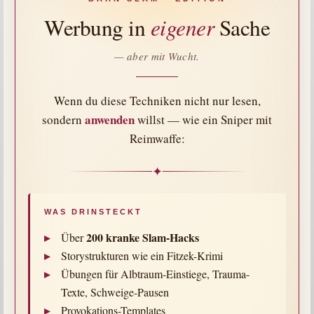
eigener
Werbung in
Sache
— aber mit Wucht.
Wenn du diese Techniken nicht nur lesen,
anwenden
sondern
willst — wie ein Sniper mit
Reimwaffe:
✦
WAS DRINSTECKT
▸
200 kranke Slam-Hacks
Über
▸
Storystrukturen wie ein Fitzek-Krimi
▸
Übungen für Albtraum-Einstiege, Trauma-
Texte, Schweige-Pausen
▸
Provokations-Templates