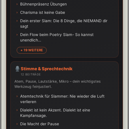
›
Bühnenpräsenz Übungen
›
Charisma ist keine Gabe
›
Dein erster Slam: Die 8 Dinge, die NIEMAND dir
sagt
›
Dein Flow beim Poetry Slam- So kannst
unendlich…
+ 19 WEITERE
Stimme & Sprechtechnik
12 BEITRÄGE
Atem, Pause, Lautstärke, Mikro – dein wichtigstes
Werkzeug feinjustiert.
›
Atemtechnik für Slammer: Nie wieder die Luft
verlieren
›
Dialekt ist kein Akzent. Dialekt ist eine
Kampfansage.
›
Die Macht der Pause