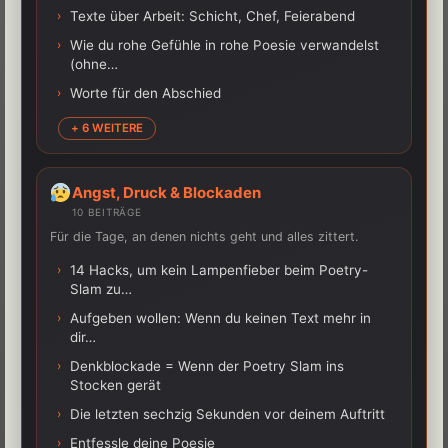
›
Texte über Arbeit: Schicht, Chef, Feierabend
›
Wie du rohe Gefühle in rohe Poesie verwandelst
(ohne…
›
Worte für den Abschied
+ 6 WEITERE
Angst, Druck & Blockaden
10 BEITRÄGE
Für die Tage, an denen nichts geht und alles zittert.
›
14 Hacks, um kein Lampenfieber beim Poetry-
Slam zu…
›
Aufgeben wollen: Wenn du keinen Text mehr in
dir…
›
Denkblockade = Wenn der Poetry Slam ins
Stocken gerät
›
Die letzten sechzig Sekunden vor deinem Auftritt
›
Entfessle deine Poesie