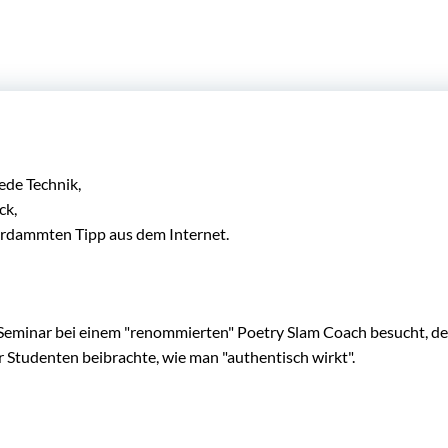
ede Technik,
ck,
rdammten Tipp aus dem Internet.
 Seminar bei einem "renommierten" Poetry Slam Coach besucht, de
er Studenten beibrachte, wie man "authentisch wirkt".