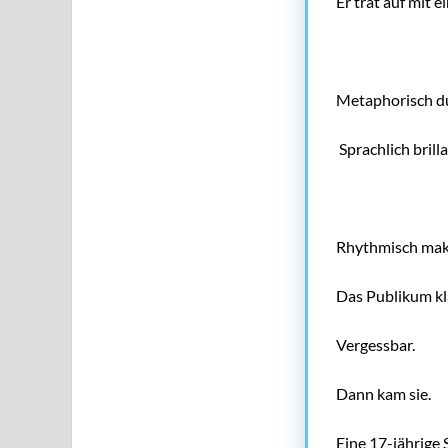
Er trat auf mit 
Metaphorisch du
Sprachlich bril
Rhythmisch make
Das Publikum kla
Vergessbar.
Dann kam sie.
Eine 17-jährige 