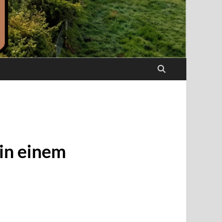
 in einem