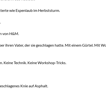
tterte wie Espenlaub im Herbststurm.
.
en von H&M.
ber ihren Vater, der sie geschlagen hatte. Mit einem Gürtel. Mit W
. Keine Technik. Keine Workshop-Tricks.
eschlagenes Knie auf Asphalt.