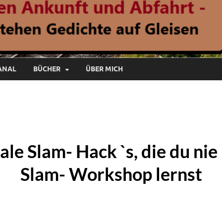
ANAL
BÜCHER
ÜBER MICH
ale Slam- Hack `s, die du nie
Slam- Workshop lernst