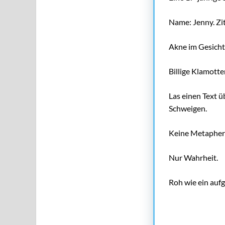
Name: Jenny. Zi
Akne im Gesicht
Billige Klamott
Las einen Text ü
Schweigen.
Keine Metaphern
Nur Wahrheit.
Roh wie ein aufg