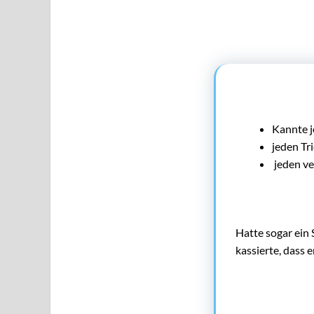
Kannte j
jeden Tri
jeden ve
Hatte sogar ein
kassierte, dass 