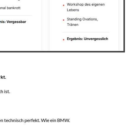
kt.
h ist.
en technisch perfekt. Wie ein BMW.