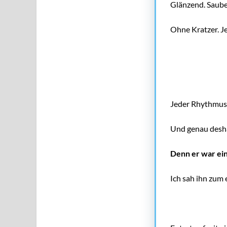
Glänzend. Saube
Ohne Kratzer. J
Jeder Rhythmus 
Und genau deshal
Denn er war ein
Ich sah ihn zum