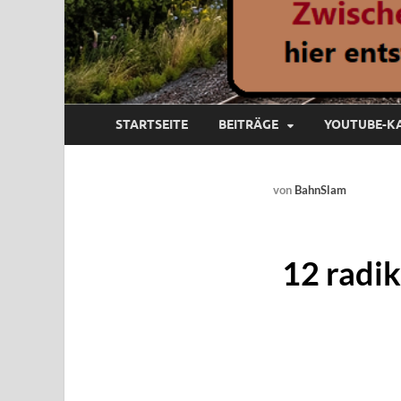
STARTSEITE
BEITRÄGE
YOUTUBE-K
von
BahnSlam
12 radik