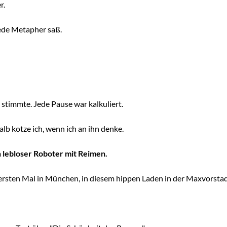
r.
ede Metapher saß.
stimmte. Jede Pause war kalkuliert.
b kotze ich, wenn ich an ihn denke.
 lebloser Roboter mit Reimen.
 ersten Mal in München, in diesem hippen Laden in der Maxvorstad